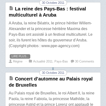
30 Octobre 2011
La reine des Pays-Bas : festival
multiculturel à Aruba
A Aruba, la reine Béatrix, le prince héritier Willem-
Alexander et la princesse héritière Maxima des
Pays-Bas ont assisté à un festival multiculturel. Le
soir, ils furent les hôtes du gouverneur d’Aruba.
(Copyright photos : www.ppe-agency.com)
LIRE PLUS...
Régine
⋅
Actualité 2011
,
Pays-Bas
30 Comments
30 Octobre 2011
Concert d’automne au Palais royal
de Bruxelles
Au Palais royal de Bruxelles, le roi Albert II, la reine
Paola, la reine Fabiola, la princesse Mathilde, la
princesse Astrid et la prince Lorenz ont applaudi le