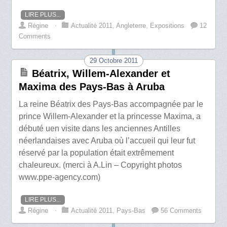
LIRE PLUS...
Régine
⋅
Actualité 2011
,
Angleterre
,
Expositions
12
Comments
29 Octobre 2011
Béatrix, Willem-Alexander et
Maxima des Pays-Bas à Aruba
La reine Béatrix des Pays-Bas accompagnée par le
prince Willem-Alexander et la princesse Maxima, a
débuté uen visite dans les anciennes Antilles
néerlandaises avec Aruba où l’accueil qui leur fut
réservé par la population était extrêmement
chaleureux. (merci à A.Lin – Copyright photos
www.ppe-agency.com)
LIRE PLUS...
Régine
⋅
Actualité 2011
,
Pays-Bas
56 Comments