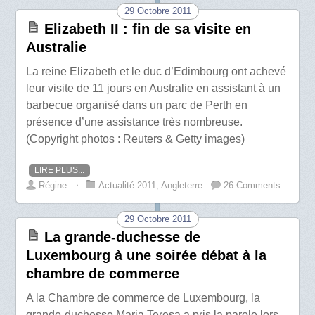
29 Octobre 2011
Elizabeth II : fin de sa visite en
Australie
La reine Elizabeth et le duc d’Edimbourg ont achevé
leur visite de 11 jours en Australie en assistant à un
barbecue organisé dans un parc de Perth en
présence d’une assistance très nombreuse.
(Copyright photos : Reuters & Getty images)
LIRE PLUS...
Régine
⋅
Actualité 2011
,
Angleterre
26 Comments
29 Octobre 2011
La grande-duchesse de
Luxembourg à une soirée débat à la
chambre de commerce
A la Chambre de commerce de Luxembourg, la
grande-duchesse Maria Teresa a pris la parole lors