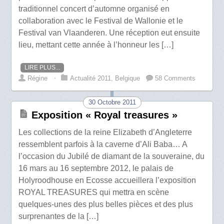
traditionnel concert d’automne organisé en
collaboration avec le Festival de Wallonie et le
Festival van Vlaanderen. Une réception eut ensuite
lieu, mettant cette année à l’honneur les […]
LIRE PLUS...
Régine
⋅
Actualité 2011
,
Belgique
58 Comments
30 Octobre 2011
Exposition « Royal treasures »
Les collections de la reine Elizabeth d’Angleterre
ressemblent parfois à la caverne d’Ali Baba… A
l’occasion du Jubilé de diamant de la souveraine, du
16 mars au 16 septembre 2012, le palais de
Holyroodhouse en Ecosse accueillera l’exposition
ROYAL TREASURES qui mettra en scène
quelques-unes des plus belles pièces et des plus
surprenantes de la […]