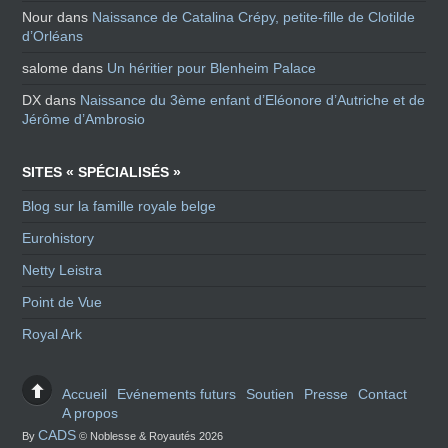
Nour
dans
Naissance de Catalina Crépy, petite-fille de Clotilde
d’Orléans
salome
dans
Un héritier pour Blenheim Palace
DX
dans
Naissance du 3ème enfant d’Eléonore d’Autriche et de
Jérôme d’Ambrosio
SITES « SPÉCIALISÉS »
Blog sur la famille royale belge
Eurohistory
Netty Leistra
Point de Vue
Royal Ark
Accueil
Evénements futurs
Soutien
Presse
Contact
A propos
CADS
By
© Noblesse & Royautés 2026