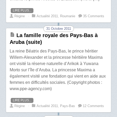
LIRE PLUS...
Régine
⋅
Actualité 2011
,
Roumanie
35 Comments
31 Octobre 2011
La famille royale des Pays-Bas à
Aruba (suite)
La reine Béatrix des Pays-Bas, le prince héritier
Willem-Alexander et la princesse héritière Maxima
ont visité la réserve naturelle d’Arikok à Yuwana
Morto sur l’île d’Aruba. La princesse Maxima a
également visité une fondation qui vient en aide aux
femmes en difficultés sociales. (Copyright photos :
www.ppe-agency.com)
LIRE PLUS...
Régine
⋅
Actualité 2011
,
Pays-Bas
12 Comments