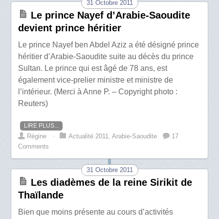
31 Octobre 2011
Le prince Nayef d’Arabie-Saoudite
devient prince héritier
Le prince Nayef ben Abdel Aziz a été désigné prince
héritier d’Arabie-Saoudite suite au décès du prince
Sultan. Le prince qui est âgé de 78 ans, est
également vice-prelier ministre et ministre de
l’intérieur. (Merci à Anne P. – Copyright photo :
Reuters)
LIRE PLUS...
Régine
⋅
Actualité 2011
,
Arabie-Saoudite
17
Comments
31 Octobre 2011
Les diadèmes de la reine Sirikit de
Thaïlande
Bien que moins présente au cours d’activités