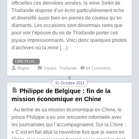
officielles ces dernières années, la reine Sirikit de
Thaïlande dispose d’un écrin particulièrement riche
et diversifié aussi bien en pierres de couleur qu’en
diamants. Les occasions sont désormais rares que
pour voir l’épouse du roi de Thaïlande porter ces
joyaux impressionnants. Voici donc quelques photos
d’archives où la reine […]
LIRE PLUS...
Régine
⋅
Joyaux
,
Thaïlande
64 Comments
31 Octobre 2011
Philippe de Belgique : fin de la
mission économique en Chine
Au terme de sa mission économique en Chine, le
prince Philippe a eu une rencontre informelle avec
les journalistes qui l’accompagnaient. Sur la Chine :
« C’est en fait déjà la neuvième fois que je viens en