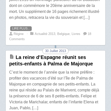
dont on commémore le 20ème anniversaire de la
mort. Un supplément de 16 pages richement illustré
en photos, retracera la vie du souverain et […]
LIRE PLUS...
Régine
⋅
Actualité 2013
,
Belgique
,
Livres
18
Comments
30 Juillet 2013
La reine d’Espagne réunit ses
petits-enfants à Palma de Majorque
C’est le moment de l’année que la reine préfère :
profiter des vacances d’été sur l’île de Palma de
Majorque en compagnie de ses petits-enfants. La
reine qui réside au Palais de Marivent, compte déjà
la présence de 6 de ses 8 petits-enfants. Felipe et
Victoria de Marichalar, enfants de l’infante Elena et
Juan, Pablo, […]