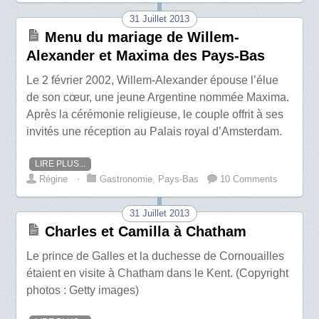
31 Juillet 2013
Menu du mariage de Willem-
Alexander et Maxima des Pays-Bas
Le 2 février 2002, Willem-Alexander épouse l’élue
de son cœur, une jeune Argentine nommée Maxima.
Après la cérémonie religieuse, le couple offrit à ses
invités une réception au Palais royal d’Amsterdam.
LIRE PLUS...
Régine
⋅
Gastronomie
,
Pays-Bas
10 Comments
31 Juillet 2013
Charles et Camilla à Chatham
Le prince de Galles et la duchesse de Cornouailles
étaient en visite à Chatham dans le Kent. (Copyright
photos : Getty images)