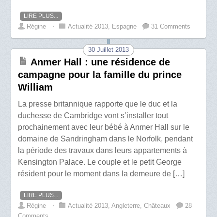
LIRE PLUS...
Régine
⋅
Actualité 2013
,
Espagne
31 Comments
30 Juillet 2013
Anmer Hall : une résidence de
campagne pour la famille du prince
William
La presse britannique rapporte que le duc et la
duchesse de Cambridge vont s’installer tout
prochainement avec leur bébé à Anmer Hall sur le
domaine de Sandringham dans le Norfolk, pendant
la période des travaux dans leurs appartements à
Kensington Palace. Le couple et le petit George
résident pour le moment dans la demeure de […]
LIRE PLUS...
Régine
⋅
Actualité 2013
,
Angleterre
,
Châteaux
28
Comments