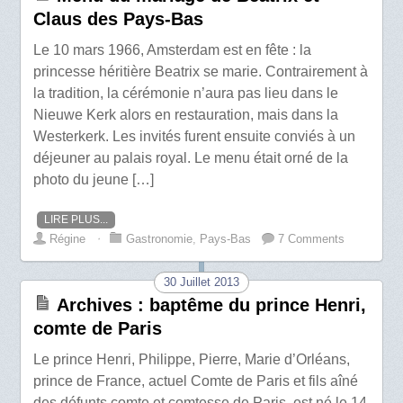
Claus des Pays-Bas
Le 10 mars 1966, Amsterdam est en fête : la
princesse héritière Beatrix se marie. Contrairement à
la tradition, la cérémonie n’aura pas lieu dans le
Nieuwe Kerk alors en restauration, mais dans la
Westerkerk. Les invités furent ensuite conviés à un
déjeuner au palais royal. Le menu était orné de la
photo du jeune […]
LIRE PLUS...
Régine
⋅
Gastronomie
,
Pays-Bas
7 Comments
30 Juillet 2013
Archives : baptême du prince Henri,
comte de Paris
Le prince Henri, Philippe, Pierre, Marie d’Orléans,
prince de France, actuel Comte de Paris et fils aîné
des défunts comte et comtesse de Paris, est né le 14