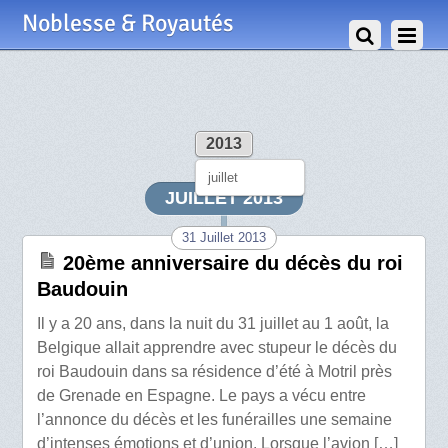
Noblesse & Royautés
2013
juillet
JUILLET 2013
31 Juillet 2013
20ème anniversaire du décès du roi
Baudouin
Il y a 20 ans, dans la nuit du 31 juillet au 1 août, la
Belgique allait apprendre avec stupeur le décès du
roi Baudouin dans sa résidence d’été à Motril près
de Grenade en Espagne. Le pays a vécu entre
l’annonce du décès et les funérailles une semaine
d’intenses émotions et d’union. Lorsque l’avion […]