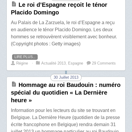
Le roi d’Espagne reçoit le ténor
Placido Domingo
Au Palais de La Zarzuela, le roi d’Espagne a reçu
en audience le ténor Placido Domingo. Les deux
hommes se retrouvèrent visiblement avec bonheur.
(Copyright photos : Getty images)
LIRE PLUS...
Régine
⋅
Actualité 2013
,
Espagne
29 Comments
30 Juillet 2013
Hommage au roi Baudouin : numéro
spécial du quotidien « La Dernière
heure »
Information pour les lecteurs du site se trouvant en
Belgique. La Dernière Heure (quotidien de la presse
écrite francophone en Belgique) rendra demain 31
juillet 2013 un hommage particulier au roi Baudouin