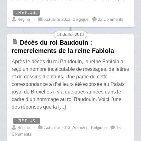
LIRE PLUS...
Régine
⋅
Actualité 2013
,
Belgique
22 Comments
31 Juillet 2013
Décès du roi Baudouin :
remerciements de la reine Fabiola
Après le décès du roi Baudouin, la reine Fabiola a
reçu un nombre incalculable de messages, de lettres
et de dessins d’enfants. Une partie de cette
correspondance a d’ailleurs été exposée au Palais
royal de Bruxelles il y a quelques années dans le
cadre d’un hommage au roi Baudouin. Voici l’une
des réponses que la […]
LIRE PLUS...
Régine
⋅
Actualité 2013
,
Archives
,
Belgique
16
Comments