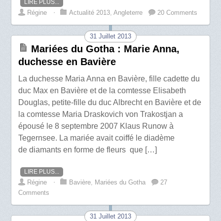
LIRE PLUS...
Régine
⋅
Actualité 2013
,
Angleterre
20 Comments
31 Juillet 2013
Mariées du Gotha : Marie Anna,
duchesse en Bavière
La duchesse Maria Anna en Bavière, fille cadette du
duc Max en Bavière et de la comtesse Elisabeth
Douglas, petite-fille du duc Albrecht en Bavière et de
la comtesse Maria Draskovich von Trakostjan a
épousé le 8 septembre 2007 Klaus Runow à
Tegernsee. La mariée avait coiffé le diadème
de diamants en forme de fleurs que […]
LIRE PLUS...
Régine
⋅
Bavière
,
Mariées du Gotha
27
Comments
31 Juillet 2013