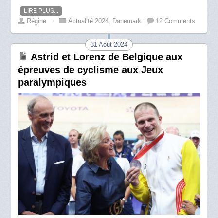
LIRE PLUS...
Régine
⋅
Actualité 2024
,
Danemark
12 Comments
31 Août 2024
Astrid et Lorenz de Belgique aux
épreuves de cyclisme aux Jeux
paralympiques