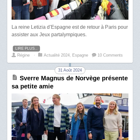
La reine Letizia d’Espagne est de retour à Paris pour
assister aux Jeux partalympiques.
LIRE PLUS...
Régine
⋅
Actualité 2024
,
Espagne
10 Comments
31 Août 2024
Sverre Magnus de Norvège présente
sa petite amie