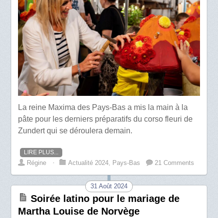
La reine Maxima des Pays-Bas a mis la main à la
pâte pour les derniers préparatifs du corso fleuri de
Zundert qui se déroulera demain.
LIRE PLUS...
Régine
⋅
Actualité 2024
,
Pays-Bas
21 Comments
31 Août 2024
Soirée latino pour le mariage de
Martha Louise de Norvège