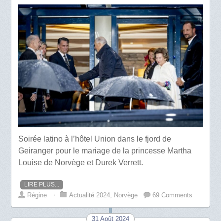
Soirée latino à l’hôtel Union dans le fjord de
Geiranger pour le mariage de la princesse Martha
Louise de Norvège et Durek Verrett.
LIRE PLUS...
Régine
⋅
Actualité 2024
,
Norvège
69 Comments
31 Août 2024