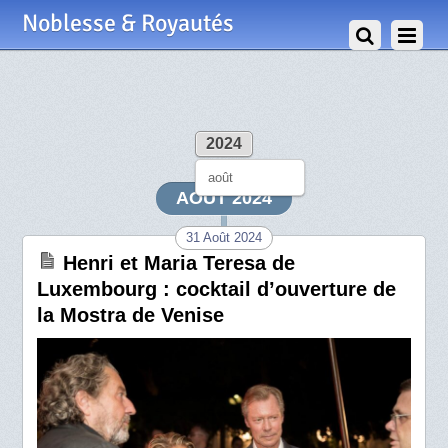
Noblesse & Royautés
2024
août
AOÛT 2024
31 Août 2024
Henri et Maria Teresa de
Luxembourg : cocktail d’ouverture de
la Mostra de Venise