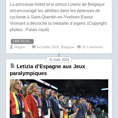
La princesse Astrid et le prince Lorenz de Belgique
ont encouragé les athlètes dans les épreuves de
cyclisme à Saint-Quentin-en-Yvelines.Ewout
Vromant a décroché la médaille d’argent. (Copyright
photos : Palais royal)
LIRE PLUS...
Régine
⋅
Actualité 2024
,
Belgique
16 Comments
31 Août 2024
Letizia d’Espagne aux Jeux
paralympiques