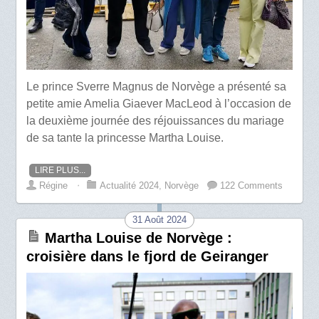
Le prince Sverre Magnus de Norvège a présenté sa
petite amie Amelia Giaever MacLeod à l’occasion de
la deuxième journée des réjouissances du mariage
de sa tante la princesse Martha Louise.
LIRE PLUS...
Régine
⋅
Actualité 2024
,
Norvège
122 Comments
31 Août 2024
Martha Louise de Norvège :
croisière dans le fjord de Geiranger