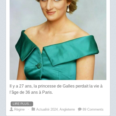
Il y a 27 ans, la princesse de Galles perdait la vie à
l’âge de 36 ans à Paris.
LIRE PLUS...
Régine
⋅
Actualité 2024
,
Angleterre
89 Comments