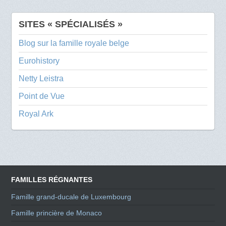
SITES « SPÉCIALISÉS »
Blog sur la famille royale belge
Eurohistory
Netty Leistra
Point de Vue
Royal Ark
FAMILLES RÉGNANTES
Famille grand-ducale de Luxembourg
Famille princière de Monaco