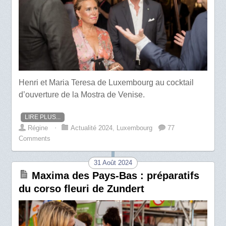
Henri et Maria Teresa de Luxembourg au cocktail
d’ouverture de la Mostra de Venise.
LIRE PLUS...
Régine
⋅
Actualité 2024
,
Luxembourg
77
Comments
31 Août 2024
Maxima des Pays-Bas : préparatifs
du corso fleuri de Zundert