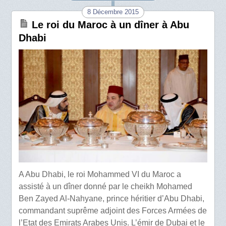
8 Décembre 2015
Le roi du Maroc à un dîner à Abu
Dhabi
A Abu Dhabi, le roi Mohammed VI du Maroc a
assisté à un dîner donné par le cheikh Mohamed
Ben Zayed Al-Nahyane, prince héritier d’Abu Dhabi,
commandant suprême adjoint des Forces Armées de
l’Etat des Emirats Arabes Unis. L’émir de Dubai et le