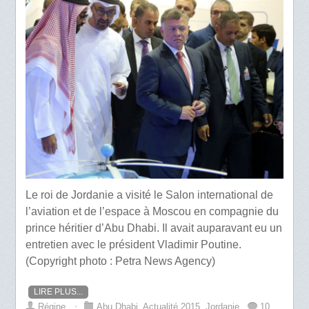
Le roi de Jordanie a visité le Salon international de
l’aviation et de l’espace à Moscou en compagnie du
prince héritier d’Abu Dhabi. Il avait auparavant eu un
entretien avec le président Vladimir Poutine.
(Copyright photo : Petra News Agency)
LIRE PLUS...
Régine
⋅
Abu Dhabi
,
Actualité 2015
,
Jordanie
10