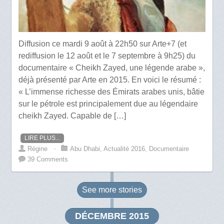
Diffusion ce mardi 9 août à 22h50 sur Arte+7 (et
rediffusion le 12 août et le 7 septembre à 9h25) du
documentaire « Cheikh Zayed, une légende arabe »,
déjà présenté par Arte en 2015. En voici le résumé :
« L’immense richesse des Émirats arabes unis, bâtie
sur le pétrole est principalement due au légendaire
cheikh Zayed. Capable de […]
LIRE PLUS...
Régine
⋅
Abu Dhabi
,
Actualité 2016
,
Documentaire
39 Comments
See more
stories
DÉCEMBRE 2015