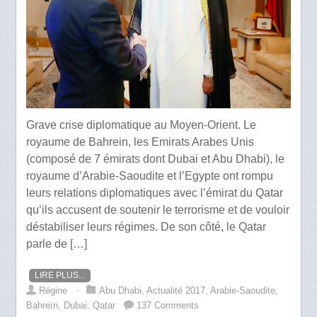
Grave crise diplomatique au Moyen-Orient. Le
royaume de Bahrein, les Emirats Arabes Unis
(composé de 7 émirats dont Dubai et Abu Dhabi), le
royaume d’Arabie-Saoudite et l’Egypte ont rompu
leurs relations diplomatiques avec l’émirat du Qatar
qu’ils accusent de soutenir le terrorisme et de vouloir
déstabiliser leurs régimes. De son côté, le Qatar
parle de […]
LIRE PLUS...
Régine
⋅
Abu Dhabi
,
Actualité 2017
,
Arabie-Saoudite
,
Bahreïn
,
Dubai
,
Qatar
137 Comments