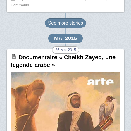
Comments
See more
stories
MAI 2015
25 Mai 2015
Documentaire « Cheikh Zayed, une
légende arabe »