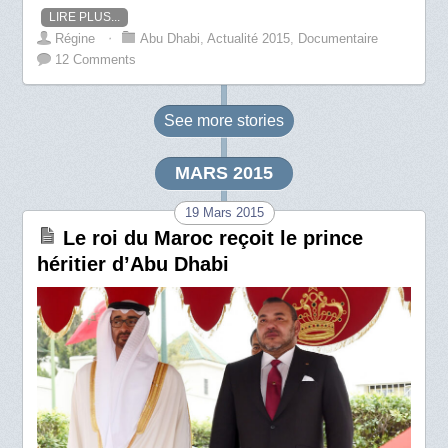
LIRE PLUS...
Régine
⋅
Abu Dhabi
,
Actualité 2015
,
Documentaire
12 Comments
See more
stories
MARS 2015
19 Mars 2015
Le roi du Maroc reçoit le prince
héritier d’Abu Dhabi