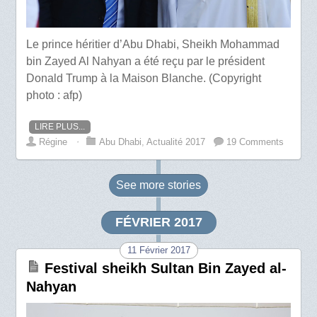
Le prince héritier d’Abu Dhabi, Sheikh Mohammad
bin Zayed Al Nahyan a été reçu par le président
Donald Trump à la Maison Blanche. (Copyright
photo : afp)
LIRE PLUS...
Régine
⋅
Abu Dhabi
,
Actualité 2017
19 Comments
See more
stories
FÉVRIER 2017
11 Février 2017
Festival sheikh Sultan Bin Zayed al-
Nahyan