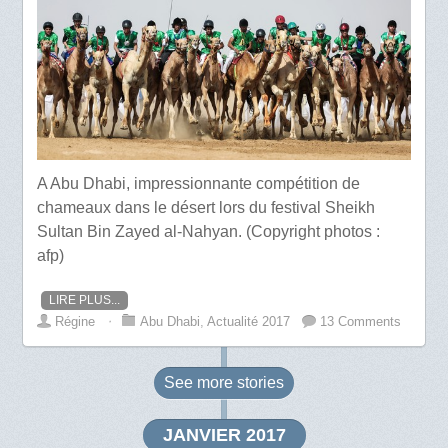
A Abu Dhabi, impressionnante compétition de
chameaux dans le désert lors du festival Sheikh
Sultan Bin Zayed al-Nahyan. (Copyright photos :
afp)
LIRE PLUS...
Régine
⋅
Abu Dhabi
,
Actualité 2017
13 Comments
See more
stories
JANVIER 2017