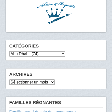
CATÉGORIES
Catégories
ARCHIVES
Archives
FAMILLES RÉGNANTES
Famille grand-ducale de Luxembourg