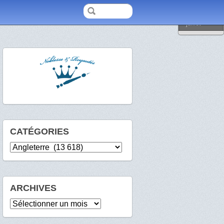
2026
juillet
CATÉGORIES
Catégories
ARCHIVES
Archives