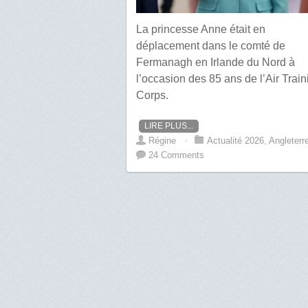
La princesse Anne était en
déplacement dans le comté de
Fermanagh en Irlande du Nord à
l’occasion des 85 ans de l’Air Train
Corps.
LIRE PLUS...
Régine
⋅
Actualité 2026
,
Angleterr
24 Comments