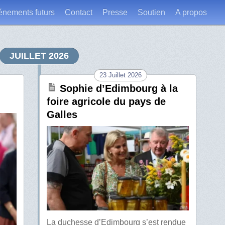
énements futurs
Contact
Presse
Soutien
A propos
JUILLET 2026
23 Juillet 2026
Sophie d’Edimbourg à la
foire agricole du pays de
Galles
La duchesse d’Edimbourg s’est rendue