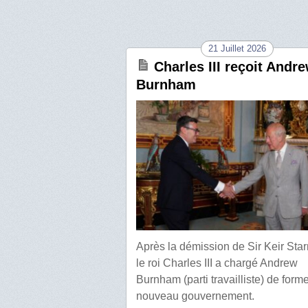
21 Juillet 2026
Charles III reçoit Andr
Burnham
Après la démission de Sir Keir Star
le roi Charles III a chargé Andrew
Burnham (parti travailliste) de form
nouveau gouvernement.