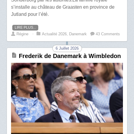
s’installe au château de Graasten en province de
Jutland pour l’été.
LIRE PLUS...
Régine
⋅
Actualité 2026
,
Danemark
43 Comments
6 Juillet 2026
Frederik de Danemark à Wimbledon