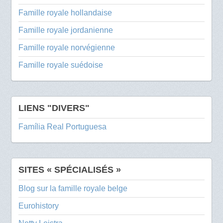
Famille royale hollandaise
Famille royale jordanienne
Famille royale norvégienne
Famille royale suédoise
LIENS "DIVERS"
Família Real Portuguesa
SITES « SPÉCIALISÉS »
Blog sur la famille royale belge
Eurohistory