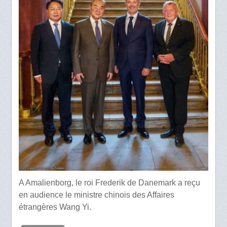
A Amalienborg, le roi Frederik de Danemark a reçu
en audience le ministre chinois des Affaires
étrangères Wang Yi.