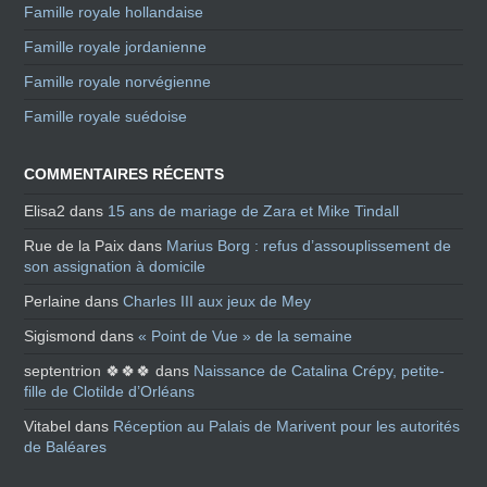
Famille royale hollandaise
Famille royale jordanienne
Famille royale norvégienne
Famille royale suédoise
COMMENTAIRES RÉCENTS
Elisa2
dans
15 ans de mariage de Zara et Mike Tindall
Rue de la Paix
dans
Marius Borg : refus d’assouplissement de
son assignation à domicile
Perlaine
dans
Charles III aux jeux de Mey
Sigismond
dans
« Point de Vue » de la semaine
septentrion 🍀🍀🍀
dans
Naissance de Catalina Crépy, petite-
fille de Clotilde d’Orléans
Vitabel
dans
Réception au Palais de Marivent pour les autorités
de Baléares