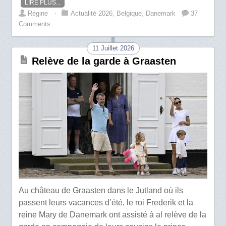
LIRE PLUS...
Régine
⋅
Actualité 2026
,
Belgique
,
Danemark
37
Comments
11 Juillet 2026
Relève de la garde à Graasten
Au château de Graasten dans le Jutland où ils
passent leurs vacances d’été, le roi Frederik et la
reine Mary de Danemark ont assisté à al relève de la