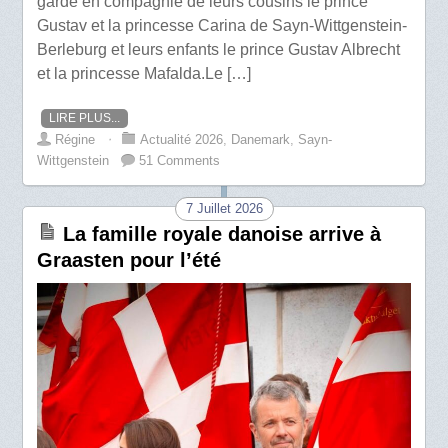
garde en compagnie de leurs cousins le prince
Gustav et la princesse Carina de Sayn-Wittgenstein-
Berleburg et leurs enfants le prince Gustav Albrecht
et la princesse Mafalda.Le […]
LIRE PLUS...
Régine
⋅
Actualité 2026
,
Danemark
,
Sayn-
Wittgenstein
51 Comments
7 Juillet 2026
La famille royale danoise arrive à
Graasten pour l’été