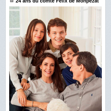
24 ans du comte Felix de Monpezat