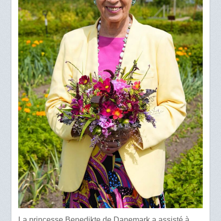
La princesse Benedikte de Danemark a assisté à