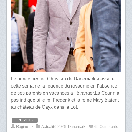
Le prince héritier Christian de Danemark a assuré
cette semaine la régence du royaume en l’absence
de ses parents en vacances à l’étranger.La Cour n’a
pas indiqué si le roi Frederik et la reine Mary étaient
au château de Cayx dans le Lot.
LIRE PLUS...
Régine
⋅
Actualité 2026
,
Danemark
69 Comments