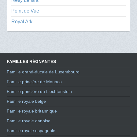
Netty Leistra
Point de Vue
Royal Ark
FAMILLES RÉGNANTES
Famille grand-ducale de Luxembourg
Famille princière de Monaco
Famille princière du Liechtenstein
Famille royale belge
Famille royale britannique
Famille royale danoise
Famille royale espagnole