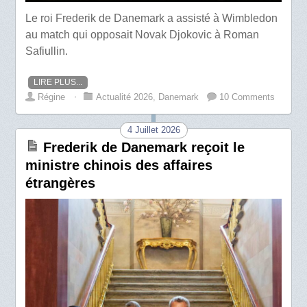
Le roi Frederik de Danemark a assisté à Wimbledon
au match qui opposait Novak Djokovic à Roman
Safiullin.
LIRE PLUS...
Régine
⋅
Actualité 2026
,
Danemark
10 Comments
4 Juillet 2026
Frederik de Danemark reçoit le
ministre chinois des affaires
étrangères