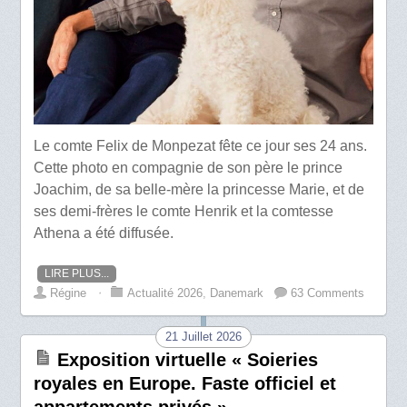
Le comte Felix de Monpezat fête ce jour ses 24 ans.
Cette photo en compagnie de son père le prince
Joachim, de sa belle-mère la princesse Marie, et de
ses demi-frères le comte Henrik et la comtesse
Athena a été diffusée.
LIRE PLUS...
Régine
⋅
Actualité 2026
,
Danemark
63 Comments
21 Juillet 2026
Exposition virtuelle « Soieries
royales en Europe. Faste officiel et