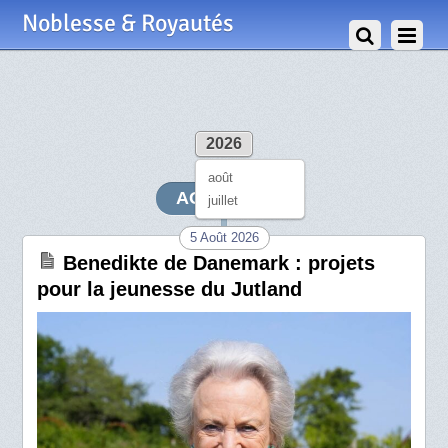
Noblesse & Royautés
2026
août
AOÛT 2026
juillet
5 Août 2026
Benedikte de Danemark : projets
pour la jeunesse du Jutland