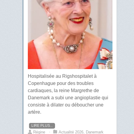
Hospitalisée au Rigshospitalet à
Copenhague pour des troubles
cardiaques, la reine Margrethe de
Danemark a subi une angioplastie qui
consiste à dilater ou déboucher une
artère.
LIRE PLUS...
Régine
⋅
Actualité 2026
,
Danemark