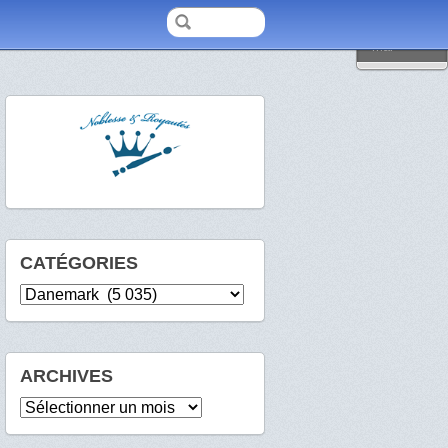
2026
mai
CATÉGORIES
Catégories
ARCHIVES
Archives