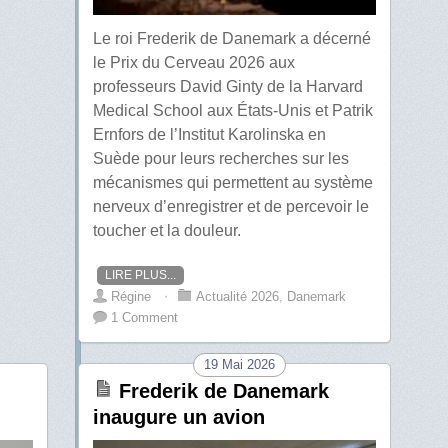
Le roi Frederik de Danemark a décerné
le Prix du Cerveau 2026 aux
professeurs David Ginty de la Harvard
Medical School aux États-Unis et Patrik
Ernfors de l’Institut Karolinska en
Suède pour leurs recherches sur les
mécanismes qui permettent au système
nerveux d’enregistrer et de percevoir le
toucher et la douleur.
LIRE PLUS...
Régine
⋅
Actualité 2026
,
Danemark
1 Comment
19 Mai 2026
Frederik de Danemark
inaugure un avion