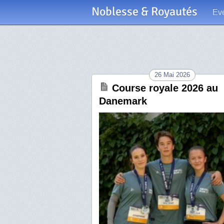
Noblesse & Royautés
Ev
26 Mai 2026
Course royale 2026 au
Danemark