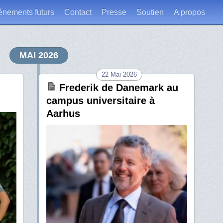
énements futurs
Contact
Presse
Soutien
A propos
MAI 2026
22 Mai 2026
Frederik de Danemark au
campus universitaire à
Aarhus