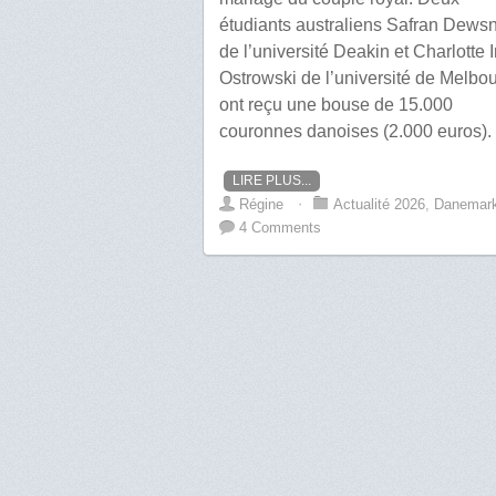
étudiants australiens Safran Dews
de l’université Deakin et Charlotte 
Ostrowski de l’université de Melbo
ont reçu une bouse de 15.000
couronnes danoises (2.000 euros).
LIRE PLUS...
Régine
⋅
Actualité 2026
,
Danemar
4 Comments