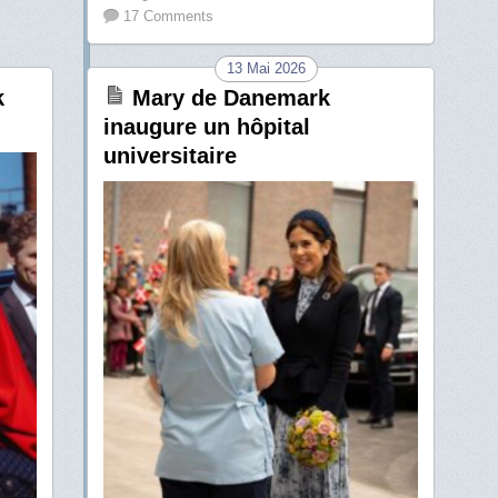
17 Comments
13 Mai 2026
k
Mary de Danemark
inaugure un hôpital
universitaire