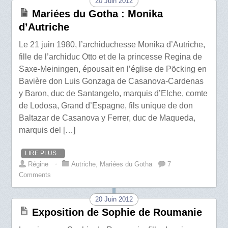
20 Juin 2012
Mariées du Gotha : Monika
d’Autriche
Le 21 juin 1980, l’archiduchesse Monika d’Autriche,
fille de l’archiduc Otto et de la princesse Regina de
Saxe-Meiningen, épousait en l’église de Pöcking en
Bavière don Luis Gonzaga de Casanova-Cardenas
y Baron, duc de Santangelo, marquis d’Elche, comte
de Lodosa, Grand d’Espagne, fils unique de don
Baltazar de Casanova y Ferrer, duc de Maqueda,
marquis del […]
LIRE PLUS...
Régine
⋅
Autriche
,
Mariées du Gotha
7
Comments
20 Juin 2012
Exposition de Sophie de Roumanie