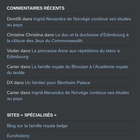
COMMENTAIRES RÉCENTS
Dom06
dans
Ingrid Alexandra de Norvège continue ses études
au pays
Christine Christina
dans
Le duc et la duchesse d’Edimbourg à
la clôture des Jeux du Commonwealth
Visder
dans
La princesse Anne aux répétitions du tatoo à
Edimbourg
Carter
dans
La famille royale du Bhoutan à l’Académie royale
du textile
DX
dans
Un héritier pour Blenheim Palace
Carter
dans
Ingrid Alexandra de Norvège continue ses études
au pays
SITES « SPÉCIALISÉS »
Blog sur la famille royale belge
Eurohistory