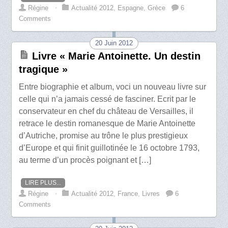
Régine
⋅
Actualité 2012
,
Espagne
,
Grèce
6
Comments
20 Juin 2012
Livre « Marie Antoinette. Un destin
tragique »
Entre biographie et album, voci un nouveau livre sur
celle qui n’a jamais cessé de fasciner. Ecrit par le
conservateur en chef du château de Versailles, il
retrace le destin romanesque de Marie Antoinette
d’Autriche, promise au trône le plus prestigieux
d’Europe et qui finit guillotinée le 16 octobre 1793,
au terme d’un procès poignant et […]
LIRE PLUS...
Régine
⋅
Actualité 2012
,
France
,
Livres
6
Comments