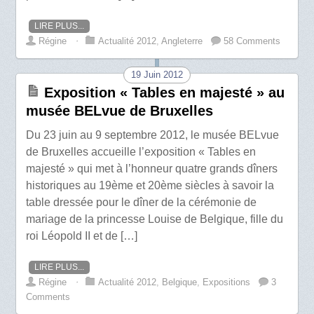
LIRE PLUS...
Régine
⋅
Actualité 2012
,
Angleterre
58 Comments
19 Juin 2012
Exposition « Tables en majesté » au
musée BELvue de Bruxelles
Du 23 juin au 9 septembre 2012, le musée BELvue
de Bruxelles accueille l’exposition « Tables en
majesté » qui met à l’honneur quatre grands dîners
historiques au 19ème et 20ème siècles à savoir la
table dressée pour le dîner de la cérémonie de
mariage de la princesse Louise de Belgique, fille du
roi Léopold II et de […]
LIRE PLUS...
Régine
⋅
Actualité 2012
,
Belgique
,
Expositions
3
Comments