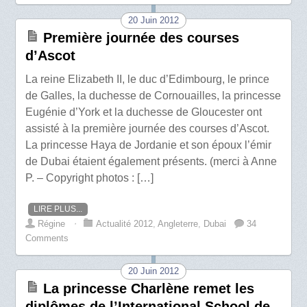
20 Juin 2012
Première journée des courses
d’Ascot
La reine Elizabeth II, le duc d’Edimbourg, le prince
de Galles, la duchesse de Cornouailles, la princesse
Eugénie d’York et la duchesse de Gloucester ont
assisté à la première journée des courses d’Ascot.
La princesse Haya de Jordanie et son époux l’émir
de Dubai étaient également présents. (merci à Anne
P. – Copyright photos : […]
LIRE PLUS...
Régine
⋅
Actualité 2012
,
Angleterre
,
Dubai
34
Comments
20 Juin 2012
La princesse Charlène remet les
diplômes de l’International School de