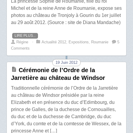
La princesse Sophie de Roumanie, fille du roi
Michel et de la reine Anne de Roumanie, expose ses
photos au château de Tronjoly à Gourin du 1er juillet
au 29 août 2012. (Source : site de Diana Mandache)
LIRE PLUS...
Régine
⋅
Actualité 2012
,
Expositions
,
Roumanie
5
Comments
19 Juin 2012
Cérémonie de l’Ordre de la
Jarretière au château de Windsor
Traditionnelle cérémonie de l’Ordre de la Jarretière
au château de Windsor présidée par la reine
Elizabeth et en présence du duc d’Edimbourg, du
prince de Galles, de la duchesse de Cornouailles,
du duc et de la duchesse de Cambridge, du duc
d’York, du comte et de la comtesse de Wessex, de la
princesse Anne et […]