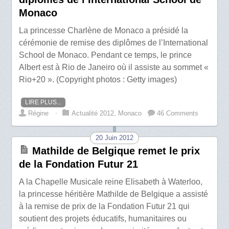
Monaco
La princesse Charlène de Monaco a présidé la
cérémonie de remise des diplômes de l’International
School de Monaco. Pendant ce temps, le prince
Albert est à Rio de Janeiro où il assiste au sommet «
Rio+20 ». (Copyright photos : Getty images)
LIRE PLUS...
Régine
⋅
Actualité 2012
,
Monaco
46 Comments
20 Juin 2012
Mathilde de Belgique remet le prix
de la Fondation Futur 21
A la Chapelle Musicale reine Elisabeth à Waterloo,
la princesse héritière Mathilde de Belgique a assisté
à la remise de prix de la Fondation Futur 21 qui
soutient des projets éducatifs, humanitaires ou