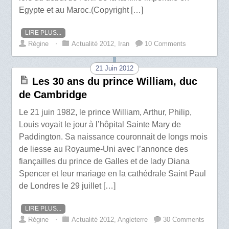
Egypte et au Maroc.(Copyright […]
LIRE PLUS...
Régine
⋅
Actualité 2012
,
Iran
10 Comments
21 Juin 2012
Les 30 ans du prince William, duc
de Cambridge
Le 21 juin 1982, le prince William, Arthur, Philip,
Louis voyait le jour à l’hôpital Sainte Mary de
Paddington. Sa naissance couronnait de longs mois
de liesse au Royaume-Uni avec l’annonce des
fiançailles du prince de Galles et de lady Diana
Spencer et leur mariage en la cathédrale Saint Paul
de Londres le 29 juillet […]
LIRE PLUS...
Régine
⋅
Actualité 2012
,
Angleterre
30 Comments