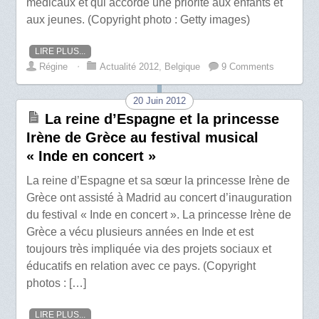
médicaux et qui accorde une priorité aux enfants et
aux jeunes. (Copyright photo : Getty images)
LIRE PLUS...
Régine
⋅
Actualité 2012
,
Belgique
9 Comments
20 Juin 2012
La reine d’Espagne et la princesse
Irène de Grèce au festival musical
« Inde en concert »
La reine d’Espagne et sa sœur la princesse Irène de
Grèce ont assisté à Madrid au concert d’inauguration
du festival « Inde en concert ». La princesse Irène de
Grèce a vécu plusieurs années en Inde et est
toujours très impliquée via des projets sociaux et
éducatifs en relation avec ce pays. (Copyright
photos : […]
LIRE PLUS...