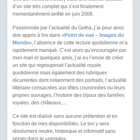
d’un site très complet qui s’est finalement
momentanément arrêté en juin 2008.
Passionnée par l’actualité du Gotha, j’ai pour ainsi
dire appris à lire dans «
Point de vue
–
Images du
Monde
», l’absence de cette lecture quotidienne m’a
rapidement manqué. C’est alors qu’encouragée par
mon mari et quelques amis, j’ai eu l’envie de créer
un site qui regrouperait l’actualité royale
quotidienne mais également des rubriques
récurrentes dont notamment des portraits, l’actualité
littéraire consacrées aux têtes couronnées ou leurs
propres ouvrages, l’histoire des bijoux des familles
royales, des châteaux,…
Ce site est réalisé sans aucune prétention et en
fonction de mes disponibilités. Le ton y sera
résolument neutre, historique et informatif sans
verser dans le «
people
».