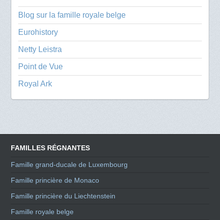
Blog sur la famille royale belge
Eurohistory
Netty Leistra
Point de Vue
Royal Ark
FAMILLES RÉGNANTES
Famille grand-ducale de Luxembourg
Famille princière de Monaco
Famille princière du Liechtenstein
Famille royale belge