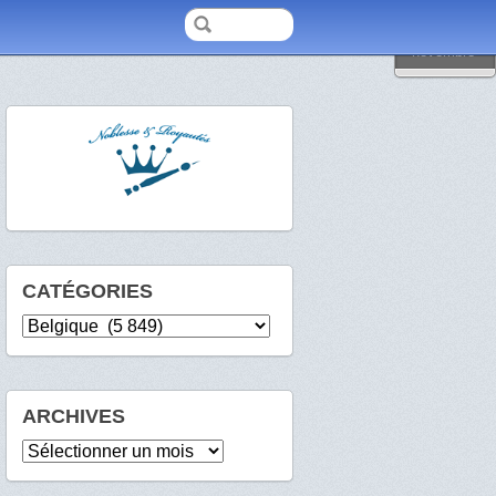
2008
novembre
CATÉGORIES
Catégories
ARCHIVES
Archives