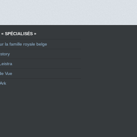
 « SPÉCIALISÉS »
ur la famille royale belge
story
Leistra
de Vue
Ark