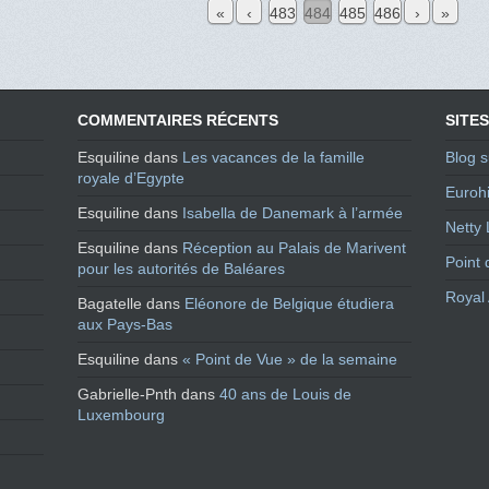
«
‹
483
484
485
486
›
»
COMMENTAIRES RÉCENTS
SITES
Esquiline
dans
Les vacances de la famille
Blog s
royale d’Egypte
Eurohi
Esquiline
dans
Isabella de Danemark à l’armée
Netty 
Esquiline
dans
Réception au Palais de Marivent
Point 
pour les autorités de Baléares
Royal 
Bagatelle
dans
Eléonore de Belgique étudiera
aux Pays-Bas
Esquiline
dans
« Point de Vue » de la semaine
Gabrielle-Pnth
dans
40 ans de Louis de
Luxembourg