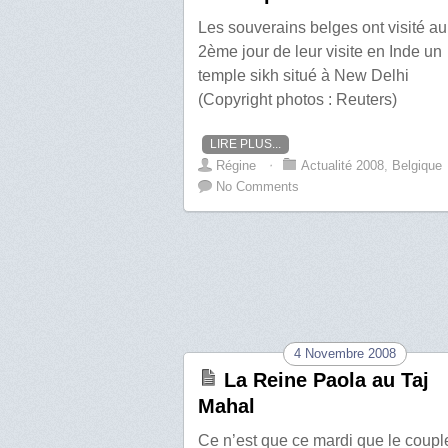
Les souverains belges ont visité au
2ème jour de leur visite en Inde un
temple sikh situé à New Delhi
(Copyright photos : Reuters)
LIRE PLUS...
Régine
⋅
Actualité 2008
,
Belgique
No Comments
4 Novembre 2008
La Reine Paola au Taj
Mahal
Ce n’est que ce mardi que le coupl