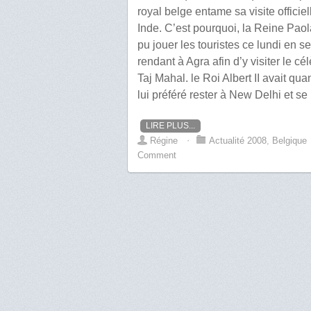
royal belge entame sa visite officiel
Inde. C’est pourquoi, la Reine Paol
pu jouer les touristes ce lundi en se
rendant à Agra afin d’y visiter le cé
Taj Mahal. le Roi Albert II avait qua
lui préféré rester à New Delhi et se
LIRE PLUS...
Régine
⋅
Actualité 2008
,
Belgique
Comment