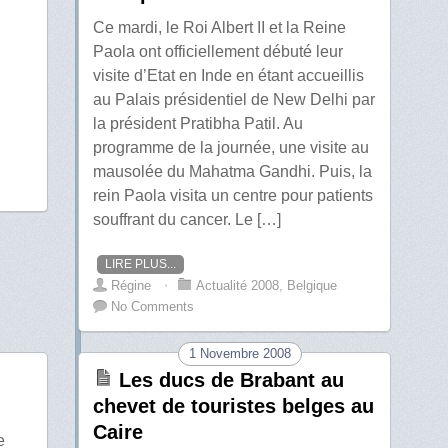
Ce mardi, le Roi Albert II et la Reine
Paola ont officiellement débuté leur
visite d’Etat en Inde en étant accueillis
au Palais présidentiel de New Delhi par
la président Pratibha Patil. Au
programme de la journée, une visite au
mausolée du Mahatma Gandhi. Puis, la
rein Paola visita un centre pour patients
souffrant du cancer. Le […]
LIRE PLUS...
Régine
⋅
Actualité 2008
,
Belgique
No Comments
1 Novembre 2008
Les ducs de Brabant au
chevet de touristes belges au
Caire
e