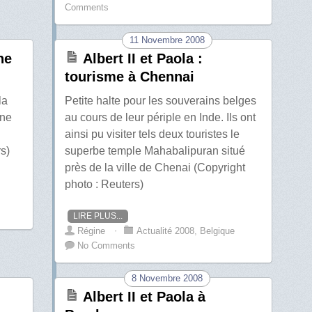
Comments
11 Novembre 2008
ne
Albert II et Paola :
tourisme à Chennai
la
Petite halte pour les souverains belges
une
au cours de leur périple en Inde. Ils ont
ainsi pu visiter tels deux touristes le
s)
superbe temple Mahabalipuran situé
près de la ville de Chenai (Copyright
photo : Reuters)
LIRE PLUS...
Régine
⋅
Actualité 2008
,
Belgique
No Comments
8 Novembre 2008
Albert II et Paola à