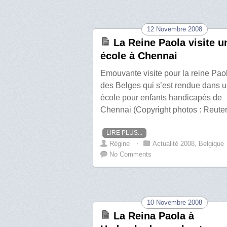
12 Novembre 2008
La Reine Paola visite u
école à Chennai
Emouvante visite pour la reine Pao
des Belges qui s’est rendue dans 
école pour enfants handicapés de
Chennai (Copyright photos : Reuter
LIRE PLUS...
Régine
⋅
Actualité 2008
,
Belgique
No Comments
10 Novembre 2008
La Reina Paola à