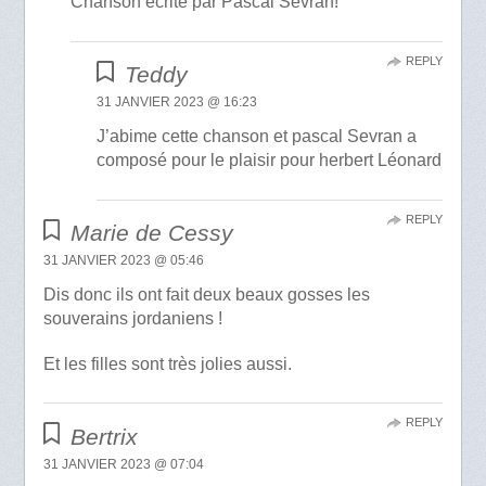
Chanson écrite par Pascal Sevran!
REPLY
Teddy
31 JANVIER 2023 @ 16:23
J’abime cette chanson et pascal Sevran a
composé pour le plaisir pour herbert Léonard
REPLY
Marie de Cessy
31 JANVIER 2023 @ 05:46
Dis donc ils ont fait deux beaux gosses les
souverains jordaniens !
Et les filles sont très jolies aussi.
REPLY
Bertrix
31 JANVIER 2023 @ 07:04