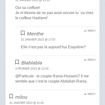
31 JANVIER 2023 @ 13:35
Oui sa coiffure!
Je m’étonne de ne pas avoir encore lu ´va chez
le coiffeur Hashem!´
REPLY
Menthe
31 JANVIER 2023 @ 17:07
Elle n’est pas là aujourd’hui Esquiline?
REPLY
Blablabla
3 FÉVRIER 2023 @ 12:53
@Particule : le couple Rania-Hussein? Il me
semble que c’est le couple Abdallah-Rania.
REPLY
milou
31 JANVIER 2023 @ 11:42