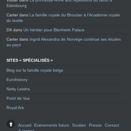
Edimbourg
Carter
dans
La famille royale du Bhoutan à l’Académie royale
du textile
DX
dans
Un héritier pour Blenheim Palace
Carter
dans
Ingrid Alexandra de Norvège continue ses études
au pays
SITES « SPÉCIALISÉS »
Blog sur la famille royale belge
Eurohistory
Netty Leistra
Point de Vue
Royal Ark
Accueil
Evénements futurs
Soutien
Presse
Contact
A propos