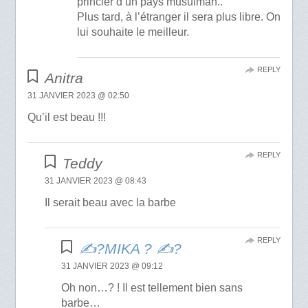
princier d’un pays musulman..
Plus tard, à l’étranger il sera plus libre. On
lui souhaite le meilleur.
REPLY
Anitra
31 JANVIER 2023 @ 02:50
Qu’il est beau !!!
REPLY
Teddy
31 JANVIER 2023 @ 08:43
Il serait beau avec la barbe
REPLY
✍?MIKA ? ✍?
31 JANVIER 2023 @ 09:12
Oh non…? ! Il est tellement bien sans
barbe…