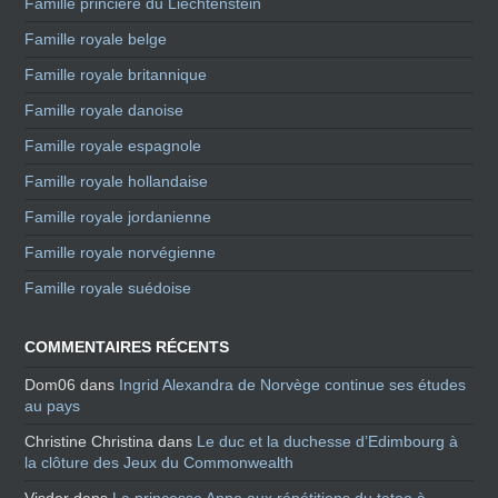
Famille princière du Liechtenstein
Famille royale belge
Famille royale britannique
Famille royale danoise
Famille royale espagnole
Famille royale hollandaise
Famille royale jordanienne
Famille royale norvégienne
Famille royale suédoise
COMMENTAIRES RÉCENTS
Dom06
dans
Ingrid Alexandra de Norvège continue ses études
au pays
Christine Christina
dans
Le duc et la duchesse d’Edimbourg à
la clôture des Jeux du Commonwealth
Visder
dans
La princesse Anne aux répétitions du tatoo à