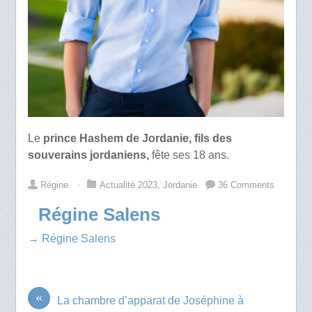
Le
prince Hashem de Jordanie, fils des
souverains jordaniens,
fête ses 18 ans.
Régine
⋅
Actualité 2023
,
Jordanie
36 Comments
Régine Salens
→ Régine Salens
«
La chambre d’apparat de Joséphine à