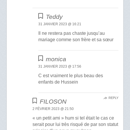
Teddy
31 JANVIER 2023 @ 16:21
Il ne restera pas chaste jusqu’au
mariage comme son frère et sa sœur
monica
31 JANVIER 2023 @ 17:56
C est vraiment le plus beau des
enfants de Hussein
REPLY
FILOSON
2 FÉVRIER 2023 @ 21:50
« un petit ami » hum si tel était le cas ce
serait pour lui très risqué de par son statut