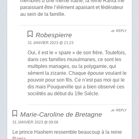
membres d’une même fratrie, la reine Rania me
paraissant être l’élément apaisant et fédérateur
au sein de la famille.
REPLY
Robespierre
31 JANVIER 2023 @ 21:23
Oui, il est le « spare » de son frère. Toutefois,
dans ces familles musulmanes, ce sont les
multiples mariages, ou la polygamie, qui
sèment la zizanie. Chaque épouse voulant le
pouvoir pour son fils. Ce n’est pas moi qui le
dis mais Pouqueville qui a bien observé ces
sociétés au début du 19e Siècle.
REPLY
Marie-Caroline de Bretagne
31 JANVIER 2023 @ 09:06
Le prince Hashem ressemble beaucoup à la reine
Rania.