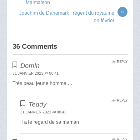
Malmaison
»
Joachim de Danemark : régent du royaume
en février
36 Comments
REPLY
Domin
31 JANVIER 2023 @ 00:41
Très beau jeune homme …
REPLY
Teddy
31 JANVIER 2023 @ 08:43
Il a le regard de sa maman
REPLY