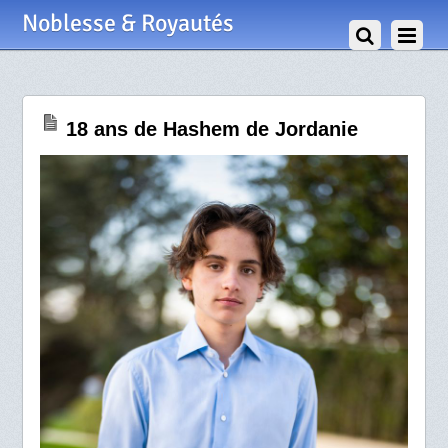
31 Janvier 2023
Noblesse & Royautés
18 ans de Hashem de Jordanie