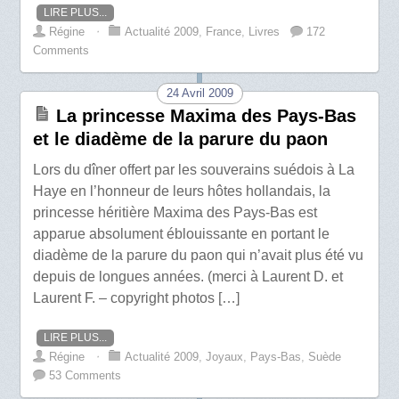
LIRE PLUS...
Régine
⋅
Actualité 2009
,
France
,
Livres
172
Comments
24 Avril 2009
La princesse Maxima des Pays-Bas
et le diadème de la parure du paon
Lors du dîner offert par les souverains suédois à La
Haye en l’honneur de leurs hôtes hollandais, la
princesse héritière Maxima des Pays-Bas est
apparue absolument éblouissante en portant le
diadème de la parure du paon qui n’avait plus été vu
depuis de longues années. (merci à Laurent D. et
Laurent F. – copyright photos […]
LIRE PLUS...
Régine
⋅
Actualité 2009
,
Joyaux
,
Pays-Bas
,
Suède
53 Comments