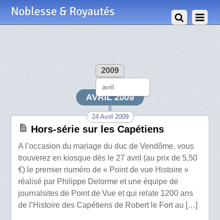
Noblesse & Royautés
2009
avril
AVRIL 2009
24 Avril 2009
Hors-série sur les Capétiens
A l’occasion du mariage du duc de Vendôme, vous
trouverez en kiosque dès le 27 avril (au prix de 5,50
€) le premier numéro de « Point de vue Histoire »
réalisé par Philippe Delorme et une équipe de
journalsites de Point de Vue et qui relate 1200 ans
de l’Histoire des Capétiens de Robert le Fort au […]