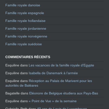
Famille royale danoise
Famille royale espagnole
Famille royale hollandaise
Famille royale jordanienne
Famille royale norvégienne
Famille royale suédoise
COMMENTAIRES RÉCENTS
Esquiline
dans
Les vacances de la famille royale d’Egypte
Esquiline
dans
Isabella de Danemark à l’armée
Esquiline
dans
Réception au Palais de Marivent pour les
autorités de Baléares
Bagatelle
dans
Eléonore de Belgique étudiera aux Pays-Bas
Esquiline
dans
« Point de Vue » de la semaine
Gabrielle-Pnth
dans
40 ans de Louis de Luxembourg