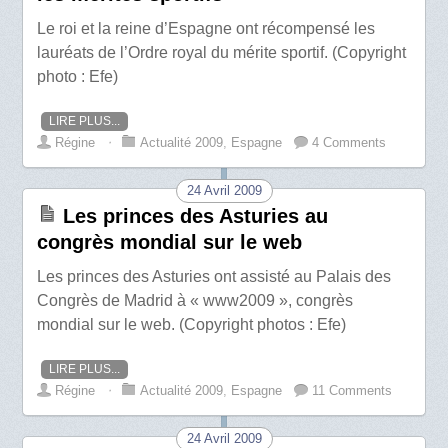
Le roi et la reine d’Espagne ont récompensé les
lauréats de l’Ordre royal du mérite sportif. (Copyright
photo : Efe)
LIRE PLUS...
Régine
⋅
Actualité 2009
,
Espagne
4 Comments
24 Avril 2009
Les princes des Asturies au
congrès mondial sur le web
Les princes des Asturies ont assisté au Palais des
Congrès de Madrid à « www2009 », congrès
mondial sur le web. (Copyright photos : Efe)
LIRE PLUS...
Régine
⋅
Actualité 2009
,
Espagne
11 Comments
24 Avril 2009