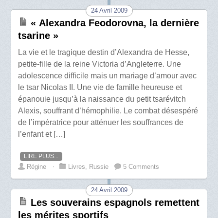
24 Avril 2009
« Alexandra Feodorovna, la dernière
tsarine »
La vie et le tragique destin d’Alexandra de Hesse,
petite-fille de la reine Victoria d’Angleterre. Une
adolescence difficile mais un mariage d’amour avec
le tsar Nicolas II. Une vie de famille heureuse et
épanouie jusqu’à la naissance du petit tsarévitch
Alexis, souffrant d’hémophilie. Le combat désespéré
de l’impératrice pour atténuer les souffrances de
l’enfant et […]
LIRE PLUS...
Régine
⋅
Livres
,
Russie
5 Comments
24 Avril 2009
Les souverains espagnols remettent
les mérites sportifs