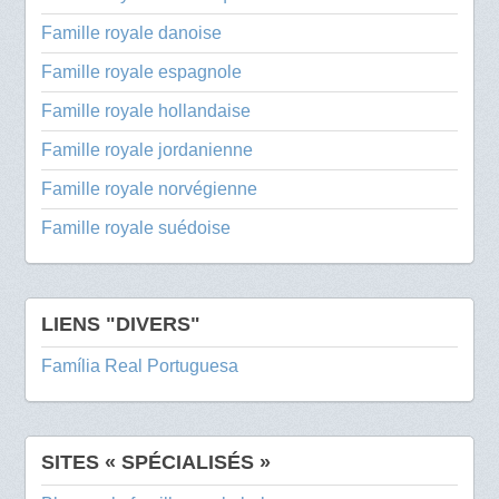
Famille royale danoise
Famille royale espagnole
Famille royale hollandaise
Famille royale jordanienne
Famille royale norvégienne
Famille royale suédoise
LIENS "DIVERS"
Família Real Portuguesa
SITES « SPÉCIALISÉS »