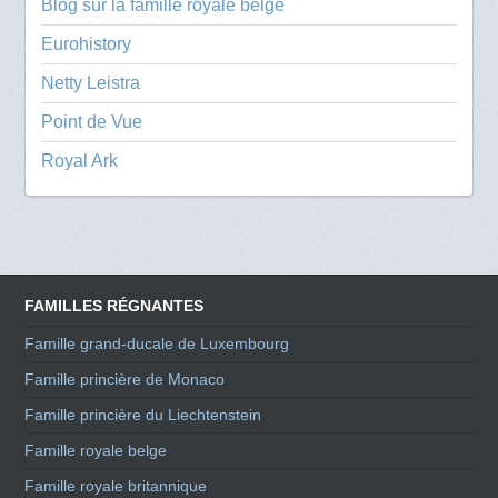
Blog sur la famille royale belge
Eurohistory
Netty Leistra
Point de Vue
Royal Ark
FAMILLES RÉGNANTES
Famille grand-ducale de Luxembourg
Famille princière de Monaco
Famille princière du Liechtenstein
Famille royale belge
Famille royale britannique