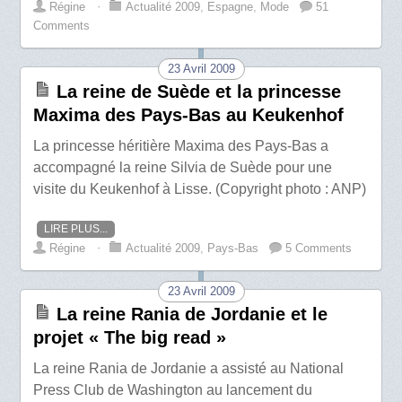
Régine
⋅
Actualité 2009
,
Espagne
,
Mode
51
Comments
23 Avril 2009
La reine de Suède et la princesse
Maxima des Pays-Bas au Keukenhof
La princesse héritière Maxima des Pays-Bas a
accompagné la reine Silvia de Suède pour une
visite du Keukenhof à Lisse. (Copyright photo : ANP)
LIRE PLUS...
Régine
⋅
Actualité 2009
,
Pays-Bas
5 Comments
23 Avril 2009
La reine Rania de Jordanie et le
projet « The big read »
La reine Rania de Jordanie a assisté au National
Press Club de Washington au lancement du