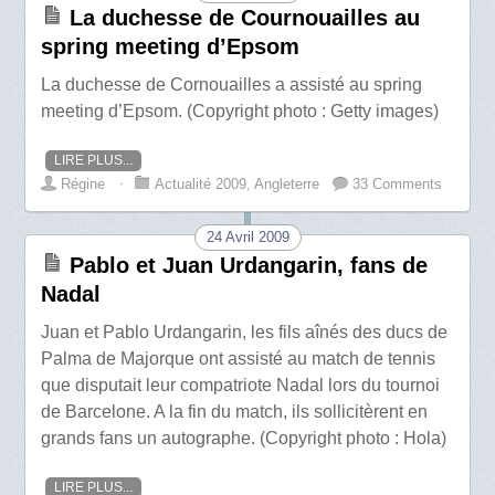
La duchesse de Cournouailles au
spring meeting d’Epsom
La duchesse de Cornouailles a assisté au spring
meeting d’Epsom. (Copyright photo : Getty images)
LIRE PLUS...
Régine
⋅
Actualité 2009
,
Angleterre
33 Comments
24 Avril 2009
Pablo et Juan Urdangarin, fans de
Nadal
Juan et Pablo Urdangarin, les fils aînés des ducs de
Palma de Majorque ont assisté au match de tennis
que disputait leur compatriote Nadal lors du tournoi
de Barcelone. A la fin du match, ils sollicitèrent en
grands fans un autographe. (Copyright photo : Hola)
LIRE PLUS...