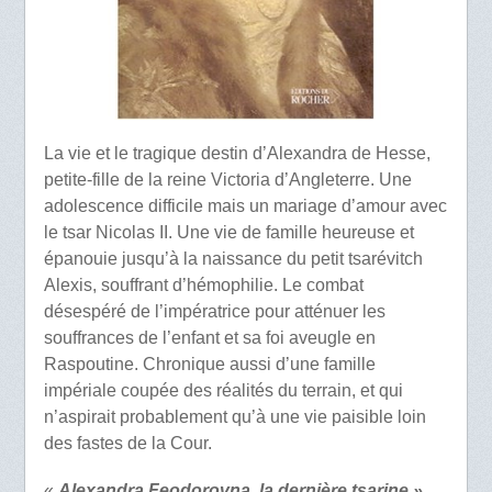
La vie et le tragique destin d’Alexandra de Hesse,
petite-fille de la reine Victoria d’Angleterre. Une
adolescence difficile mais un mariage d’amour avec
le tsar Nicolas II. Une vie de famille heureuse et
épanouie jusqu’à la naissance du petit tsarévitch
Alexis, souffrant d’hémophilie. Le combat
désespéré de l’impératrice pour atténuer les
souffrances de l’enfant et sa foi aveugle en
Raspoutine. Chronique aussi d’une famille
impériale coupée des réalités du terrain, et qui
n’aspirait probablement qu’à une vie paisible loin
des fastes de la Cour.
«
Alexandra Feodorovna, la dernière tsarine »,