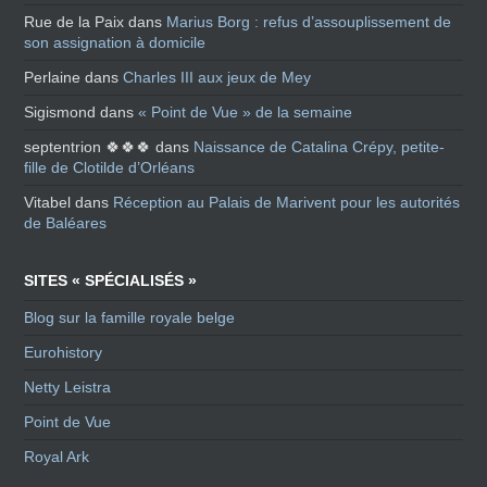
Rue de la Paix
dans
Marius Borg : refus d’assouplissement de
son assignation à domicile
Perlaine
dans
Charles III aux jeux de Mey
Sigismond
dans
« Point de Vue » de la semaine
septentrion 🍀🍀🍀
dans
Naissance de Catalina Crépy, petite-
fille de Clotilde d’Orléans
Vitabel
dans
Réception au Palais de Marivent pour les autorités
de Baléares
SITES « SPÉCIALISÉS »
Blog sur la famille royale belge
Eurohistory
Netty Leistra
Point de Vue
Royal Ark