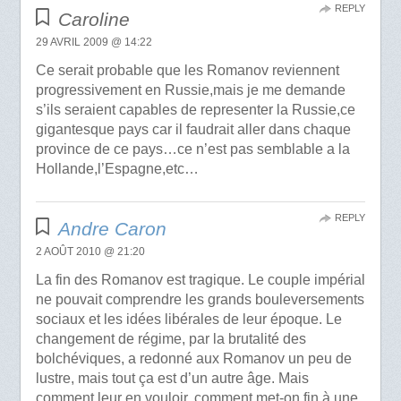
REPLY
Caroline
29 AVRIL 2009 @ 14:22
Ce serait probable que les Romanov reviennent
progressivement en Russie,mais je me demande
s’ils seraient capables de representer la Russie,ce
gigantesque pays car il faudrait aller dans chaque
province de ce pays…ce n’est pas semblable a la
Hollande,l’Espagne,etc…
REPLY
Andre Caron
2 AOÛT 2010 @ 21:20
La fin des Romanov est tragique. Le couple impérial
ne pouvait comprendre les grands bouleversements
sociaux et les idées libérales de leur époque. Le
changement de régime, par la brutalité des
bolchéviques, a redonné aux Romanov un peu de
lustre, mais tout ça est d’un autre âge. Mais
comment leur en vouloir, comment met-on fin à une