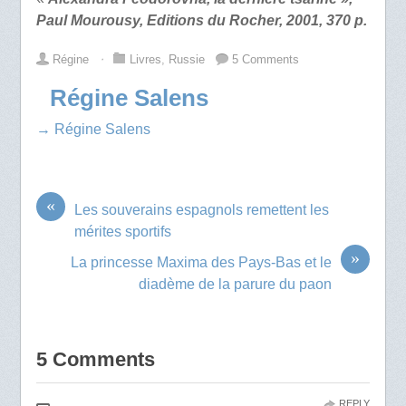
Paul Mourousy, Editions du Rocher, 2001, 370 p.
Régine
⋅
Livres
,
Russie
5 Comments
Régine Salens
→ Régine Salens
«
Les souverains espagnols remettent les
mérites sportifs
»
La princesse Maxima des Pays-Bas et le
diadème de la parure du paon
5 Comments
REPLY