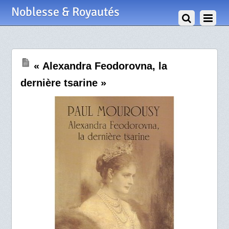
24 Avril 2009
Noblesse & Royautés
« Alexandra Feodorovna, la
dernière tsarine »