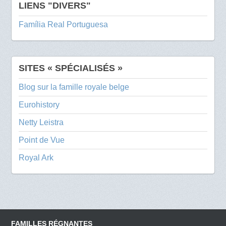
LIENS "DIVERS"
Família Real Portuguesa
SITES « SPÉCIALISÉS »
Blog sur la famille royale belge
Eurohistory
Netty Leistra
Point de Vue
Royal Ark
FAMILLES RÉGNANTES