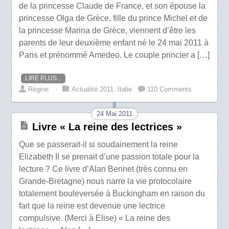
de la princesse Claude de France, et son épouse la
princesse Olga de Grèce, fille du prince Michel et de
la princesse Marina de Grèce, viennent d’être les
parents de leur deuxième enfant né le 24 mai 2011 à
Paris et prénommé Amedeo. Le couple princier a […]
LIRE PLUS...
Régine
⋅
Actualité 2011
,
Italie
110 Comments
24 Mai 2011
Livre « La reine des lectrices »
Que se passerait-il si soudainement la reine
Elizabeth II se prenait d’une passion totale pour la
lecture ? Ce livre d’Alan Bennet (très connu en
Grande-Bretagne) nous narre la vie protocolaire
totalement bouleversée à Buckingham en raison du
fait que la reine est devenue une lectrice
compulsive. (Merci à Elise) « La reine des