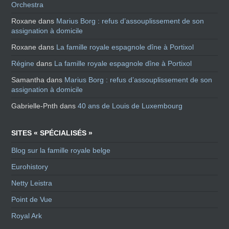
Orchestra
Roxane
dans
Marius Borg : refus d’assouplissement de son
assignation à domicile
Roxane
dans
La famille royale espagnole dîne à Portixol
Régine
dans
La famille royale espagnole dîne à Portixol
Samantha
dans
Marius Borg : refus d’assouplissement de son
assignation à domicile
Gabrielle-Pnth
dans
40 ans de Louis de Luxembourg
SITES « SPÉCIALISÉS »
Blog sur la famille royale belge
Eurohistory
Netty Leistra
Point de Vue
Royal Ark