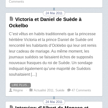
Comments
24 Mai 2011
Victoria et Daniel de Suède à
Ockelbo
C’est vêtus en habits traditionnels que la princesse
héritière Victoria et la prince Daniel de Suède ont
rencontré les habitants d’Ocklebo qui leur ont remis
leur cadeau de mariage. Au même moment, les
journaux suédois se faisaient échos de supposés
nouveaux frasques du roi de Suède. Un sondage
indiquait également qu’une majorité de Suédois
souhaitaient […]
LIRE PLUS...
Régine
⋅
Actualité 2011
,
Suède
47 Comments
24 Mai 2011