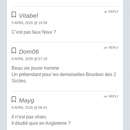
REPLY
Vitabel
5 AVRIL 2026 @ 19:58
C’est pas faux Nour ?
REPLY
Dom06
6 AVRIL 2026 @ 07:18
Beau vie jeune homme
Un prétendant pour les demoiselles Bourbon des 2
Siciles.
REPLY
Mayg
6 AVRIL 2026 @ 08:41
Il n’est pas vilain.
Il étudié quoi en Angleterre ?