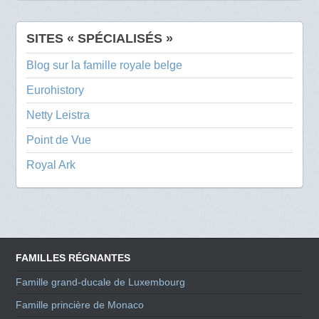
SITES « SPÉCIALISÉS »
Blog sur la famille royale belge
Eurohistory
Netty Leistra
Point de Vue
Royal Ark
FAMILLES RÉGNANTES
Famille grand-ducale de Luxembourg
Famille princière de Monaco