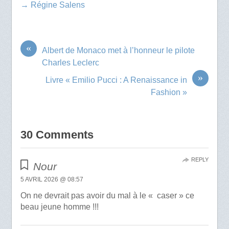
→ Régine Salens
«
Albert de Monaco met à l’honneur le pilote
Charles Leclerc
»
Livre « Emilio Pucci : A Renaissance in
Fashion »
30 Comments
REPLY
Nour
5 AVRIL 2026 @ 08:57
On ne devrait pas avoir du mal à le « caser » ce
beau jeune homme !!!