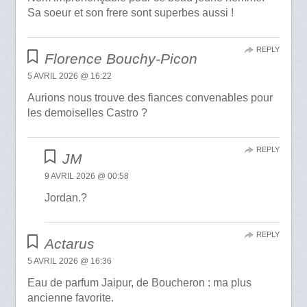
Sa soeur et son frere sont superbes aussi !
REPLY
Florence Bouchy-Picon
5 AVRIL 2026 @ 16:22
Aurions nous trouve des fiances convenables pour
les demoiselles Castro ?
REPLY
JM
9 AVRIL 2026 @ 00:58
Jordan.?
REPLY
Actarus
5 AVRIL 2026 @ 16:36
Eau de parfum Jaipur, de Boucheron : ma plus
ancienne favorite.