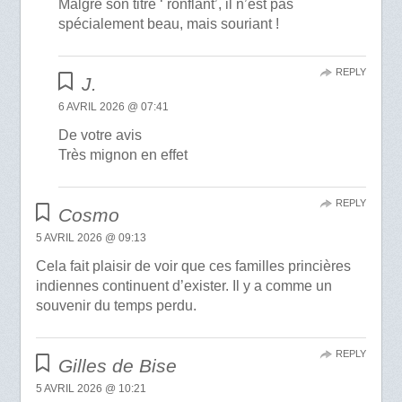
Malgré son titre ‘ ronflant’, il n’est pas
spécialement beau, mais souriant !
REPLY
J.
6 AVRIL 2026 @ 07:41
De votre avis
Très mignon en effet
REPLY
Cosmo
5 AVRIL 2026 @ 09:13
Cela fait plaisir de voir que ces familles princières
indiennes continuent d’exister. Il y a comme un
souvenir du temps perdu.
REPLY
Gilles de Bise
5 AVRIL 2026 @ 10:21