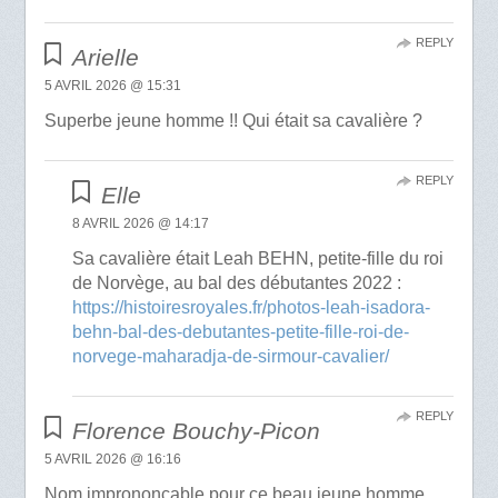
REPLY
Arielle
5 AVRIL 2026 @ 15:31
Superbe jeune homme !! Qui était sa cavalière ?
REPLY
Elle
8 AVRIL 2026 @ 14:17
Sa cavalière était Leah BEHN, petite-fille du roi
de Norvège, au bal des débutantes 2022 :
https://histoiresroyales.fr/photos-leah-isadora-
behn-bal-des-debutantes-petite-fille-roi-de-
norvege-maharadja-de-sirmour-cavalier/
REPLY
Florence Bouchy-Picon
5 AVRIL 2026 @ 16:16
Nom imprononçable pour ce beau jeune homme.