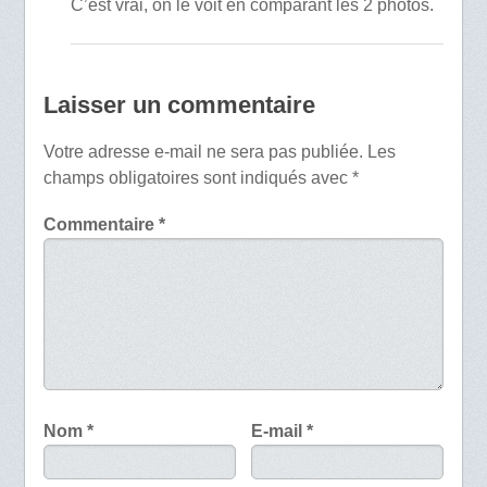
C’est vrai, on le voit en comparant les 2 photos.
Laisser un commentaire
Votre adresse e-mail ne sera pas publiée.
Les
champs obligatoires sont indiqués avec
*
Commentaire
*
Nom
*
E-mail
*