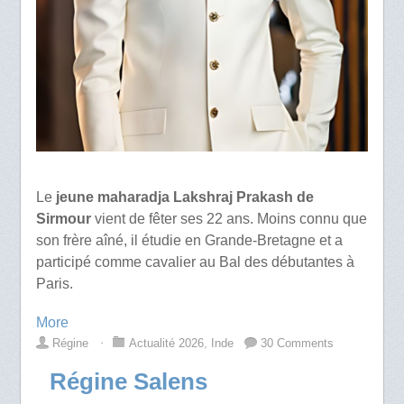
Le
jeune maharadja Lakshraj Prakash de
Sirmour
vient de fêter ses 22 ans. Moins connu que
son frère aîné, il étudie en Grande-Bretagne et a
participé comme cavalier au Bal des débutantes à
Paris.
More
Régine
⋅
Actualité 2026
,
Inde
30 Comments
Régine Salens