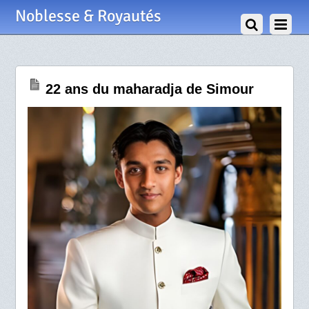
5 Avril 2026
Noblesse & Royautés
22 ans du maharadja de Simour