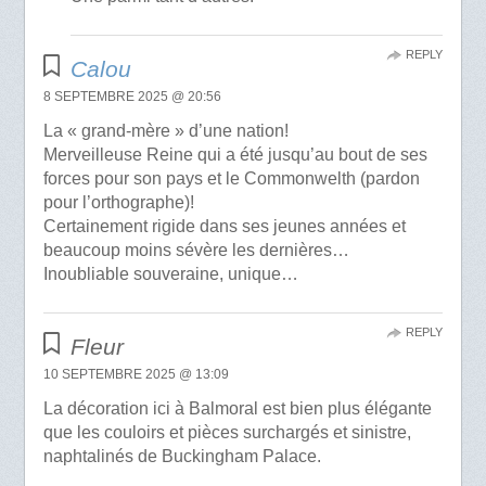
REPLY
Calou
8 SEPTEMBRE 2025 @ 20:56
La « grand-mère » d’une nation!
Merveilleuse Reine qui a été jusqu’au bout de ses
forces pour son pays et le Commonwelth (pardon
pour l’orthographe)!
Certainement rigide dans ses jeunes années et
beaucoup moins sévère les dernières…
Inoubliable souveraine, unique…
REPLY
Fleur
10 SEPTEMBRE 2025 @ 13:09
La décoration ici à Balmoral est bien plus élégante
que les couloirs et pièces surchargés et sinistre,
naphtalinés de Buckingham Palace.