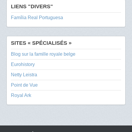
LIENS "DIVERS"
Família Real Portuguesa
SITES « SPÉCIALISÉS »
Blog sur la famille royale belge
Eurohistory
Netty Leistra
Point de Vue
Royal Ark