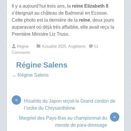
Il y a aujourd’hui trois ans, la
reine Elizabeth II
s’éteignait au château de Balmoral en Ecosse.
Cette photo est la dernière de la
reine
, deux jours
auparavant où déjà très affaiblie, elle avait reçu la
Première Ministre Liz Truss.
Régine
⋅
Actualité 2025
,
Angleterre
51
Comments
Régine Salens
→ Régine Salens
«
Hisahito du Japon reçoit le Grand cordon de
l’ordre du Chrysanthème
»
Margriet des Pays-Bas au championnat du
monde de para-dressage