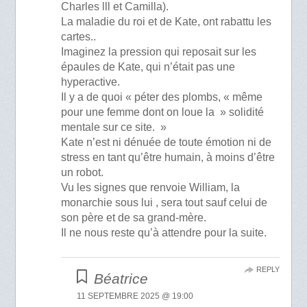
Charles lll et Camilla).
La maladie du roi et de Kate, ont rabattu les
cartes..
Imaginez la pression qui reposait sur les
épaules de Kate, qui n’était pas une
hyperactive.
Il y a de quoi « péter des plombs, « même
pour une femme dont on loue la » solidité
mentale sur ce site. »
Kate n’est ni dénuée de toute émotion ni de
stress en tant qu’être humain, à moins d’être
un robot.
Vu les signes que renvoie William, la
monarchie sous lui , sera tout sauf celui de
son père et de sa grand-mère.
Il ne nous reste qu’à attendre pour la suite.
REPLY
Béatrice
11 SEPTEMBRE 2025 @ 19:00