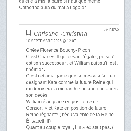
qu’elle a mis la barre si haut que meme
Catherine aura du mal a l’egaler
.
REPLY
Christine -Christina
10 SEPTEMBRE 2025 @ 12:07
Chère Florence Bouchy- Picon
C’est Charles Ill qui devait l’égaler, puisqu’il
est son successeur , et William puisqu’il est ,
l’héritier .
C’est cet amalgame que la presse a fait, en
désignant Kate comme la future Reine qui
modernisera la monarchie britannique après
son décès .
William était placé en position » de
Consort. » et Kate en position de future
Reine règnante ( l’équivalente de la Reine
Élisabeth ll).
Quant au couple royal , il n » existait pas. (