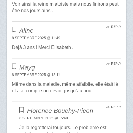
Voir ainsi la reine m’attriste mais nous finirons peut
être nos jours ainsi.
REPLY
Aline
8 SEPTEMBRE 2025 @ 11:49
Déjà 3 ans ! Merci Elisabeth .
REPLY
Mayg
8 SEPTEMBRE 2025 @ 13:11
Même dans la maladie, même affaiblie, elle était là
et a accompli son devoir jusqu’au bout.
REPLY
Florence Bouchy-Picon
8 SEPTEMBRE 2025 @ 15:40
Je la regretterai toujours. Le probleme est