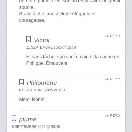
dernière photo, c’est son au revoir avec un gentil
sourire.
Bravo à elle :une attitude élégante et
courageuse.
REPLY
Victor
11 SEPTEMBRE 2025 @ 18:54
Et sans lâcher son sac à main et la canne de
Philippe. Émouvant
REPLY
Philomène
8 SEPTEMBRE 2025 @ 18:11
Merci Robin.
REPLY
plume
8 SEPTEMBRE 2025 @ 08:40