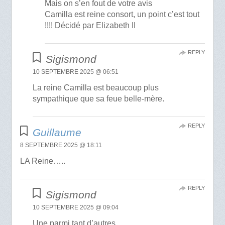
Mais on s’en fout de votre avis
Camilla est reine consort, un point c’est tout
!!!! Décidé par Elizabeth II
REPLY
Sigismond
10 SEPTEMBRE 2025 @ 06:51
La reine Camilla est beaucoup plus
sympathique que sa feue belle-mère.
REPLY
Guillaume
8 SEPTEMBRE 2025 @ 18:11
LA Reine…..
REPLY
Sigismond
10 SEPTEMBRE 2025 @ 09:04
Une parmi tant d’autres.