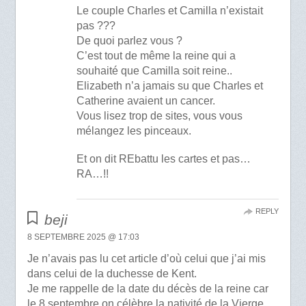
Le couple Charles et Camilla n’existait
pas ???
De quoi parlez vous ?
C’est tout de même la reine qui a
souhaité que Camilla soit reine..
Elizabeth n’a jamais su que Charles et
Catherine avaient un cancer.
Vous lisez trop de sites, vous vous
mélangez les pinceaux.
Et on dit REbattu les cartes et pas…
RA…!!
REPLY
beji
8 SEPTEMBRE 2025 @ 17:03
Je n’avais pas lu cet article d’où celui que j’ai mis
dans celui de la duchesse de Kent.
Je me rappelle de la date du décès de la reine car
le 8 septembre on célèbre la nativité de la Vierge