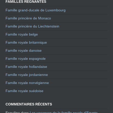
FAMILLES RÉGNANTES
Famille grand-ducale de Luxembourg
Famille princière de Monaco
Famille princière du Liechtenstein
Famille royale belge
Famille royale britannique
Famille royale danoise
Famille royale espagnole
Famille royale hollandaise
Famille royale jordanienne
Famille royale norvégienne
Famille royale suédoise
COMMENTAIRES RÉCENTS
Esquiline
dans
Les vacances de la famille royale d’Egypte