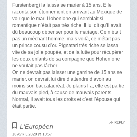
Furstenberg) la laissa se marier à 15 ans. Elle
raconta son étonnement en arrivant au Mexique de
voir que le mari Hohenlohe qui semblait si
romantique n’était pas très riche. Il lui dit qu’il avait
dû beaucoup dépenser pour le mariage. Ce n’était
pas un méchant homme, mais voilà, ce n’était pas
un prince cousu d’or. Pignatari très riche se lassa
vite de sa jolie poupée, et de la lutte pour récupérer
les deux enfants de sa compagne que Hohenlohe
ne voulait pas lâcher.
On ne devrait pas laisser une gamine de 15 ans se
marier, on devrait lui dire d’attendre d’avoir au
moins son baccalauréat. Je plains Ira, elle est partie
du mauvais pied, à cause de mauvais parents.
Normal, il avait tous les droits et c’est l’épouse qui
était partie.
REPLY
L'Européen
18 AVRIL 2020 @ 10:57