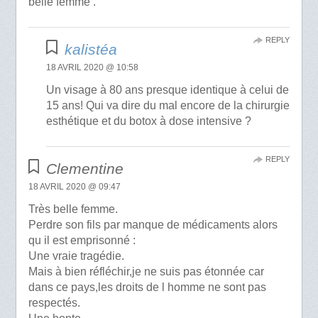
belle femme .
REPLY
kalistéa
18 AVRIL 2020 @ 10:58
Un visage à 80 ans presque identique à celui de
15 ans! Qui va dire du mal encore de la chirurgie
esthétique et du botox à dose intensive ?
REPLY
Clementine
18 AVRIL 2020 @ 09:47
Très belle femme.
Perdre son fils par manque de médicaments alors
qu il est emprisonné :
Une vraie tragédie.
Mais à bien réfléchir,je ne suis pas étonnée car
dans ce pays,les droits de l homme ne sont pas
respectés.