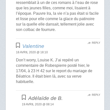
ressemblait à un de ces romans à l’eau de rose
que les jeunes filles, comme moi, lisaient à
l’époque. Pauvre Ira, la vie n’a pas était si facile
et lisse pour elle comme la glace du patinoire
sur la quelle elle dansait, tellement jolie avec
son colbac de fourrure.
REPLY
Valentine
18 AVRIL 2020 @ 18:10
Don’t worry, Louise K. J’ai repéré un
commentaire de Robespierre posté hier, le
17/04, à 23 H 42 sur le report du mariage de
Béatrice. Il était bien là, avec sa verve
habituelle.
REPLY
Adélaïde de B.
19 AVRIL 2020 @ 08:14