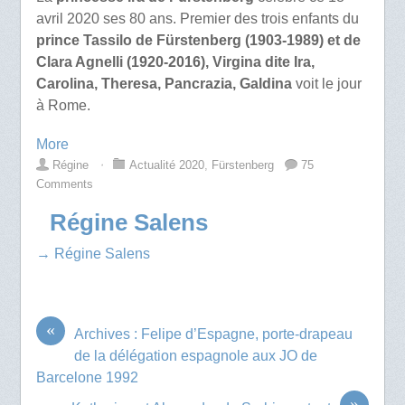
avril 2020 ses 80 ans. Premier des trois enfants du
prince Tassilo de Fürstenberg (1903-1989) et de
Clara Agnelli (1920-2016), Virgina dite Ira,
Carolina, Theresa, Pancrazia, Galdina
voit le jour
à Rome.
More
Régine
⋅
Actualité 2020
,
Fürstenberg
75
Comments
Régine Salens
→ Régine Salens
«
Archives : Felipe d’Espagne, porte-drapeau
de la délégation espagnole aux JO de
Barcelone 1992
»