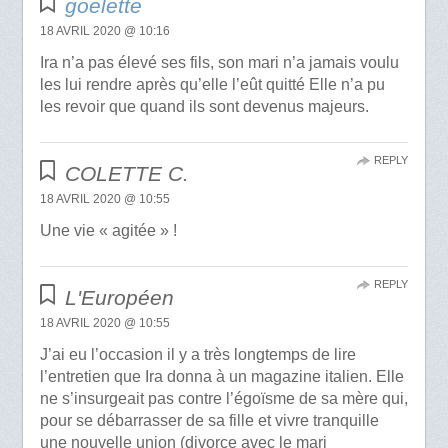
goelette
18 AVRIL 2020 @ 10:16
Ira n’a pas élevé ses fils, son mari n’a jamais voulu
les lui rendre après qu’elle l’eût quitté Elle n’a pu
les revoir que quand ils sont devenus majeurs.
REPLY
COLETTE C.
18 AVRIL 2020 @ 10:55
Une vie « agitée » !
REPLY
L'Européen
18 AVRIL 2020 @ 10:55
J’ai eu l’occasion il y a très longtemps de lire
l’entretien que Ira donna à un magazine italien. Elle
ne s’insurgeait pas contre l’égoïsme de sa mère qui,
pour se débarrasser de sa fille et vivre tranquille
une nouvelle union (divorce avec le mari