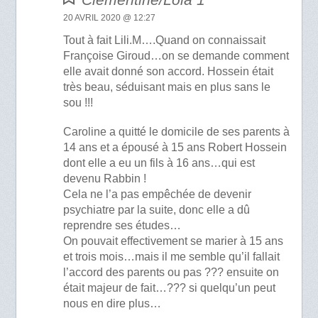
20 AVRIL 2020 @ 12:27
Tout à fait Lili.M….Quand on connaissait
Françoise Giroud…on se demande comment
elle avait donné son accord. Hossein était
très beau, séduisant mais en plus sans le
sou !!!
Caroline a quitté le domicile de ses parents à
14 ans et a épousé à 15 ans Robert Hossein
dont elle a eu un fils à 16 ans…qui est
devenu Rabbin !
Cela ne l’a pas empêchée de devenir
psychiatre par la suite, donc elle a dû
reprendre ses études…
On pouvait effectivement se marier à 15 ans
et trois mois…mais il me semble qu’il fallait
l’accord des parents ou pas ??? ensuite on
était majeur de fait…??? si quelqu’un peut
nous en dire plus…