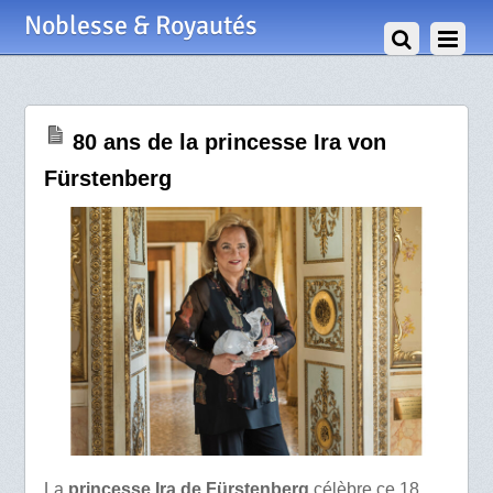
18 Avril 2020
Noblesse & Royautés
80 ans de la princesse Ira von
Fürstenberg
La
princesse Ira de Fürstenberg
célèbre ce 18