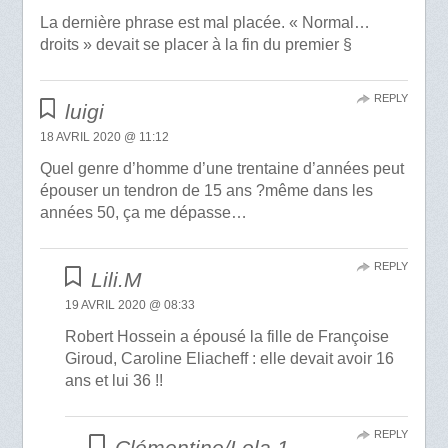
La dernière phrase est mal placée. « Normal…
droits » devait se placer à la fin du premier §
REPLY
luigi
18 AVRIL 2020 @ 11:12
Quel genre d’homme d’une trentaine d’années peut
épouser un tendron de 15 ans ?même dans les
années 50, ça me dépasse…
REPLY
Lili.M
19 AVRIL 2020 @ 08:33
Robert Hossein a épousé la fille de Françoise
Giroud, Caroline Eliacheff : elle devait avoir 16
ans et lui 36 !!
REPLY
Clémentine/Lola 1