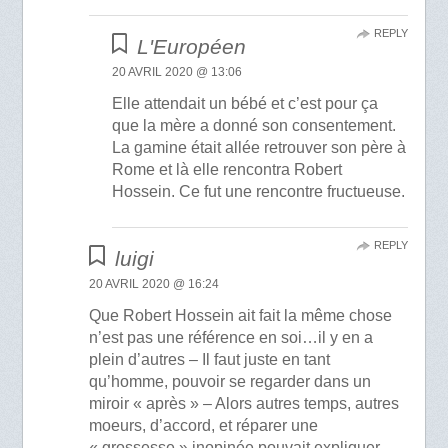
REPLY
L'Européen
20 AVRIL 2020 @ 13:06
Elle attendait un bébé et c’est pour ça
que la mère a donné son consentement.
La gamine était allée retrouver son père à
Rome et là elle rencontra Robert
Hossein. Ce fut une rencontre fructueuse.
REPLY
luigi
20 AVRIL 2020 @ 16:24
Que Robert Hossein ait fait la même chose
n’est pas une référence en soi…il y en a
plein d’autres – Il faut juste en tant
qu’homme, pouvoir se regarder dans un
miroir « après » – Alors autres temps, autres
moeurs, d’accord, et réparer une
« grossesse » inopinée pouvait expliquer