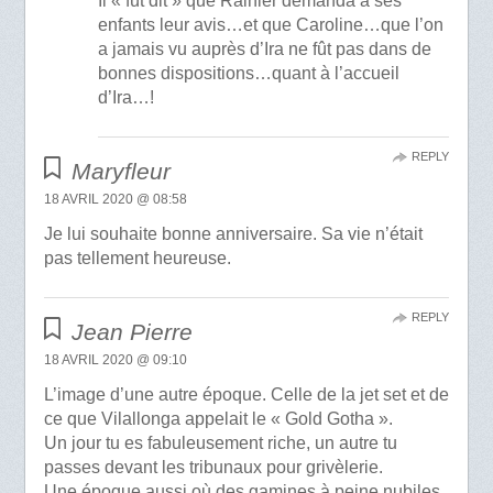
Il « fût dit » que Rainier demanda à ses
enfants leur avis…et que Caroline…que l’on
a jamais vu auprès d’Ira ne fût pas dans de
bonnes dispositions…quant à l’accueil
d’Ira…!
REPLY
Maryfleur
18 AVRIL 2020 @ 08:58
Je lui souhaite bonne anniversaire. Sa vie n’était
pas tellement heureuse.
REPLY
Jean Pierre
18 AVRIL 2020 @ 09:10
L’image d’une autre époque. Celle de la jet set et de
ce que Vilallonga appelait le « Gold Gotha ».
Un jour tu es fabuleusement riche, un autre tu
passes devant les tribunaux pour grivèlerie.
Une époque aussi où des gamines à peine nubiles