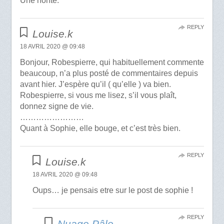
Une honte.
REPLY
Louise.k
18 AVRIL 2020 @ 09:48
Bonjour, Robespierre, qui habituellement commente
beaucoup, n’a plus posté de commentaires depuis
avant hier. J’espère qu’il ( qu’elle ) va bien.
Robespierre, si vous me lisez, s’il vous plaît,
donnez signe de vie.
……………………
Quant à Sophie, elle bouge, et c’est très bien.
REPLY
Louise.k
18 AVRIL 2020 @ 09:48
Oups… je pensais etre sur le post de sophie !
REPLY
Nuage Pâle