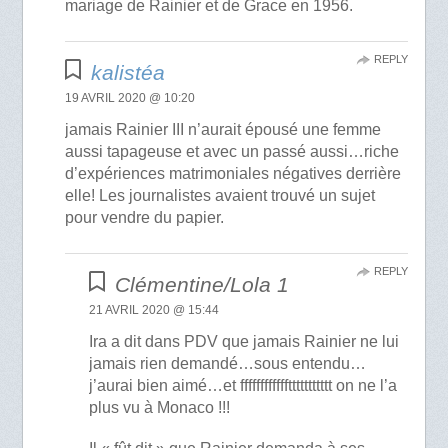
mariage de Rainier et de Grace en 1956.
REPLY
kalistéa
19 AVRIL 2020 @ 10:20
jamais Rainier III n’aurait épousé une femme
aussi tapageuse et avec un passé aussi…riche
d’expériences matrimoniales négatives derrière
elle! Les journalistes avaient trouvé un sujet
pour vendre du papier.
REPLY
Clémentine/Lola 1
21 AVRIL 2020 @ 15:44
Ira a dit dans PDV que jamais Rainier ne lui
jamais rien demandé…sous entendu…
j’aurai bien aimé…et ffffffffffffttttttttttt on ne l’a
plus vu à Monaco !!!