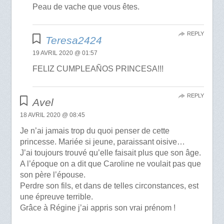
Peau de vache que vous êtes.
REPLY
Teresa2424
19 AVRIL 2020 @ 01:57
FELIZ CUMPLEAÑOS PRINCESA!!!
REPLY
Avel
18 AVRIL 2020 @ 08:45
Je n’ai jamais trop du quoi penser de cette
princesse. Mariée si jeune, paraissant oisive…
J’ai toujours trouvé qu’elle faisait plus que son âge.
A l’époque on a dit que Caroline ne voulait pas que
son père l’épouse.
Perdre son fils, et dans de telles circonstances, est
une épreuve terrible.
Grâce à Régine j’ai appris son vrai prénom !