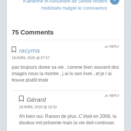
Katherine et Alexandre de Serbie restent
mobilisés malgré le coronavirus
75 Comments
REPLY
racyma
18 AVRIL 2020 @ 07:57
pas toujours doree sa vie , comme bien souvent des
images nous la montre , j ai lu son livre , et je l ai
trouve plutôt triste
REPLY
Gérard
18 AVRIL 2020 @ 10:32
Ah bien oui. Raison de plus. C’était en 2006, la
douleur est présente mais la vie doit continuer.