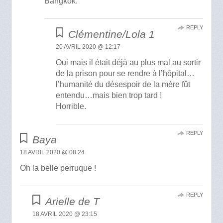
Bangkok.
REPLY
Clémentine/Lola 1
20 AVRIL 2020 @ 12:17
Oui mais il était déjà au plus mal au sortir
de la prison pour se rendre à l’hôpital…
l’humanité du désespoir de la mère fût
entendu…mais bien trop tard !
Horrible.
REPLY
Baya
18 AVRIL 2020 @ 08:24
Oh la belle perruque !
REPLY
Arielle de T
18 AVRIL 2020 @ 23:15