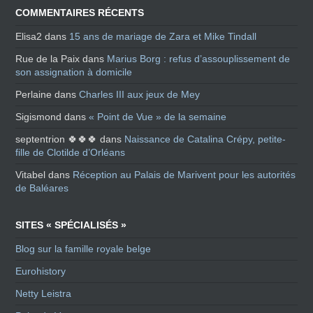
COMMENTAIRES RÉCENTS
Elisa2
dans
15 ans de mariage de Zara et Mike Tindall
Rue de la Paix
dans
Marius Borg : refus d’assouplissement de
son assignation à domicile
Perlaine
dans
Charles III aux jeux de Mey
Sigismond
dans
« Point de Vue » de la semaine
septentrion 🍀🍀🍀
dans
Naissance de Catalina Crépy, petite-
fille de Clotilde d’Orléans
Vitabel
dans
Réception au Palais de Marivent pour les autorités
de Baléares
SITES « SPÉCIALISÉS »
Blog sur la famille royale belge
Eurohistory
Netty Leistra