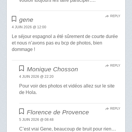
vouloir toujours les faire participer….
REPLY
gene
4 JUIN 2026 @ 12:00
Le séjour espagnol a été sûrement de courte durée
et nous n’avons pas eu bcp de photos, bien
dommage !
REPLY
Monique Chosson
4 JUIN 2026 @ 22:20
Pour voir des photos et vidéos allez sur le site
de Hola.
REPLY
Florence de Provence
5 JUIN 2026 @ 08:48
C’est vrai Gene, beaucoup de bruit pour rien…