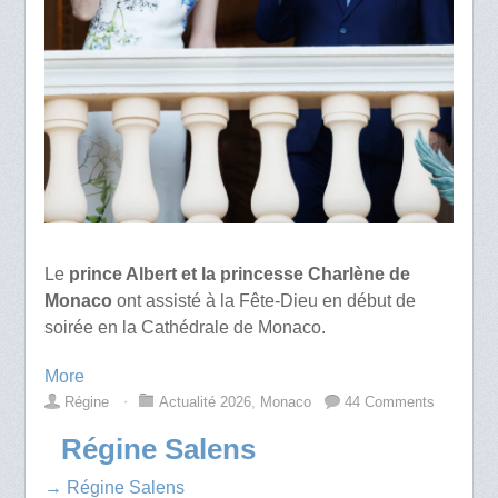
Le
prince Albert et la princesse Charlène de
Monaco
ont assisté à la Fête-Dieu en début de
soirée en la Cathédrale de Monaco.
More
Régine
⋅
Actualité 2026
,
Monaco
44 Comments
Régine Salens
→ Régine Salens