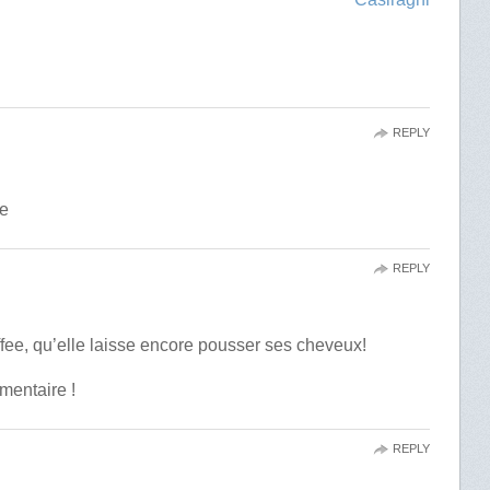
REPLY
ée
REPLY
ffee, qu’elle laisse encore pousser ses cheveux!
mentaire !
REPLY