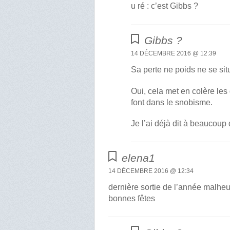
u ré : c’est Gibbs ?
Gibbs ?
14 DÉCEMBRE 2016 @ 12:39
Sa perte ne poids ne se si
Oui, cela met en colère les
font dans le snobisme.
Je l’ai déjà dit à beaucoup
elena1
14 DÉCEMBRE 2016 @ 12:34
dernière sortie de l’année malh
bonnes fêtes