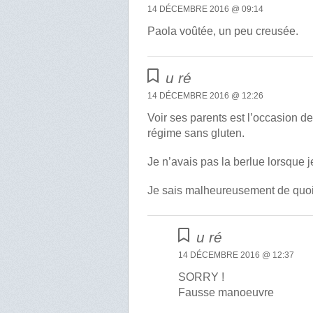
14 DÉCEMBRE 2016 @ 09:14
Paola voûtée, un peu creusée.
u ré
14 DÉCEMBRE 2016 @ 12:26
Voir ses parents est l’occasion d
régime sans gluten.
Je n’avais pas la berlue lorsque je
Je sais malheureusement de quoi 
u ré
14 DÉCEMBRE 2016 @ 12:37
SORRY !
Fausse manoeuvre