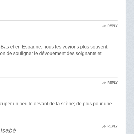
REPLY
Bas et en Espagne, nous les voyions plus souvent.
t bon de souligner le dévouement des soignants et
REPLY
d’occuper un peu le devant de la scène; de plus pour une
REPLY
Lisabé