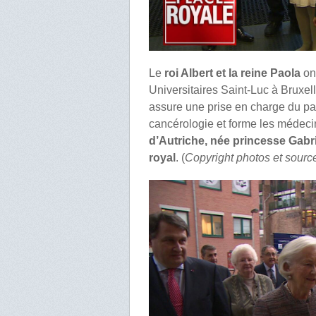
Le
roi Albert et la reine Paola
on
Universitaires Saint-Luc à Bruxelle
assure une prise en charge du pa
cancérologie et forme les médeci
d’Autriche, née princesse Gabr
royal
. (
Copyright photos et sourc