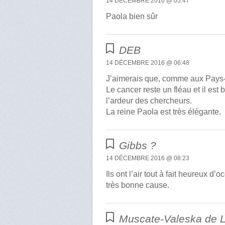
14 DÉCEMBRE 2016 @ 05:47
Paola bien sûr
DEB
14 DÉCEMBRE 2016 @ 06:48
J’aimerais que, comme aux Pays-
Le cancer reste un fléau et il es
l’ardeur des chercheurs.
La reine Paola est très élégante.
Gibbs ?
14 DÉCEMBRE 2016 @ 08:23
Ils ont l’air tout à fait heureux 
très bonne cause.
Muscate-Valeska de 