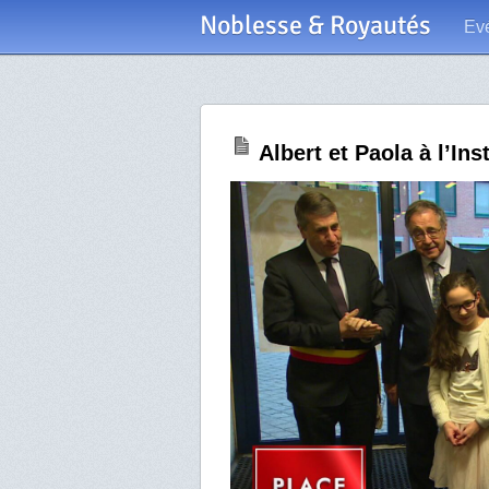
Noblesse & Royautés
Ev
Albert et Paola à l’Inst