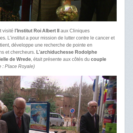
t visité
l’Institut Roi Albert II
aux Cliniques
s. L’institut a pour mission de lutter contre le cancer et
tient, développe une recherche de pointe en
ns et chercheurs.
L’archiduchesse Rodolphe
ielle de Wrede
, était présente aux côtés du
couple
e : Place Royale)