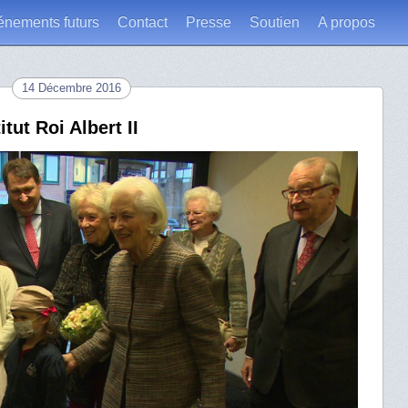
énements futurs
Contact
Presse
Soutien
A propos
14 Décembre 2016
itut Roi Albert II