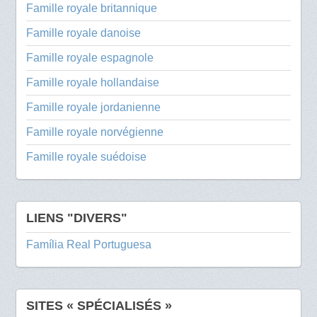
Famille royale britannique
Famille royale danoise
Famille royale espagnole
Famille royale hollandaise
Famille royale jordanienne
Famille royale norvégienne
Famille royale suédoise
LIENS "DIVERS"
Família Real Portuguesa
SITES « SPÉCIALISÉS »