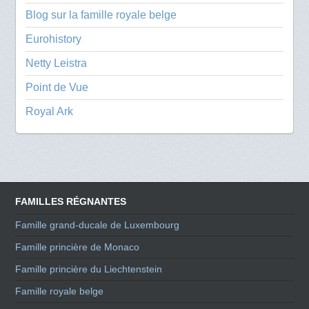
Blog sur la famille royale belge
Eurohistory
Netty Leistra
Point de Vue
Royal Ark
FAMILLES RÉGNANTES
Famille grand-ducale de Luxembourg
Famille princière de Monaco
Famille princière du Liechtenstein
Famille royale belge