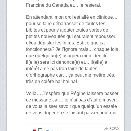
Francine du Canada et… le resterai.
En attendant, mon ordi est allé en clinique…
pour se faire débarrasser de toutes les
bibites et pour y ajouter toutes sortes de
petites nouveautés qui sauraient repousser
et/ou dépister les intrus. Est-ce que ça
fonctionnera? Je l’ignore mais… chaque fois
que quelqu’un(e) usurpera mon identité…
il(elle) sera ici dénoncé(e) et… il(elle) a
intérêt à ne pas trop faire de fautes
d’orthographe car… ça peut me mettre très,
très en colère ha! ha! ha!
Voilà… J’espère que Régine laissera passer
ce message car… je n’ai pas d’autre moyen
de vous laisser savoir que quelqu’un essaie
de vous duper en se faisant passer pour moi.
REPLY