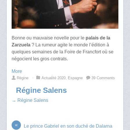
Bonne ou mauvaise novelle pour le
palais de la
Zarzuela
? La rumeur agite le monde l’édition à
quelques semaines de la Foire de Francfort où se
négocient les gros contrats.
More
Régine
⋅
Actualité 2020
,
Espagne
39 Comments
Régine Salens
→ Régine Salens
«
Le prince Gabriel en son duché de Dalarna