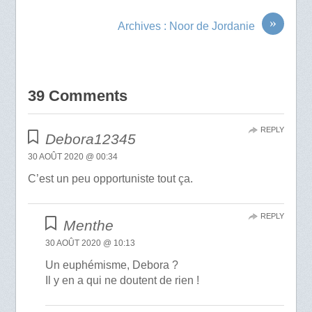
»
Archives : Noor de Jordanie
39 Comments
REPLY
Debora12345
30 AOÛT 2020 @ 00:34
C’est un peu opportuniste tout ça.
REPLY
Menthe
30 AOÛT 2020 @ 10:13
Un euphémisme, Debora ?
Il y en a qui ne doutent de rien !