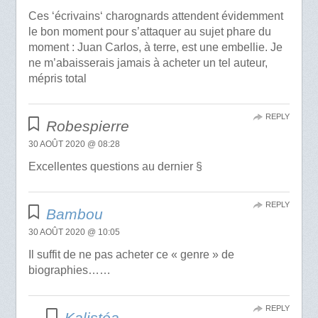
Ces ‘écrivains‘ charognards attendent évidemment
le bon moment pour s’attaquer au sujet phare du
moment : Juan Carlos, à terre, est une embellie. Je
ne m’abaisserais jamais à acheter un tel auteur,
mépris total
REPLY
Robespierre
30 AOÛT 2020 @ 08:28
Excellentes questions au dernier §
REPLY
Bambou
30 AOÛT 2020 @ 10:05
Il suffit de ne pas acheter ce « genre » de
biographies……
REPLY
Kalistéa