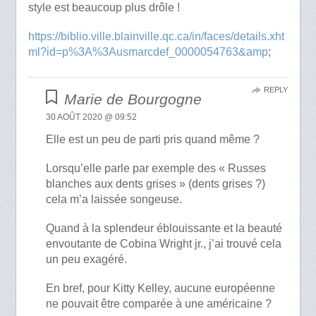
style est beaucoup plus drôle !
https://biblio.ville.blainville.qc.ca/in/faces/details.xht
ml?id=p%3A%3Ausmarcdef_0000054763&amp
;
REPLY
Marie de Bourgogne
30 AOÛT 2020 @ 09:52
Elle est un peu de parti pris quand même ?
Lorsqu’elle parle par exemple des « Russes
blanches aux dents grises » (dents grises ?)
cela m’a laissée songeuse.
Quand à la splendeur éblouissante et la beauté
envoutante de Cobina Wright jr., j’ai trouvé cela
un peu exagéré.
En bref, pour Kitty Kelley, aucune européenne
ne pouvait être comparée à une américaine ?