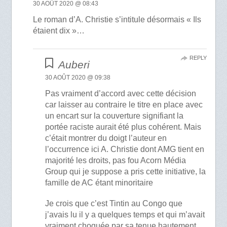
30 AOÛT 2020 @ 08:43
Le roman d’A. Christie s’intitule désormais « Ils
étaient dix »…
REPLY
Auberi
30 AOÛT 2020 @ 09:38
Pas vraiment d’accord avec cette décision
car laisser au contraire le titre en place avec
un encart sur la couverture signifiant la
portée raciste aurait été plus cohérent. Mais
c’était montrer du doigt l’auteur en
l’occurrence ici A. Christie dont AMG tient en
majorité les droits, pas fou Acorn Média
Group qui je suppose a pris cette initiative, la
famille de AC étant minoritaire
Je crois que c’est Tintin au Congo que
j’avais lu il y a quelques temps et qui m’avait
vraiment choquée par sa tenue hautement