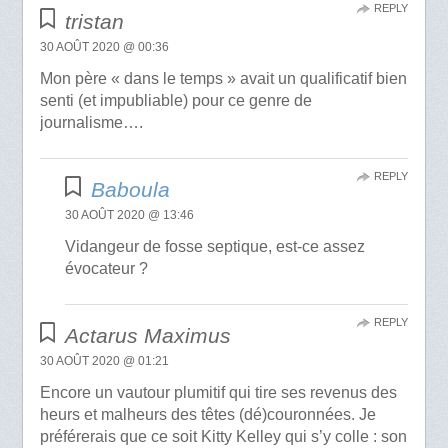
REPLY
tristan
30 AOÛT 2020 @ 00:36
Mon père « dans le temps » avait un qualificatif bien
senti (et impubliable) pour ce genre de
journalisme….
REPLY
Baboula
30 AOÛT 2020 @ 13:46
Vidangeur de fosse septique, est-ce assez
évocateur ?
REPLY
Actarus Maximus
30 AOÛT 2020 @ 01:21
Encore un vautour plumitif qui tire ses revenus des
heurs et malheurs des têtes (dé)couronnées. Je
préférerais que ce soit Kitty Kelley qui s’y colle : son