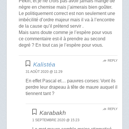
Pékin, et je ne crois pas avoir jamais mangé de
nègre en chemise mais j’aimerais bien goûter.
Le politiquement correct est non seulement une
imbécilité d’ordre majeur mais il va à l’encontre
de la cause qu’il prétend servir .
Mais sans doute comme je l’espère pour vous
ce commentaire est-il à prendre au second
degré ? En tout cas je l’espère pour vous.
REPLY
Kalistéa
31 AOÛT 2020 @ 11:29
En effet Pascal et… pauvres corses: Vont ils
perdre leur drapeau à tête de maure auquel il
tiennent tant ?
REPLY
Karabakh
1 SEPTEMBRE 2020 @ 15:23