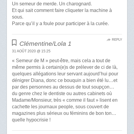
Un semeur de merde. Un charognard.
Et qui sait comment faire cliqueter la machine à
sous.
Parce qu’il y a foule pour participer à la curée.
REPLY
Clémentine/Lola 1
31 AOÛT 2020 @ 15:25
« Semeur de M » peut-être, mais cela a tout de
même permis à certain(e)s de prélever de ci de là,
quelques allégations leur servant aujourd’hui pour
dénigrer Diana, donc ce bouquin a bien été lu…et
par des personnes au dessus de tout soupçon…
du genre chez le dentiste ou autres cabinets où
Madame/Monsieur, très « comme il faut » lisent en
cachette les journaux people, sous couvert de
magazines plus sérieux ou féminins de bon ton…
quelle hypocrisie !