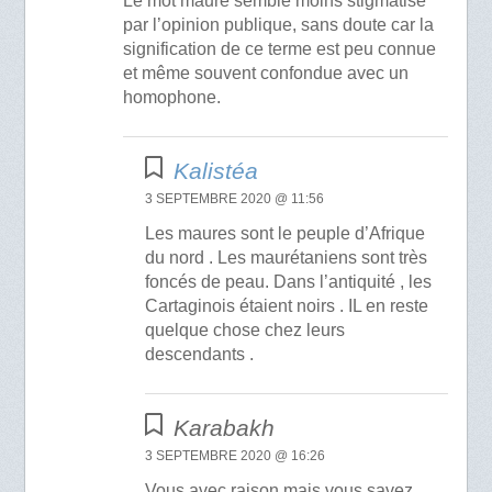
Le mot maure semble moins stigmatisé
par l’opinion publique, sans doute car la
signification de ce terme est peu connue
et même souvent confondue avec un
homophone.
Kalistéa
3 SEPTEMBRE 2020 @ 11:56
Les maures sont le peuple d’Afrique
du nord . Les maurétaniens sont très
foncés de peau. Dans l’antiquité , les
Cartaginois étaient noirs . IL en reste
quelque chose chez leurs
descendants .
Karabakh
3 SEPTEMBRE 2020 @ 16:26
Vous avec raison mais vous savez