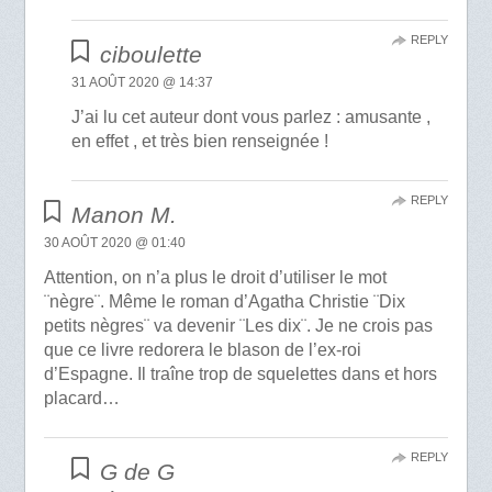
REPLY
ciboulette
31 AOÛT 2020 @ 14:37
J’ai lu cet auteur dont vous parlez : amusante ,
en effet , et très bien renseignée !
REPLY
Manon M.
30 AOÛT 2020 @ 01:40
Attention, on n’a plus le droit d’utiliser le mot
¨nègre¨. Même le roman d’Agatha Christie ¨Dix
petits nègres¨ va devenir ¨Les dix¨. Je ne crois pas
que ce livre redorera le blason de l’ex-roi
d’Espagne. Il traîne trop de squelettes dans et hors
placard…
REPLY
G de G