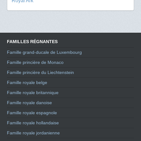
Royal Ark
FAMILLES RÉGNANTES
Famille grand-ducale de Luxembourg
Famille princière de Monaco
Famille princière du Liechtenstein
Famille royale belge
Famille royale britannique
Famille royale danoise
Famille royale espagnole
Famille royale hollandaise
Famille royale jordanienne