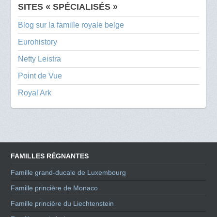
SITES « SPÉCIALISÉS »
Blog sur la famille royale belge
Eurohistory
Netty Leistra
Point de Vue
Royal Ark
FAMILLES RÉGNANTES
Famille grand-ducale de Luxembourg
Famille princière de Monaco
Famille princière du Liechtenstein