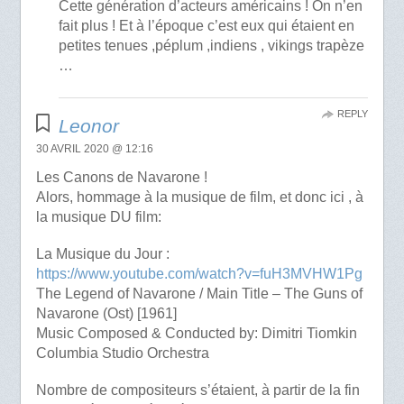
Cette génération d’acteurs américains ! On n’en
fait plus ! Et à l’époque c’est eux qui étaient en
petites tenues ,péplum ,indiens , vikings trapèze
…
REPLY
Leonor
30 AVRIL 2020 @ 12:16
Les Canons de Navarone !
Alors, hommage à la musique de film, et donc ici , à
la musique DU film:
La Musique du Jour :
https://www.youtube.com/watch?v=fuH3MVHW1Pg
The Legend of Navarone / Main Title – The Guns of
Navarone (Ost) [1961]
Music Composed & Conducted by: Dimitri Tiomkin
Columbia Studio Orchestra
Nombre de compositeurs s’étaient, à partir de la fin