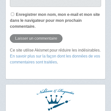
Enregistrer mon nom, mon e-mail et mon site
dans le navigateur pour mon prochain
commentaire.
Ce site utilise Akismet pour réduire les indésirables.
En savoir plus sur la façon dont les données de vos
commentaires sont traitées
.