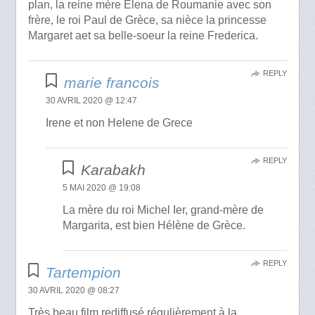
plan, la reine mère Elena de Roumanie avec son
frère, le roi Paul de Grèce, sa nièce la princesse
Margaret aet sa belle-soeur la reine Frederica.
REPLY
marie francois
30 AVRIL 2020 @ 12:47
Irene et non Helene de Grece
REPLY
Karabakh
5 MAI 2020 @ 19:08
La mère du roi Michel Ier, grand-mère de
Margarita, est bien Hélène de Grèce.
REPLY
Tartempion
30 AVRIL 2020 @ 08:27
Très beau film rediffusé régulièrement à la