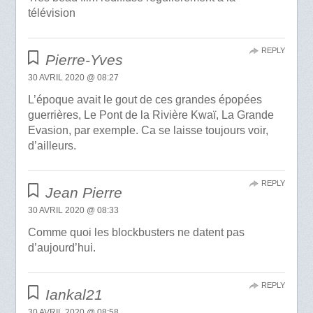
télévision
REPLY
Pierre-Yves
30 AVRIL 2020 @ 08:27
L’époque avait le gout de ces grandes épopées
guerrières, Le Pont de la Rivière Kwaï, La Grande
Evasion, par exemple. Ca se laisse toujours voir,
d’ailleurs.
REPLY
Jean Pierre
30 AVRIL 2020 @ 08:33
Comme quoi les blockbusters ne datent pas
d’aujourd’hui.
REPLY
Iankal21
30 AVRIL 2020 @ 08:58