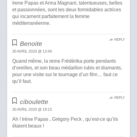
Irene Papas et Anna Magnani, talentueuses, belles
et passionnées, sont les deux formidables actrices
qui incarnent parfaitement la femme
méditerranéenne.
REPLY
Benoite
30 AVRIL 2020 @ 13:40
Quand même, la reine Frédérika porte pendants
d’oreilles, et son beau médaillon rubis et diamants,
pour une visite sur le tournage d’un film… faut ce
qu’il faut.
REPLY
ciboulette
30 AVRIL 2020 @ 19:15
Ah ! Irène Papas , Grégory Peck , qu’est-ce qu’ils
étaient beaux !