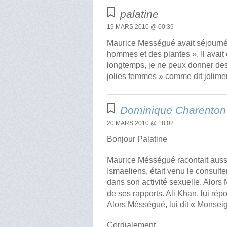
palatine
19 MARS 2010 @ 00:39
Maurice Mességué avait séjourné d
hommes et des plantes ». Il avait
longtemps, je ne peux donner des 
jolies femmes » comme dit jolime
Dominique Charenton
20 MARS 2010 @ 18:02
Bonjour Palatine
Maurice Mésségué racontait aussi 
Ismaeliens, était venu le consulte
dans son activité sexuelle. Alor
de ses rapports. Ali Khan, lui répon
Alors Mésségué, lui dit « Monseig
Cordialement