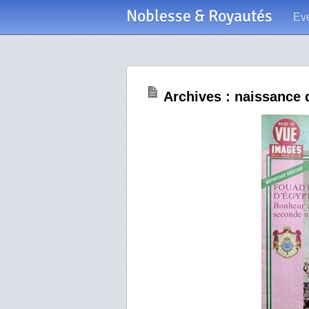
Noblesse & Royautés
Ev
Archives : naissance 