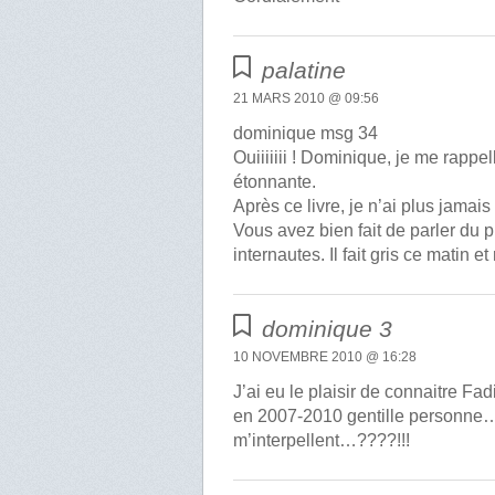
palatine
21 MARS 2010 @ 09:56
dominique msg 34
Ouiiiiiii ! Dominique, je me rapp
étonnante.
Après ce livre, je n’ai plus jamai
Vous avez bien fait de parler du
internautes. Il fait gris ce matin et
dominique 3
10 NOVEMBRE 2010 @ 16:28
J’ai eu le plaisir de connaitre F
en 2007-2010 gentille personne…
m’interpellent…????!!!