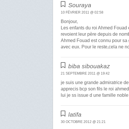
Souraya
10 FÉVRIER 2011 @ 02:58
Bonjour,
Les enfants du roi Ahmed Fouad et
revoient leur père depuis de nomb
Ahmed Fouad est connu pour sa gr
avec eux. Pour le reste,cela ne n
biba sibouakaz
21 SEPTEMBRE 2011 @ 19:42
je suis une grande admiratrice de 
apprecis bcp son fils le roi ahme
lui je ss issue d une famille nobl
latifa
30 OCTOBRE 2012 @ 21:21