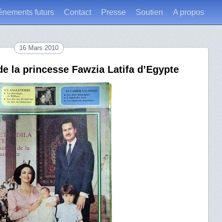
énements futurs
Contact
Presse
Soutien
A propos
16 Mars 2010
de la princesse Fawzia Latifa d’Egypte