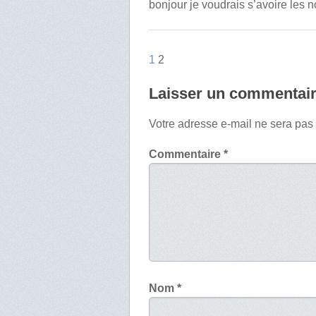
bonjour je voudrais s’avoire les 
1
2
Laisser un commentai
Votre adresse e-mail ne sera pas
Commentaire
*
Nom
*