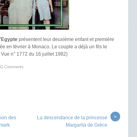
d’Egypte
présentent leur deuxième enfant et première
ée en février à Monaco. Le couple a déjà un fils le
e Vue n° 1772 du 16 juillet 1982)
41 Comments
»
sion des
La descendance de la princesse
emark
Margarita de Grèce