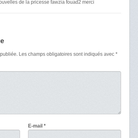
nouvelles de la pricesse fawzia fouad2 merci
re
 publiée.
Les champs obligatoires sont indiqués avec
*
E-mail
*