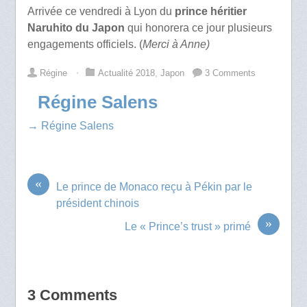
Arrivée ce vendredi à Lyon du
prince héritier
Naruhito du Japon
qui honorera ce jour plusieurs
engagements officiels. (
Merci à Anne)
Régine
⋅
Actualité 2018
,
Japon
3 Comments
Régine Salens
→ Régine Salens
«
Le prince de Monaco reçu à Pékin par le
président chinois
»
Le « Prince’s trust » primé
3 Comments