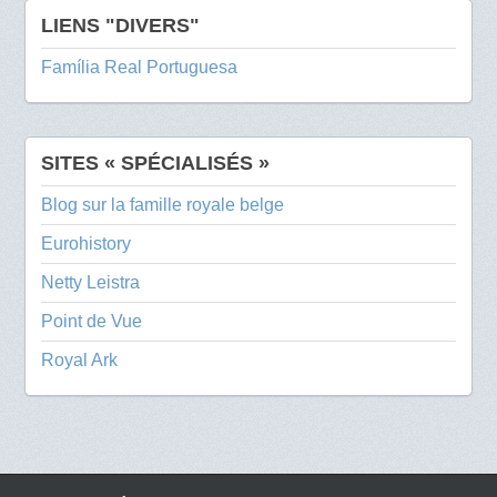
LIENS "DIVERS"
Família Real Portuguesa
SITES « SPÉCIALISÉS »
Blog sur la famille royale belge
Eurohistory
Netty Leistra
Point de Vue
Royal Ark