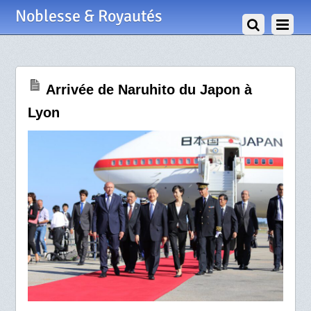
8 Septembre 2018
Noblesse & Royautés
Arrivée de Naruhito du Japon à
Lyon