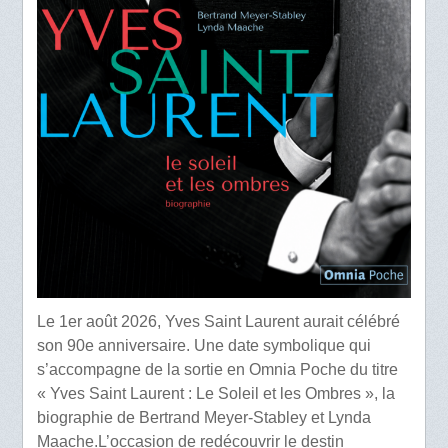
Le 1er août 2026, Yves Saint Laurent aurait célébré
son 90e anniversaire. Une date symbolique qui
s’accompagne de la sortie en Omnia Poche du titre
« Yves Saint Laurent : Le Soleil et les Ombres », la
biographie de Bertrand Meyer-Stabley et Lynda
Maache.L’occasion de redécouvrir le destin