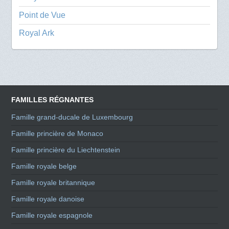
Point de Vue
Royal Ark
FAMILLES RÉGNANTES
Famille grand-ducale de Luxembourg
Famille princière de Monaco
Famille princière du Liechtenstein
Famille royale belge
Famille royale britannique
Famille royale danoise
Famille royale espagnole