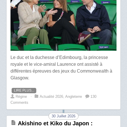
Le duc et la duchesse d’Edimbourg, la princesse
royale et le vice-amiral Laurence ont assisté à
différentes épreuves des jeux du Commonwealth à
Glasgow.
LIRE PLUS...
Régine
⋅
Actualité 2026
,
Angleterre
130
Comments
30 Juillet 2026
Akishino et Kiko du Japon :