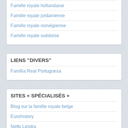
Famille royale hollandaise
Famille royale jordanienne
Famille royale norvégienne
Famille royale suédoise
LIENS "DIVERS"
Família Real Portuguesa
SITES « SPÉCIALISÉS »
Blog sur la famille royale belge
Eurohistory
Netty Leistra