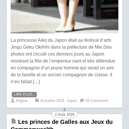
La princesse Aiko du Japon était au festival d’arts
Jingu Geku Okihihi dans la préfecture de Mie.Des
photos ont circulé ces derniers jours au Japon
montrant la fille de l’empereur riant et très détendue
en compagnie d’un jeune homme qui serait un ami
de la famille et un ancien compagnon de classe. Il
n’en fallait […]
LIRE PLUS...
Régine
⋅
Actualité 2026
,
Japon
28 Comments
2 Août 2026
Les princes de Galles aux Jeux du