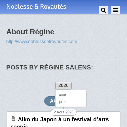
Noblesse & Royautés
About
Régine
http://www.noblesseetroyautes.com
POSTS BY RÉGINE SALENS:
2026
août
AOÛT 2026
juillet
2 Août 2026
Aiko du Japon à un festival d’arts
sacrés