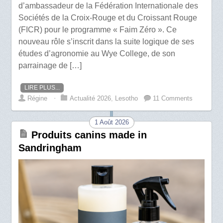
d’ambassadeur de la Fédération Internationale des
Sociétés de la Croix-Rouge et du Croissant Rouge
(FICR) pour le programme « Faim Zéro ». Ce
nouveau rôle s’inscrit dans la suite logique de ses
études d’agronomie au Wye College, de son
parrainage de […]
LIRE PLUS...
Régine
⋅
Actualité 2026
,
Lesotho
11 Comments
1 Août 2026
Produits canins made in
Sandringham