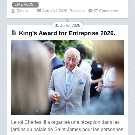
LIRE PLUS...
Régine
⋅
Actualité 2026
,
Belgique
57 Comments
31 Juillet 2026
King’s Award for Entreprise 2026.
Le roi Charles III a organisé une réception dans les
jardins du palais de Saint-James pour les personnes