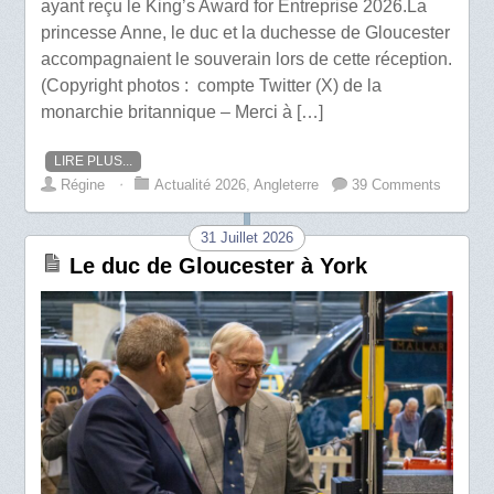
ayant reçu le King’s Award for Entreprise 2026.La
princesse Anne, le duc et la duchesse de Gloucester
accompagnaient le souverain lors de cette réception.
(Copyright photos : compte Twitter (X) de la
monarchie britannique – Merci à […]
LIRE PLUS...
Régine
⋅
Actualité 2026
,
Angleterre
39 Comments
31 Juillet 2026
Le duc de Gloucester à York