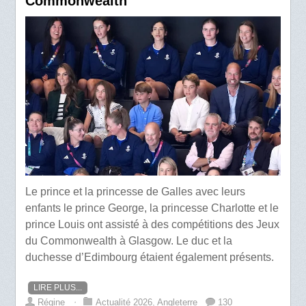
Commonwealth
Le prince et la princesse de Galles avec leurs
enfants le prince George, la princesse Charlotte et le
prince Louis ont assisté à des compétitions des Jeux
du Commonwealth à Glasgow. Le duc et la
duchesse d’Edimbourg étaient également présents.
LIRE PLUS...
Régine
⋅
Actualité 2026
,
Angleterre
130