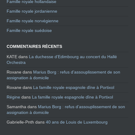
Famille royale hollandaise
Famille royale jordanienne
Famille royale norvégienne
Famille royale suédoise
COMMENTAIRES RÉCENTS
KATE
dans
La duchesse d’Edimbourg au concert du Hallé
Orchestra
Roxane
dans
Marius Borg : refus d’assouplissement de son
assignation à domicile
Roxane
dans
La famille royale espagnole dîne à Portixol
Régine
dans
La famille royale espagnole dîne à Portixol
Samantha
dans
Marius Borg : refus d’assouplissement de son
assignation à domicile
Gabrielle-Pnth
dans
40 ans de Louis de Luxembourg