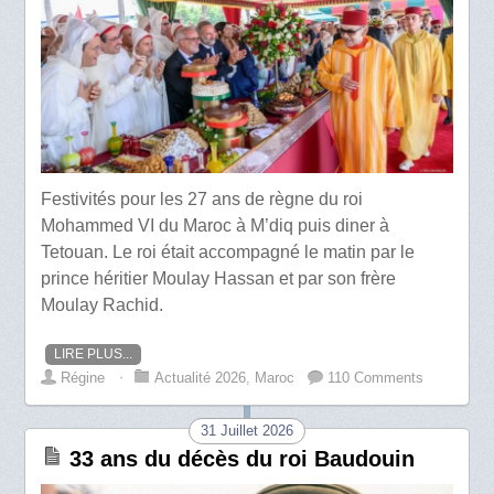
Festivités pour les 27 ans de règne du roi
Mohammed VI du Maroc à M’diq puis diner à
Tetouan. Le roi était accompagné le matin par le
prince héritier Moulay Hassan et par son frère
Moulay Rachid.
LIRE PLUS...
Régine
⋅
Actualité 2026
,
Maroc
110 Comments
31 Juillet 2026
33 ans du décès du roi Baudouin