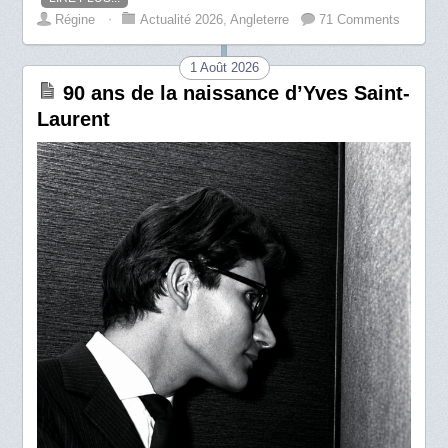
Régine
⋅
Actualité 2026
,
Angleterre
71 Comments
1 Août 2026
90 ans de la naissance d’Yves Saint-
Laurent