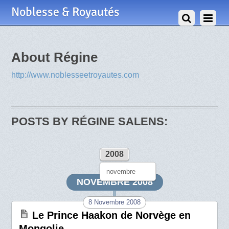
Noblesse & Royautés
About
Régine
http://www.noblesseetroyautes.com
POSTS BY RÉGINE SALENS:
2008
novembre
NOVEMBRE 2008
8 Novembre 2008
Le Prince Haakon de Norvège en
Mongolie