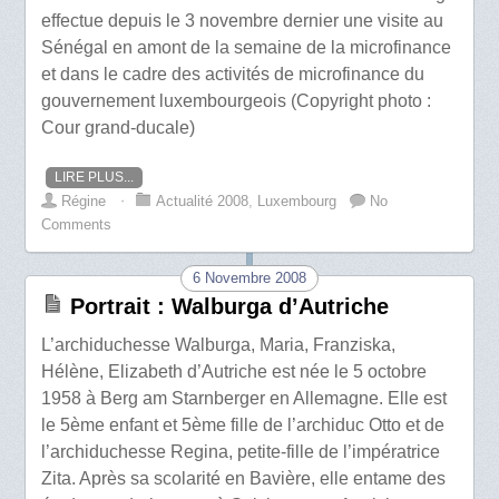
effectue depuis le 3 novembre dernier une visite au
Sénégal en amont de la semaine de la microfinance
et dans le cadre des activités de microfinance du
gouvernement luxembourgeois (Copyright photo :
Cour grand-ducale)
LIRE PLUS...
Régine
⋅
Actualité 2008
,
Luxembourg
No
Comments
6 Novembre 2008
Portrait : Walburga d’Autriche
L’archiduchesse Walburga, Maria, Franziska,
Hélène, Elizabeth d’Autriche est née le 5 octobre
1958 à Berg am Starnberger en Allemagne. Elle est
le 5ème enfant et 5ème fille de l’archiduc Otto et de
l’archiduchesse Regina, petite-fille de l’impératrice
Zita. Après sa scolarité en Bavière, elle entame des