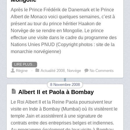
Après le Prince Frédérik de Danemark et le Prince
Albert de Monaco voici quelques semaines, c’est à
présent au tour du prince héritier Haakon de
Norvège de se rendre en Mongolie. Le prince
effectue une visite dans le cadre du programme des
Nations Unies PNUD (Copyright photos : site de la
monarchie norvégienne)
LIRE PLUS...
Régine
⋅
Actualité 2008
,
Norvège
No Comments
8 Novembre 2008
Albert II et Paola à Bombay
Le Roi Albert II et la Reine Paola poursuivent leur
visite en Inde à Bombay (Mumbai) où ils visitèrent le
temple Jain et assistèrent à une signature de
contrats entre des entreprises belges et indiennes.
Au programme également de leur visite à Bombay