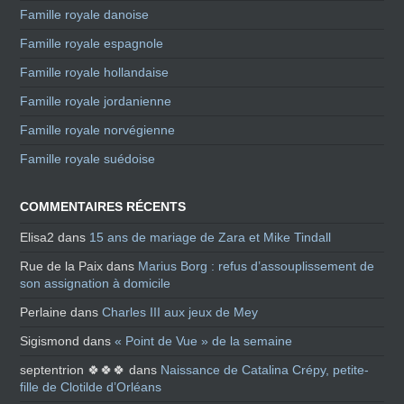
Famille royale danoise
Famille royale espagnole
Famille royale hollandaise
Famille royale jordanienne
Famille royale norvégienne
Famille royale suédoise
COMMENTAIRES RÉCENTS
Elisa2
dans
15 ans de mariage de Zara et Mike Tindall
Rue de la Paix
dans
Marius Borg : refus d’assouplissement de
son assignation à domicile
Perlaine
dans
Charles III aux jeux de Mey
Sigismond
dans
« Point de Vue » de la semaine
septentrion 🍀🍀🍀
dans
Naissance de Catalina Crépy, petite-
fille de Clotilde d’Orléans