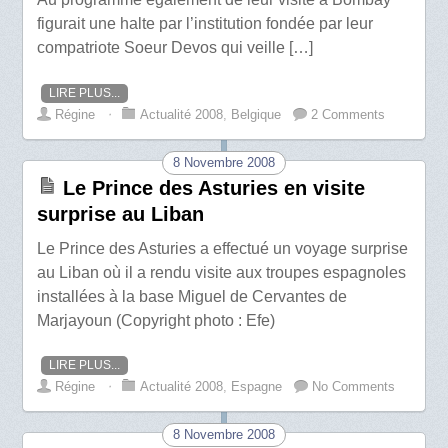
figurait une halte par l’institution fondée par leur
compatriote Soeur Devos qui veille […]
LIRE PLUS...
Régine
⋅
Actualité 2008
,
Belgique
2 Comments
8 Novembre 2008
Le Prince des Asturies en visite
surprise au Liban
Le Prince des Asturies a effectué un voyage surprise
au Liban où il a rendu visite aux troupes espagnoles
installées à la base Miguel de Cervantes de
Marjayoun (Copyright photo : Efe)
LIRE PLUS...
Régine
⋅
Actualité 2008
,
Espagne
No Comments
8 Novembre 2008