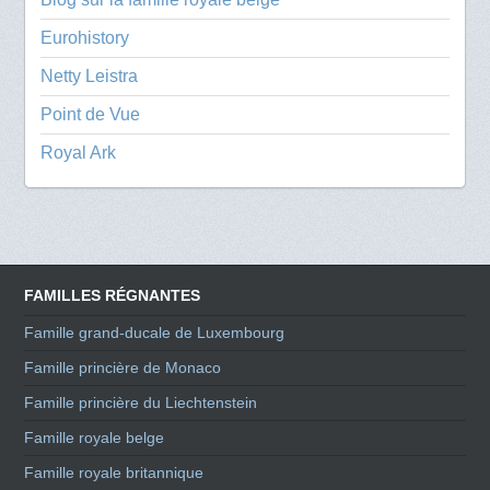
Eurohistory
Netty Leistra
Point de Vue
Royal Ark
FAMILLES RÉGNANTES
Famille grand-ducale de Luxembourg
Famille princière de Monaco
Famille princière du Liechtenstein
Famille royale belge
Famille royale britannique