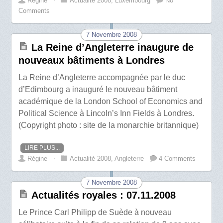
Régine
⋅
Actualité 2008
,
Luxembourg
No
Comments
7 Novembre 2008
La Reine d’Angleterre inaugure de
nouveaux bâtiments à Londres
La Reine d’Angleterre accompagnée par le duc
d’Edimbourg a inauguré le nouveau bâtiment
académique de la London School of Economics and
Political Science à Lincoln’s Inn Fields à Londres.
(Copyright photo : site de la monarchie britannique)
LIRE PLUS...
Régine
⋅
Actualité 2008
,
Angleterre
4 Comments
7 Novembre 2008
Actualités royales : 07.11.2008
Le Prince Carl Philipp de Suède à nouveau