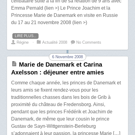
célibataire suite à la fin de sa relation de 9 ans avec
Emma Pernald (lien >) Le Prince Joachim et la
Princesse Marie de Danemark en visite en Russie
du 17 au 21 novembre 2008 (lien >)
LIRE PLUS...
Régine
⋅
Actualité 2008
No Comments
6 Novembre 2008
Marie de Danemark et Carina
Axelsson : déjeuner entre amies
Comme chaque année, les princes de Danemark et
leurs amis se fixent rendez-vous pour les
traditionnelles chasses dans les bois de Grib à
proximité du château de Fredensborg. Ainsi,
pendant que les princes Frédérik et Joachim de
Danemark, de même que leur cousin le prince
Gustav de Sayn-Wittgenstein-Berleburg
s’adonnaient à leur passion, la princesse Marie […]