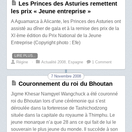
Les Princes des Asturies remettent
les prix « Jeune entreprise »
A Aguamarca à Alicante, les Princes des Asturies ont
assisté au dîner de gala et à la remise des prix de la
XI ème édition du Prix National de la Jeune
Entreprise (Copyright photo : Efe)
LIRE PLUS...
Régine
⋅
Actualité 2008
,
Espagne
1 Comment
7 Novembre 2008
Couronnement du roi du Bhoutan
Jigme Khesar Namgyel Wangchuck a été couronné
roi du Bhoutan lors d’une cérémonie qui s’est
déroulée dans la forteresse de Tashichodzong
située dans la capitale du royaume à Thimphu. Le
jeune monarque n’a que 28 ans ce qui fait de lui le
souverain le plus jeune du monde. Il succède à son