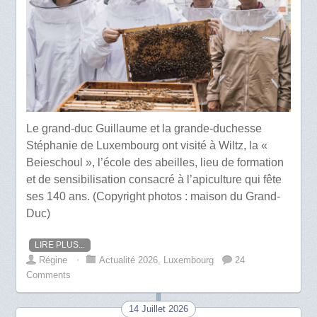
Le grand-duc Guillaume et la grande-duchesse
Stéphanie de Luxembourg ont visité à Wiltz, la «
Beieschoul », l’école des abeilles, lieu de formation
et de sensibilisation consacré à l’apiculture qui fête
ses 140 ans. (Copyright photos : maison du Grand-
Duc)
LIRE PLUS...
Régine
⋅
Actualité 2026
,
Luxembourg
24
Comments
14 Juillet 2026