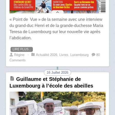
« Point de Vue » de la semaine avec une interview
du grand-duc Henri et de la grande-duchesse Maria
Teresa de Luxembourg sur leur nouvelle vie après
l’abdication.
LIRE PLUS...
Régine
⋅
Actualité 2026
,
Livres
,
Luxembourg
80
Comments
16 Juillet 2026
Guillaume et Stéphanie de
Luxembourg à l’école des abeilles