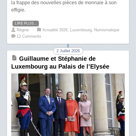
la frappe des nouvelles pièces de monnaie à son
effigie.
LIRE PLUS...
Régine
⋅
Actualité 2026
,
Luxembourg
,
Numismatique
12 Comments
2 Juillet 2026
Guillaume et Stéphanie de
Luxembourg au Palais de l’Elysée