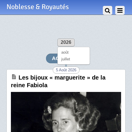
Noblesse & Royautés
2026
août
AOÛT 2026
juillet
5 Août 2026
Les bijoux « marguerite » de la
reine Fabiola