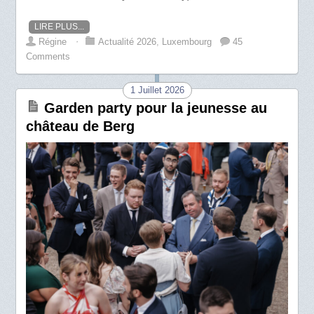
LIRE PLUS...
Régine
⋅
Actualité 2026
,
Luxembourg
45
Comments
1 Juillet 2026
Garden party pour la jeunesse au
château de Berg