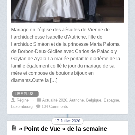
Mariage en l’église des Jésuites de Vienne de
l’archiduchesse Isabelle d’Autriche, fille de
l’archiduc Siméon et de la princesse Maria Paloma
de Borbon-Deux-Siciles avec Carlos de Palacio y
Gaytan de Ayala.La mariée portait le diadème de la
famille également coiffé le jour du mariage de sa
mère et compose de boutons bijoux en
diamants.Outre la […]
LIRE PLUS...
Régine
⋅
Actualité 2026
,
Autriche
,
Belgique
,
Espagne
,
Luxembourg
104 Comments
17 Juillet 2026
« Point de Vue » de la semaine