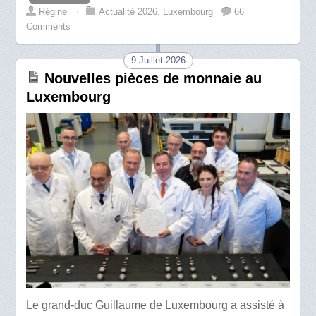
Régine
⋅
Actualité 2026
,
Luxembourg
66
Comments
9 Juillet 2026
Nouvelles pièces de monnaie au
Luxembourg
Le grand-duc Guillaume de Luxembourg a assisté à