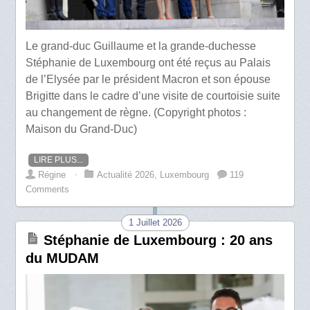
Le grand-duc Guillaume et la grande-duchesse
Stéphanie de Luxembourg ont été reçus au Palais
de l’Elysée par le président Macron et son épouse
Brigitte dans le cadre d’une visite de courtoisie suite
au changement de règne. (Copyright photos :
Maison du Grand-Duc)
LIRE PLUS...
Régine
⋅
Actualité 2026
,
Luxembourg
119
Comments
1 Juillet 2026
Stéphanie de Luxembourg : 20 ans
du MUDAM