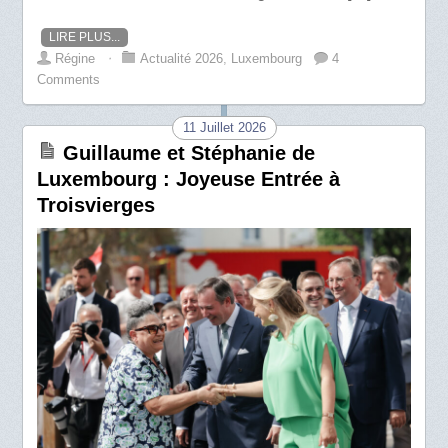
LIRE PLUS...
Régine
⋅
Actualité 2026
,
Luxembourg
4
Comments
11 Juillet 2026
Guillaume et Stéphanie de
Luxembourg : Joyeuse Entrée à
Troisvierges