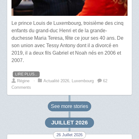
Le prince Louis de Luxembourg, troisième des cinq
enfants du grand-duc Henri et de la grande-
duchesse Maria Teresa, fête ce jour ses 40 ans. De
son union avec Tessy Antony dont il a divorcé en
2019, il a deux fils Gabriel et Noah nés en 2006 et
2007.
LIRE PLUS...
Régine
⋅
Actualité 2026
,
Luxembourg
62
Comments
See more
stories
JUILLET 2026
26 Juillet 2026