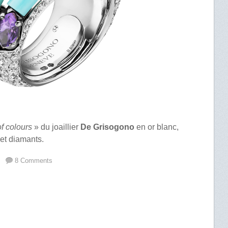
f colours
» du joaillier
De Grisogono
en or blanc,
et diamants.
8 Comments