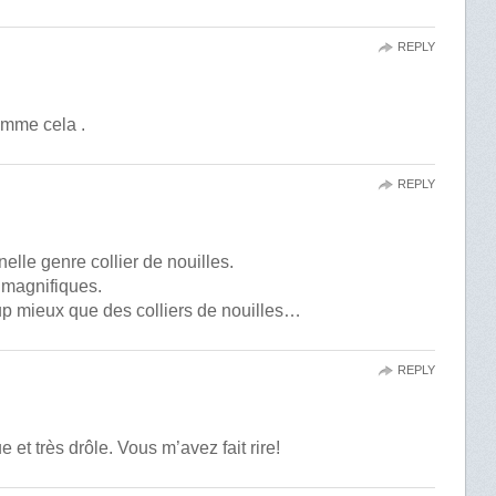
REPLY
comme cela .
REPLY
elle genre collier de nouilles.
 magnifiques.
up mieux que des colliers de nouilles…
REPLY
et très drôle. Vous m’avez fait rire!