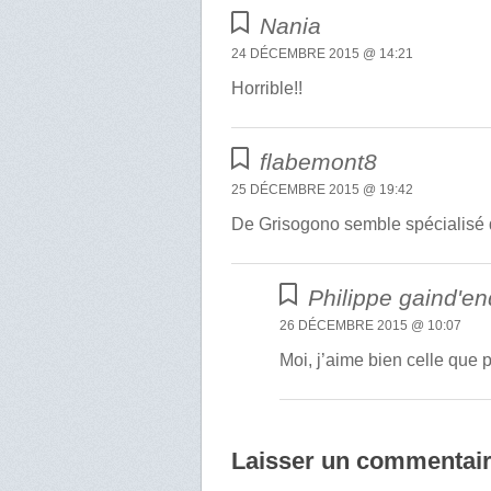
Nania
24 DÉCEMBRE 2015 @ 14:21
Horrible!!
flabemont8
25 DÉCEMBRE 2015 @ 19:42
De Grisogono semble spécialisé 
Philippe gaind'en
26 DÉCEMBRE 2015 @ 10:07
Moi, j’aime bien celle que p
Laisser un commentai