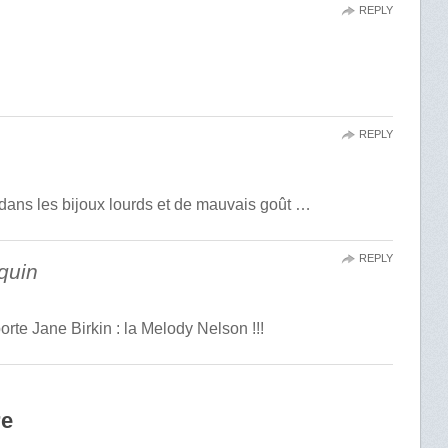
REPLY
REPLY
dans les bijoux lourds et de mauvais goût …
REPLY
quin
orte Jane Birkin : la Melody Nelson !!!
re