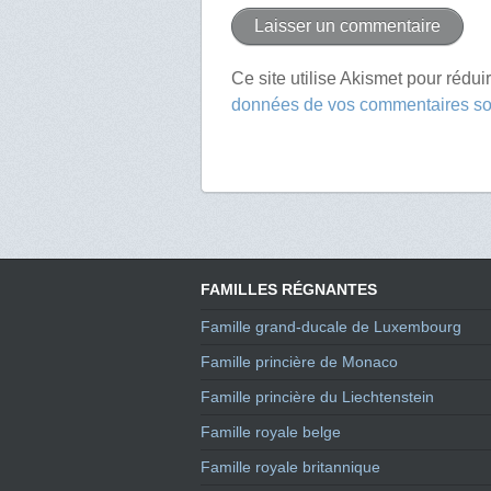
Ce site utilise Akismet pour rédui
données de vos commentaires son
FAMILLES RÉGNANTES
Famille grand-ducale de Luxembourg
Famille princière de Monaco
Famille princière du Liechtenstein
Famille royale belge
Famille royale britannique