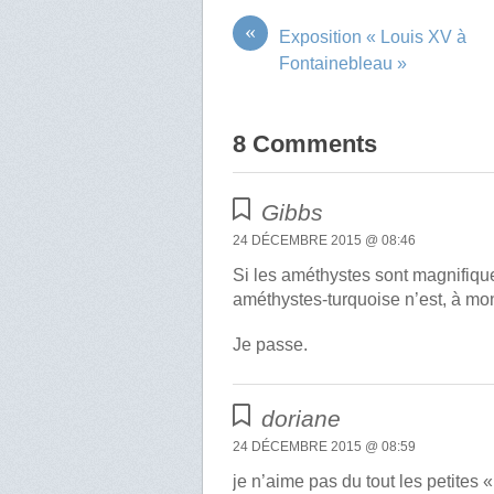
«
Exposition « Louis XV à
Fontainebleau »
8 Comments
Gibbs
24 DÉCEMBRE 2015 @ 08:46
Si les améthystes sont magnifiqu
améthystes-turquoise n’est, à mon
Je passe.
doriane
24 DÉCEMBRE 2015 @ 08:59
je n’aime pas du tout les petites «