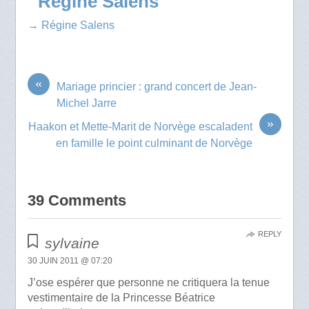
Régine Salens
→ Régine Salens
«
Mariage princier : grand concert de Jean-
Michel Jarre
»
Haakon et Mette-Marit de Norvège escaladent
en famille le point culminant de Norvège
39 Comments
REPLY
sylvaine
30 JUIN 2011 @ 07:20
J’ose espérer que personne ne critiquera la tenue
vestimentaire de la Princesse Béatrice