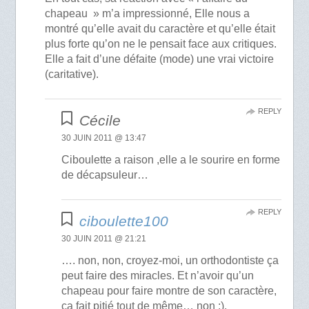
chapeau » m’a impressionné, Elle nous a
montré qu’elle avait du caractère et qu’elle était
plus forte qu’on ne le pensait face aux critiques.
Elle a fait d’une défaite (mode) une vrai victoire
(caritative).
REPLY
Cécile
30 JUIN 2011 @ 13:47
Ciboulette a raison ,elle a le sourire en forme
de décapsuleur…
REPLY
ciboulette100
30 JUIN 2011 @ 21:21
…. non, non, croyez-moi, un orthodontiste ça
peut faire des miracles. Et n’avoir qu’un
chapeau pour faire montre de son caractère,
ça fait pitié tout de même… non ;).