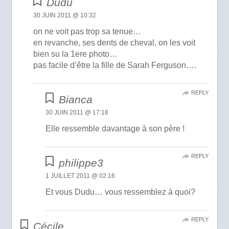
Dudu
30 JUIN 2011 @ 10:32
on ne voit pas trop sa tenue…
en revanche, ses dents de cheval, on les voit
bien su la 1ere photo…
pas facile d’être la fille de Sarah Ferguson….
REPLY
Bianca
30 JUIN 2011 @ 17:18
Elle ressemble davantage à son père !
REPLY
philippe3
1 JUILLET 2011 @ 02:16
Et vous Dudu… vous ressemblez à quoi?
REPLY
Cécile