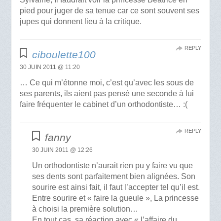
pied pour juger de sa tenue car ce sont souvent ses
jupes qui donnent lieu à la critique.
REPLY
ciboulette100
30 JUIN 2011 @ 11:20
… Ce qui m’étonne moi, c’est qu’avec les sous de
ses parents, ils aient pas pensé une seconde à lui
faire fréquenter le cabinet d’un orthodontiste… :(
REPLY
fanny
30 JUIN 2011 @ 12:26
Un orthodontiste n’aurait rien pu y faire vu que
ses dents sont parfaitement bien alignées. Son
sourire est ainsi fait, il faut l’accepter tel qu’il est.
Entre sourire et « faire la gueule », La princesse
à choisi la première solution…
En tout cas, sa réaction avec « l’affaire du