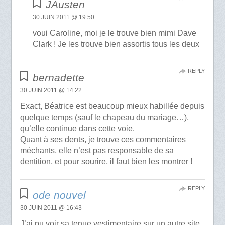
JAusten
30 JUIN 2011 @ 19:50
voui Caroline, moi je le trouve bien mimi Dave
Clark ! Je les trouve bien assortis tous les deux
REPLY
bernadette
30 JUIN 2011 @ 14:22
Exact, Béatrice est beaucoup mieux habillée depuis
quelque temps (sauf le chapeau du mariage…),
qu’elle continue dans cette voie.
Quant à ses dents, je trouve ces commentaires
méchants, elle n’est pas responsable de sa
dentition, et pour sourire, il faut bien les montrer !
REPLY
ode nouvel
30 JUIN 2011 @ 16:43
J’ai pu voir sa tenue vestimentaire sur un autre site,