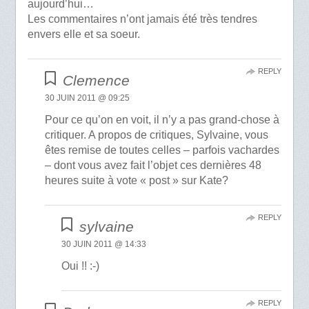
aujourd’hui…
Les commentaires n’ont jamais été très tendres
envers elle et sa soeur.
REPLY
Clemence
30 JUIN 2011 @ 09:25
Pour ce qu’on en voit, il n’y a pas grand-chose à
critiquer. A propos de critiques, Sylvaine, vous
êtes remise de toutes celles – parfois vachardes
– dont vous avez fait l’objet ces dernières 48
heures suite à vote « post » sur Kate?
REPLY
sylvaine
30 JUIN 2011 @ 14:33
Oui !! :-)
REPLY