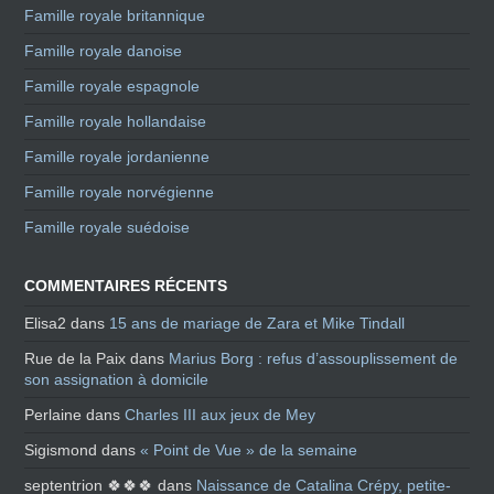
Famille royale britannique
Famille royale danoise
Famille royale espagnole
Famille royale hollandaise
Famille royale jordanienne
Famille royale norvégienne
Famille royale suédoise
COMMENTAIRES RÉCENTS
Elisa2
dans
15 ans de mariage de Zara et Mike Tindall
Rue de la Paix
dans
Marius Borg : refus d’assouplissement de
son assignation à domicile
Perlaine
dans
Charles III aux jeux de Mey
Sigismond
dans
« Point de Vue » de la semaine
septentrion 🍀🍀🍀
dans
Naissance de Catalina Crépy, petite-