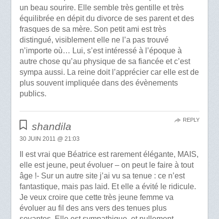
un beau sourire. Elle semble très gentille et très
équilibrée en dépit du divorce de ses parent et des
frasques de sa mère. Son petit ami est très
distingué, visiblement elle ne l’a pas trouvé
n’importe où… Lui, s’est intéressé à l’époque à
autre chose qu’au physique de sa fiancée et c’est
sympa aussi. La reine doit l’apprécier car elle est de
plus souvent impliquée dans des évènements
publics.
REPLY
shandila
30 JUIN 2011 @ 21:03
Il est vrai que Béatrice est rarement élégante, MAIS,
elle est jeune, peut évoluer – on peut le faire à tout
âge !- Sur un autre site j’ai vu sa tenue : ce n’est
fantastique, mais pas laid. Et elle a évité le ridicule.
Je veux croire que cette très jeune femme va
évoluer au fil des ans vers des tenues plus
seyantes. Elle est sympathique, et nullement