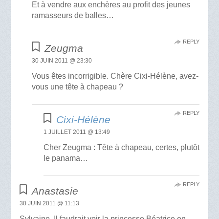
Et à vendre aux enchères au profit des jeunes
ramasseurs de balles…
REPLY
Zeugma
30 JUIN 2011 @ 23:30
Vous êtes incorrigible. Chère Cixi-Hélène, avez-
vous une tête à chapeau ?
REPLY
Cixi-Hélène
1 JUILLET 2011 @ 13:49
Cher Zeugma : Tête à chapeau, certes, plutôt
le panama…
REPLY
Anastasie
30 JUIN 2011 @ 11:13
Sylvaine, Il faudrait voir la princesse Béatrice en