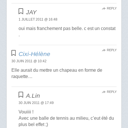
REPLY
JAY
1 JUILLET 2011 @ 16:48
oui mais franchement pas belle. c est un constat
.
REPLY
Cixi-Hélène
30 JUIN 2011 @ 10:42
Elle aurait du mettre un chapeau en forme de
raquette…
REPLY
A.Lin
30 JUIN 2011 @ 17:49
Vouiiii !
Avec une balle de tennis au milieu, c’eut été du
plus bel effet ;)