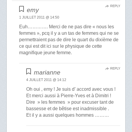
REPLY
emy
1 JUILLET 2011 @ 14:50
Euh…………. Merci de ne pas dire « nous les
femmes », pcq il y a un tas de femmes qui ne se
permettraient pas de dire le quart du dixième de
ce qui est dit ici sur le physique de cette
magnifique jeune femme.
REPLY
marianne
4 JUILLET 2011 @ 14:12
Oh oui , emy ! Je suis d’ accord avec vous !
Et merci aussi à Pierre-Yves et à Dimitri !
Dire » les femmes » pour excuser tant de
bassesse et de bêtise est inadmissible .
Et il y a aussi quelques hommes ………