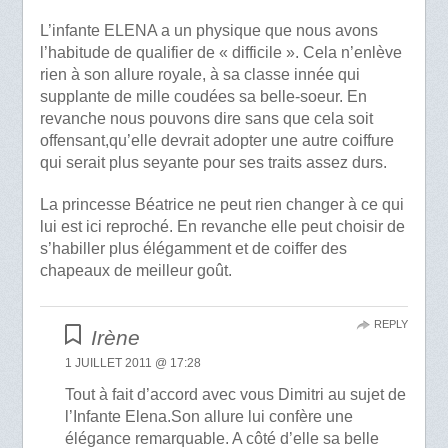
L’infante ELENA a un physique que nous avons
l’habitude de qualifier de « difficile ». Cela n’enlève
rien à son allure royale, à sa classe innée qui
supplante de mille coudées sa belle-soeur. En
revanche nous pouvons dire sans que cela soit
offensant,qu’elle devrait adopter une autre coiffure
qui serait plus seyante pour ses traits assez durs.
La princesse Béatrice ne peut rien changer à ce qui
lui est ici reproché. En revanche elle peut choisir de
s’habiller plus élégamment et de coiffer des
chapeaux de meilleur goût.
REPLY
Irène
1 JUILLET 2011 @ 17:28
Tout à fait d’accord avec vous Dimitri au sujet de
l’Infante Elena.Son allure lui confère une
élégance remarquable. A côté d’elle sa belle