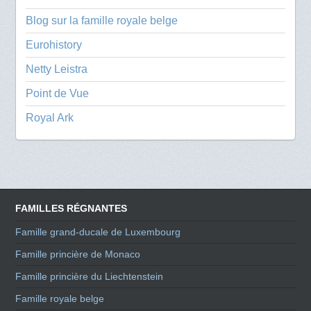
Blog sur la famille royale belge
Eurohistory
Netty Leistra
Point de Vue
Royal Ark
FAMILLES RÉGNANTES
Famille grand-ducale de Luxembourg
Famille princière de Monaco
Famille princière du Liechtenstein
Famille royale belge