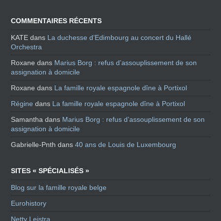
COMMENTAIRES RÉCENTS
KATE
dans
La duchesse d’Edimbourg au concert du Hallé
Orchestra
Roxane
dans
Marius Borg : refus d’assouplissement de son
assignation à domicile
Roxane
dans
La famille royale espagnole dîne à Portixol
Régine
dans
La famille royale espagnole dîne à Portixol
Samantha
dans
Marius Borg : refus d’assouplissement de son
assignation à domicile
Gabrielle-Pnth
dans
40 ans de Louis de Luxembourg
SITES « SPÉCIALISÉS »
Blog sur la famille royale belge
Eurohistory
Netty Leistra