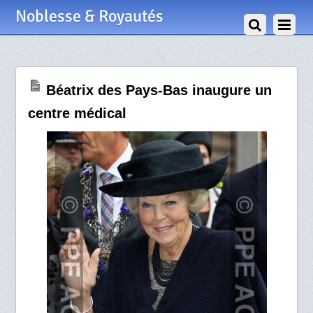
31 Octobre 2014
Noblesse & Royautés
Béatrix des Pays-Bas inaugure un
centre médical