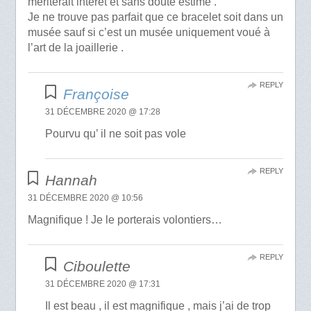
mériterait intérêt et sans doute estime .
Je ne trouve pas parfait que ce bracelet soit dans un
musée sauf si c’est un musée uniquement voué à
l’art de la joaillerie .
REPLY
Françoise
31 DÉCEMBRE 2020 @ 17:28
Pourvu qu’ il ne soit pas vole
REPLY
Hannah
31 DÉCEMBRE 2020 @ 10:56
Magnifique ! Je le porterais volontiers…
REPLY
Ciboulette
31 DÉCEMBRE 2020 @ 17:31
Il est beau , il est magnifique , mais j’ai de trop