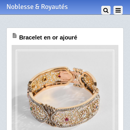
31 Décembre 2020
Noblesse & Royautés
Bracelet en or ajouré