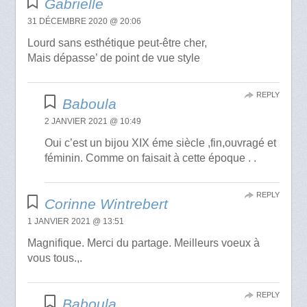
Gabrielle
31 DÉCEMBRE 2020 @ 20:06
Lourd sans esthétique peut-être cher,
Mais dépasse’ de point de vue style
REPLY
Baboula
2 JANVIER 2021 @ 10:49
Oui c’est un bijou XIX éme siècle ,fin,ouvragé et
féminin. Comme on faisait à cette époque . .
REPLY
Corinne Wintrebert
1 JANVIER 2021 @ 13:51
Magnifique. Merci du partage. Meilleurs voeux à
vous tous.,.
REPLY
Baboula