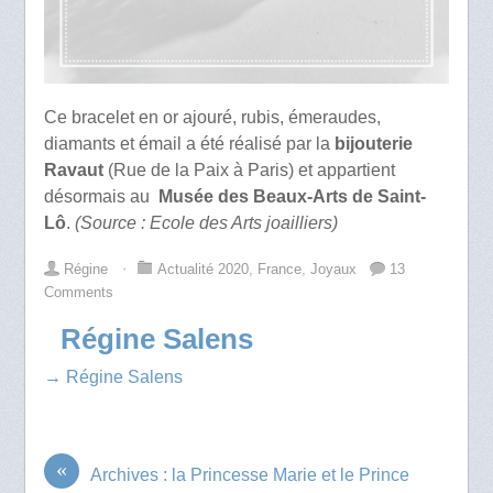
Ce bracelet en or ajouré, rubis, émeraudes,
diamants et émail a été réalisé par la
bijouterie
Ravaut
(Rue de la Paix à Paris) et appartient
désormais au
Musée des Beaux-Arts de Saint-
Lô
.
(Source : Ecole des Arts joailliers)
Régine
⋅
Actualité 2020
,
France
,
Joyaux
13
Comments
Régine Salens
→ Régine Salens
«
Archives : la Princesse Marie et le Prince