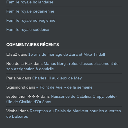
Famille royale hollandaise
Famille royale jordanienne
Famille royale norvégienne
Famille royale suédoise
COMMENTAIRES RÉCENTS
Elisa2
dans
15 ans de mariage de Zara et Mike Tindall
Rue de la Paix
dans
Marius Borg : refus d’assouplissement de
son assignation à domicile
Perlaine
dans
Charles III aux jeux de Mey
Sigismond
dans
« Point de Vue » de la semaine
septentrion 🍀🍀🍀
dans
Naissance de Catalina Crépy, petite-
fille de Clotilde d’Orléans
Vitabel
dans
Réception au Palais de Marivent pour les autorités
de Baléares