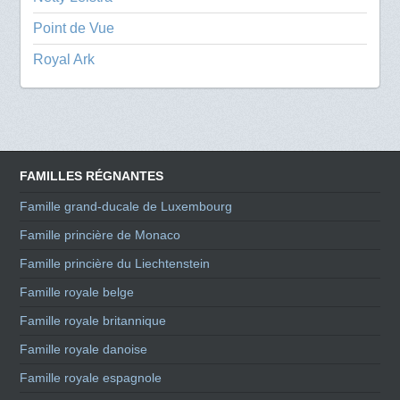
Point de Vue
Royal Ark
FAMILLES RÉGNANTES
Famille grand-ducale de Luxembourg
Famille princière de Monaco
Famille princière du Liechtenstein
Famille royale belge
Famille royale britannique
Famille royale danoise
Famille royale espagnole