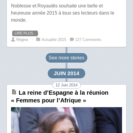
Noblesse et Royautés souhaite une belle et
heureuse année 2015 à tous ses lecteurs dans le
monde.
LIRE PLUS...
Régine
⋅
Actualité 2015
127 Comments
See more
stories
JUIN 2014
12 Juin 2014
La reine d’Espagne à la réunion
« Femmes pour l’Afrique »