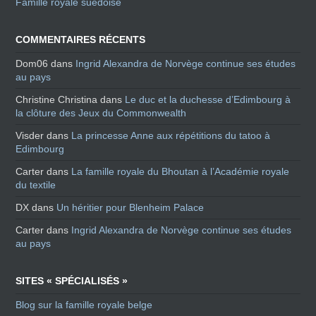
Famille royale suédoise
COMMENTAIRES RÉCENTS
Dom06
dans
Ingrid Alexandra de Norvège continue ses études
au pays
Christine Christina
dans
Le duc et la duchesse d’Edimbourg à
la clôture des Jeux du Commonwealth
Visder
dans
La princesse Anne aux répétitions du tatoo à
Edimbourg
Carter
dans
La famille royale du Bhoutan à l’Académie royale
du textile
DX
dans
Un héritier pour Blenheim Palace
Carter
dans
Ingrid Alexandra de Norvège continue ses études
au pays
SITES « SPÉCIALISÉS »
Blog sur la famille royale belge