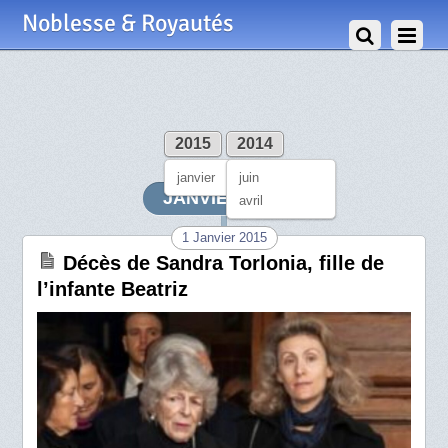
Noblesse & Royautés
2015
2014
janvier
juin
JANVIER 2015
avril
1 Janvier 2015
Décès de Sandra Torlonia, fille de
l’infante Beatriz