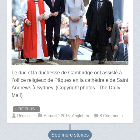
Le duc et la duchesse de Cambridge ont assisté à
l’office religieux de Pâques en la cathédrale de Saint
Andrews à Sydney. (Copyright photos : The Daily
Mail)
LIRE PLUS...
Régine
⋅
Actualité 2015
,
Angleterre
8 Comments
See more
stories