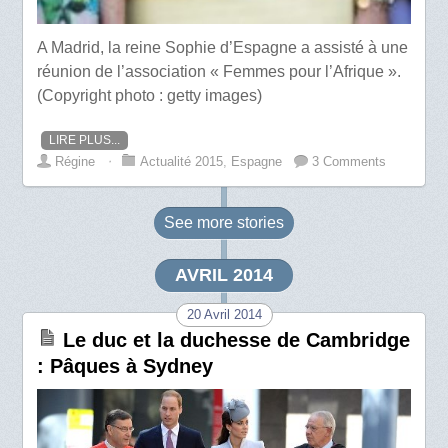
A Madrid, la reine Sophie d’Espagne a assisté à une
réunion de l’association « Femmes pour l’Afrique ».
(Copyright photo : getty images)
LIRE PLUS...
Régine
⋅
Actualité 2015
,
Espagne
3 Comments
See more
stories
AVRIL 2014
20 Avril 2014
Le duc et la duchesse de Cambridge
: Pâques à Sydney