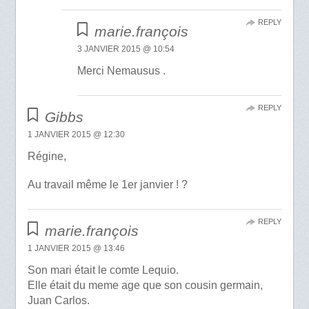
REPLY
marie.françois
3 JANVIER 2015 @ 10:54
Merci Nemausus .
REPLY
Gibbs
1 JANVIER 2015 @ 12:30
Régine,
Au travail même le 1er janvier ! ?
REPLY
marie.françois
1 JANVIER 2015 @ 13:46
Son mari était le comte Lequio.
Elle était du meme age que son cousin germain,
Juan Carlos.