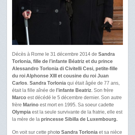
Décès à Rome le 31 décembre 2014 de
Sandra
Torlonia, fille de l’infante Béatriz et du prince
Alessandro Torlonia di Civitelli Cesi, petite-fille
du roi Alphonse XIII et cousine du roi Juan
Carlos
.
Sandra Torlonia
qui était âgée de 77 ans,
était la fille aînée de
l’infante Beatriz
. Son frère
Marco
est décédé le 5 décembre dernier. Son autre
frère
Marino
est mort en 1995. Sa soeur cadette
Olympia
est la seule survivante de la fratrie, elle est
la mère de la
princesse Sibilla de Luxembourg.
On voit sur cette phot
o Sandra Torlonia
et sa nièce