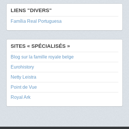
LIENS "DIVERS"
Família Real Portuguesa
SITES « SPÉCIALISÉS »
Blog sur la famille royale belge
Eurohistory
Netty Leistra
Point de Vue
Royal Ark