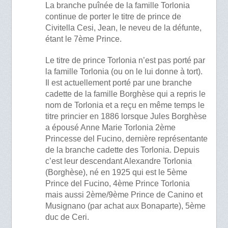
La branche puînée de la famille Torlonia
continue de porter le titre de prince de
Civitella Cesi, Jean, le neveu de la défunte,
étant le 7ème Prince.
Le titre de prince Torlonia n’est pas porté par
la famille Torlonia (ou on le lui donne à tort).
Il est actuellement porté par une branche
cadette de la famille Borghèse qui a repris le
nom de Torlonia et a reçu en même temps le
titre princier en 1886 lorsque Jules Borghèse
a épousé Anne Marie Torlonia 2ème
Princesse del Fucino, dernière représentante
de la branche cadette des Torlonia. Depuis
c’est leur descendant Alexandre Torlonia
(Borghèse), né en 1925 qui est le 5ème
Prince del Fucino, 4ème Prince Torlonia
mais aussi 2ème/9ème Prince de Canino et
Musignano (par achat aux Bonaparte), 5ème
duc de Ceri.