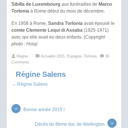
Sibilla
de Luxembourg
aux funérailles de
Marco
Torlonia
à Rome début du mois de décembre.
En 1958 à Rome,
Sandra Torlonia
avait épousé le
comte Clemente Lequi di Assaba
(1925-1971)
avec qui elle avait eu deux enfants. (
Copyright
photo : Hola)
Régine
⋅
Actualité 2015
,
Espagne
,
Torlonia
26
Comments
Régine Salens
→ Régine Salens
«
Bonne année 2015 !
»
Décès du 8ème duc de Wellington