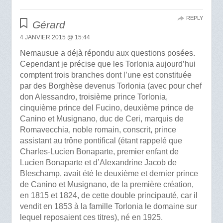
REPLY
Gérard
4 JANVIER 2015 @ 15:44
Nemausue a déjà répondu aux questions posées.
Cependant je précise que les Torlonia aujourd’hui
comptent trois branches dont l’une est constituée
par des Borghèse devenus Torlonia (avec pour chef
don Alessandro, troisième prince Torlonia,
cinquième prince del Fucino, deuxième prince de
Canino et Musignano, duc de Ceri, marquis de
Romavecchia, noble romain, conscrit, prince
assistant au trône pontifical (étant rappelé que
Charles-Lucien Bonaparte, premier enfant de
Lucien Bonaparte et d’Alexandrine Jacob de
Bleschamp, avait été le deuxième et dernier prince
de Canino et Musignano, de la première création,
en 1815 et 1824, de cette double principauté, car il
vendit en 1853 à la famille Torlonia le domaine sur
lequel reposaient ces titres), né en 1925.