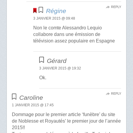
REPLY
Régine
3 JANVIER 2015 @ 09:48
Non le comte Alessandro Lequio
collabore dans une émission de
télévision assez populaire en Espagne
Gérard
3 JANVIER 2015 @ 19:32
Ok.
REPLY
Caroline
1 JANVIER 2015 @ 17:45
Dommage pour le premier article ‘funèbre’ du site
de Noblesse et Royautés’ le premier jour de l’année
2015!!