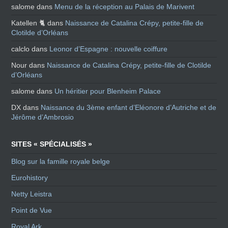
salome
dans
Menu de la réception au Palais de Marivent
Katellen 🐈
dans
Naissance de Catalina Crépy, petite-fille de
Clotilde d’Orléans
calclo
dans
Leonor d’Espagne : nouvelle coiffure
Nour
dans
Naissance de Catalina Crépy, petite-fille de Clotilde
d’Orléans
salome
dans
Un héritier pour Blenheim Palace
DX
dans
Naissance du 3ème enfant d’Eléonore d’Autriche et de
Jérôme d’Ambrosio
SITES « SPÉCIALISÉS »
Blog sur la famille royale belge
Eurohistory
Netty Leistra
Point de Vue
Royal Ark