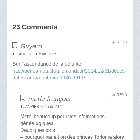
26 Comments
REPLY
Guyard
1 JANVIER 2015 @ 12:25
Sur l’ascendance de la défunte :
http://geneanjou.blog.lemonde.fr/2014/12/31/deces-
dalessandra-torlonia-1936-2014/
REPLY
marie.françois
1 JANVIER 2015 @ 20:11
Merci beaucoup pour vos informations
généalogiques.
Deux questions :
– pourquoi parle t on des princes Torlonia alors