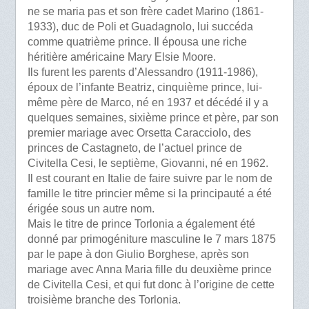
ne se maria pas et son frère cadet Marino (1861-
1933), duc de Poli et Guadagnolo, lui succéda
comme quatrième prince. Il épousa une riche
héritière américaine Mary Elsie Moore.
Ils furent les parents d’Alessandro (1911-1986),
époux de l’infante Beatriz, cinquième prince, lui-
même père de Marco, né en 1937 et décédé il y a
quelques semaines, sixième prince et père, par son
premier mariage avec Orsetta Caracciolo, des
princes de Castagneto, de l’actuel prince de
Civitella Cesi, le septième, Giovanni, né en 1962.
Il est courant en Italie de faire suivre par le nom de
famille le titre princier même si la principauté a été
érigée sous un autre nom.
Mais le titre de prince Torlonia a également été
donné par primogéniture masculine le 7 mars 1875
par le pape à don Giulio Borghese, après son
mariage avec Anna Maria fille du deuxième prince
de Civitella Cesi, et qui fut donc à l’origine de cette
troisième branche des Torlonia.