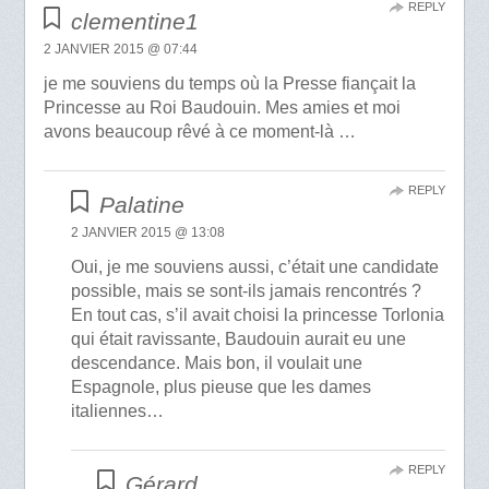
REPLY
clementine1
2 JANVIER 2015 @ 07:44
je me souviens du temps où la Presse fiançait la
Princesse au Roi Baudouin. Mes amies et moi
avons beaucoup rêvé à ce moment-là …
REPLY
Palatine
2 JANVIER 2015 @ 13:08
Oui, je me souviens aussi, c’était une candidate
possible, mais se sont-ils jamais rencontrés ?
En tout cas, s’il avait choisi la princesse Torlonia
qui était ravissante, Baudouin aurait eu une
descendance. Mais bon, il voulait une
Espagnole, plus pieuse que les dames
italiennes…
REPLY
Gérard