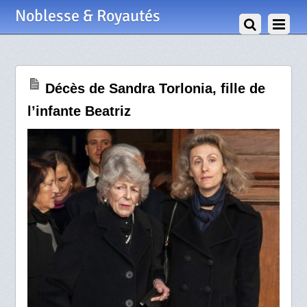
1 Janvier 2015
Noblesse & Royautés
Décès de Sandra Torlonia, fille de
l’infante Beatriz