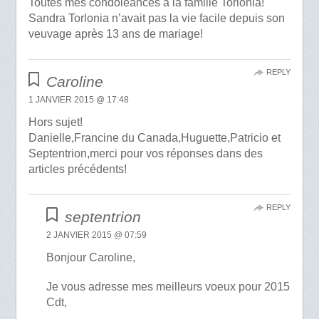
Toutes mes condoléances à la famille Torlonia!
Sandra Torlonia n’avait pas la vie facile depuis son
veuvage après 13 ans de mariage!
REPLY
Caroline
1 JANVIER 2015 @ 17:48
Hors sujet!
Danielle,Francine du Canada,Huguette,Patricio et
Septentrion,merci pour vos réponses dans des
articles précédents!
REPLY
septentrion
2 JANVIER 2015 @ 07:59
Bonjour Caroline,
Je vous adresse mes meilleurs voeux pour 2015
Cdt,