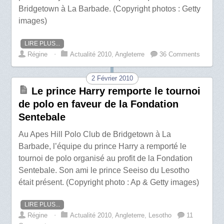
Bridgetown à La Barbade. (Copyright photos : Getty
images)
LIRE PLUS...
Régine
⋅
Actualité 2010
,
Angleterre
36 Comments
2 Février 2010
Le prince Harry remporte le tournoi
de polo en faveur de la Fondation
Sentebale
Au Apes Hill Polo Club de Bridgetown à La
Barbade, l’équipe du prince Harry a remporté le
tournoi de polo organisé au profit de la Fondation
Sentebale. Son ami le prince Seeiso du Lesotho
était présent. (Copyright photo : Ap & Getty images)
LIRE PLUS...
Régine
⋅
Actualité 2010
,
Angleterre
,
Lesotho
11