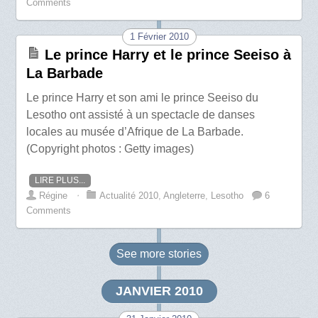
Comments
1 Février 2010
Le prince Harry et le prince Seeiso à
La Barbade
Le prince Harry et son ami le prince Seeiso du
Lesotho ont assisté à un spectacle de danses
locales au musée d’Afrique de La Barbade.
(Copyright photos : Getty images)
LIRE PLUS...
Régine
⋅
Actualité 2010
,
Angleterre
,
Lesotho
6
Comments
See more
stories
JANVIER 2010