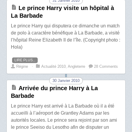
31 Janvier 2010
Le prince Harry visite un hôpital à
La Barbade
Le prince Harry qui disputera ce dimanche un match
de polo à caractère bénéfique à La Barbade, a visité
l’hôpital Reine Elizabeth II de l’île. (Copyright photo :
Hola)
LIRE PLUS...
Régine
⋅
Actualité 2010
,
Angleterre
28 Comments
30 Janvier 2010
Arrivée du prince Harry à La
Barbade
Le prince Harry est arrivé à La Barbade où il a été
accueilli à l’aéroport de Grantley Adams par les
autorités locales. Le prince sera rejoint par son ami
le prince Seeiso du Lesotho afin de disputer un