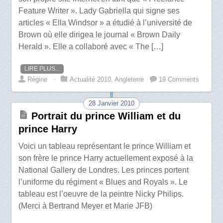
Feature Writer ». Lady Gabriella qui signe ses
articles « Ella Windsor » a étudié à l’université de
Brown où elle dirigea le journal « Brown Daily
Herald ». Elle a collaboré avec « The […]
LIRE PLUS...
Régine
⋅
Actualité 2010
,
Angleterre
19 Comments
28 Janvier 2010
Portrait du prince William et du
prince Harry
Voici un tableau représentant le prince William et
son frère le prince Harry actuellement exposé à la
National Gallery de Londres. Les princes portent
l’uniforme du régiment « Blues and Royals ». Le
tableau est l’oeuvre de la peintre Nicky Philips.
(Merci à Bertrand Meyer et Marie JFB)