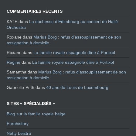
COMMENTAIRES RÉCENTS
KATE
dans
La duchesse d’Edimbourg au concert du Hallé
Orchestra
Roxane
dans
Marius Borg : refus d’assouplissement de son
assignation à domicile
Roxane
dans
La famille royale espagnole dîne à Portixol
Régine
dans
La famille royale espagnole dîne à Portixol
Samantha
dans
Marius Borg : refus d’assouplissement de son
assignation à domicile
Gabrielle-Pnth
dans
40 ans de Louis de Luxembourg
SITES « SPÉCIALISÉS »
Blog sur la famille royale belge
Eurohistory
Netty Leistra