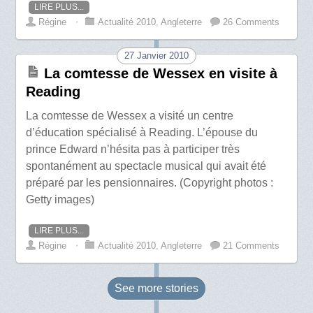
LIRE PLUS...
Régine
⋅
Actualité 2010
,
Angleterre
26 Comments
27 Janvier 2010
La comtesse de Wessex en visite à
Reading
La comtesse de Wessex a visité un centre
d’éducation spécialisé à Reading. L’épouse du
prince Edward n’hésita pas à participer très
spontanément au spectacle musical qui avait été
préparé par les pensionnaires. (Copyright photos :
Getty images)
LIRE PLUS...
Régine
⋅
Actualité 2010
,
Angleterre
21 Comments
See more
stories