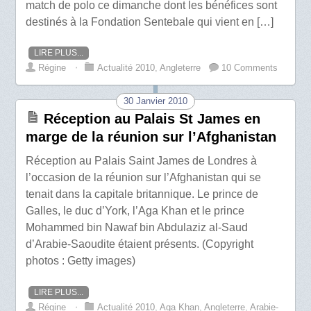
match de polo ce dimanche dont les bénéfices sont
destinés à la Fondation Sentebale qui vient en […]
LIRE PLUS...
Régine
⋅
Actualité 2010
,
Angleterre
10 Comments
30 Janvier 2010
Réception au Palais St James en
marge de la réunion sur l’Afghanistan
Réception au Palais Saint James de Londres à
l’occasion de la réunion sur l’Afghanistan qui se
tenait dans la capitale britannique. Le prince de
Galles, le duc d’York, l’Aga Khan et le prince
Mohammed bin Nawaf bin Abdulaziz al-Saud
d’Arabie-Saoudite étaient présents. (Copyright
photos : Getty images)
LIRE PLUS...
Régine
⋅
Actualité 2010
,
Aga Khan
,
Angleterre
,
Arabie-