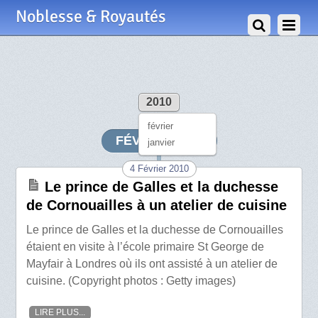
Noblesse & Royautés
2010
février
FÉVRIER 2010
janvier
4 Février 2010
Le prince de Galles et la duchesse
de Cornouailles à un atelier de cuisine
Le prince de Galles et la duchesse de Cornouailles
étaient en visite à l’école primaire St George de
Mayfair à Londres où ils ont assisté à un atelier de
cuisine. (Copyright photos : Getty images)
LIRE PLUS...