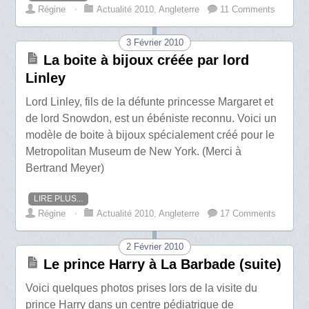
Régine
⋅
Actualité 2010
,
Angleterre
11 Comments
3 Février 2010
La boite à bijoux créée par lord
Linley
Lord Linley, fils de la défunte princesse Margaret et
de lord Snowdon, est un ébéniste reconnu. Voici un
modèle de boite à bijoux spécialement créé pour le
Metropolitan Museum de New York. (Merci à
Bertrand Meyer)
LIRE PLUS...
Régine
⋅
Actualité 2010
,
Angleterre
17 Comments
2 Février 2010
Le prince Harry à La Barbade (suite)
Voici quelques photos prises lors de la visite du
prince Harry dans un centre pédiatrique de