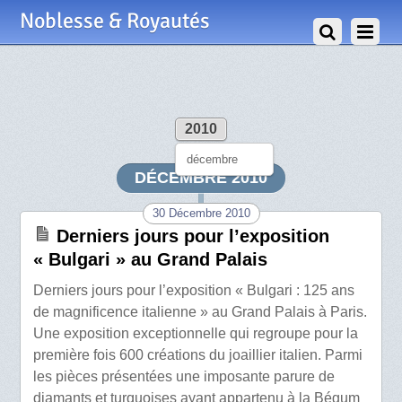
Noblesse & Royautés
2010
décembre
DÉCEMBRE 2010
30 Décembre 2010
Derniers jours pour l’exposition
« Bulgari » au Grand Palais
Derniers jours pour l’exposition « Bulgari : 125 ans
de magnificence italienne » au Grand Palais à Paris.
Une exposition exceptionnelle qui regroupe pour la
première fois 600 créations du joaillier italien. Parmi
les pièces présentées une imposante parure de
diamants et turquoises ayant appartenu à la Bégum