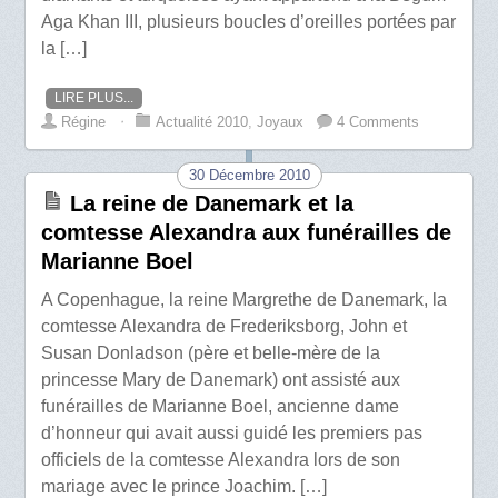
Aga Khan III, plusieurs boucles d’oreilles portées par
la […]
LIRE PLUS...
Régine
⋅
Actualité 2010
,
Joyaux
4 Comments
30 Décembre 2010
La reine de Danemark et la
comtesse Alexandra aux funérailles de
Marianne Boel
A Copenhague, la reine Margrethe de Danemark, la
comtesse Alexandra de Frederiksborg, John et
Susan Donladson (père et belle-mère de la
princesse Mary de Danemark) ont assisté aux
funérailles de Marianne Boel, ancienne dame
d’honneur qui avait aussi guidé les premiers pas
officiels de la comtesse Alexandra lors de son
mariage avec le prince Joachim. […]