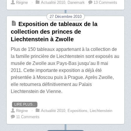
Régine
⋅
Actualité 2010
,
Danemark
13 Comments
27 Décembre 2010
Exposition de tableaux de la
collection des princes de
Liechtenstein à Zwolle
Plus de 150 tableaux appartenant à la collection de
la famille princière de Liechtenstein sont exposés au
musée de Zwolle aux Pays-Bas jusqu’au 8 mai
2011. Cette importante exposition a déjà été
présentée à Moscou puis à Prague. Après Zwolle,
elle retournera définitivement au Palais
Liechtenstein de Vienne.
LIRE PLUS...
Régine
⋅
Actualité 2010
,
Expositions
,
Liechtenstein
11 Comments