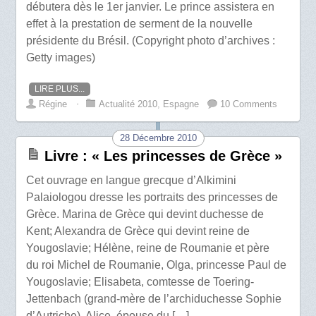
débutera dès le 1er janvier. Le prince assistera en
effet à la prestation de serment de la nouvelle
présidente du Brésil. (Copyright photo d’archives :
Getty images)
LIRE PLUS...
Régine
⋅
Actualité 2010
,
Espagne
10 Comments
28 Décembre 2010
Livre : « Les princesses de Grèce »
Cet ouvrage en langue grecque d’Alkimini
Palaiologou dresse les portraits des princesses de
Grèce. Marina de Grèce qui devint duchesse de
Kent; Alexandra de Grèce qui devint reine de
Yougoslavie; Hélène, reine de Roumanie et père
du roi Michel de Roumanie, Olga, princesse Paul de
Yougoslavie; Elisabeta, comtesse de Toering-
Jettenbach (grand-mère de l’archiduchesse Sophie
d’Autriche), Alice, épouse du […]