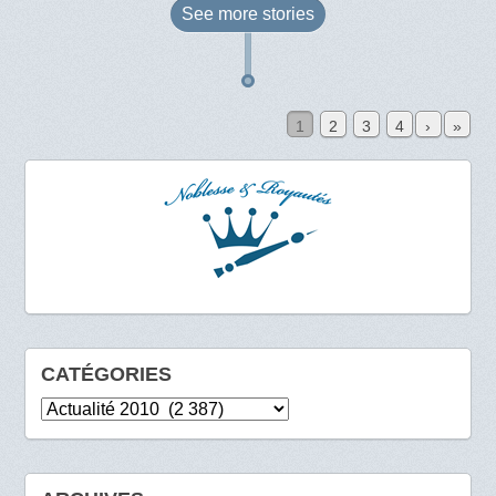
See more
stories
1
2
3
4
›
»
CATÉGORIES
Catégories