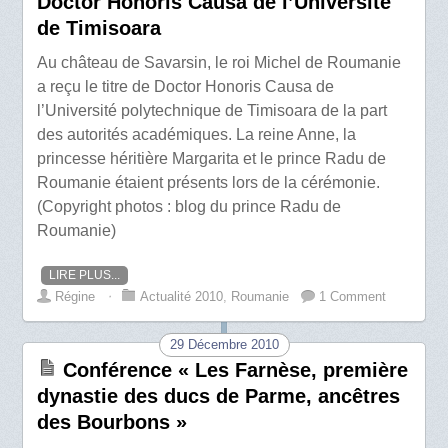
Doctor Honoris Causa de l’Université
de Timisoara
Au château de Savarsin, le roi Michel de Roumanie
a reçu le titre de Doctor Honoris Causa de
l’Université polytechnique de Timisoara de la part
des autorités académiques. La reine Anne, la
princesse héritière Margarita et le prince Radu de
Roumanie étaient présents lors de la cérémonie.
(Copyright photos : blog du prince Radu de
Roumanie)
LIRE PLUS...
Régine
⋅
Actualité 2010
,
Roumanie
1 Comment
29 Décembre 2010
Conférence « Les Farnèse, première
dynastie des ducs de Parme, ancêtres
des Bourbons »