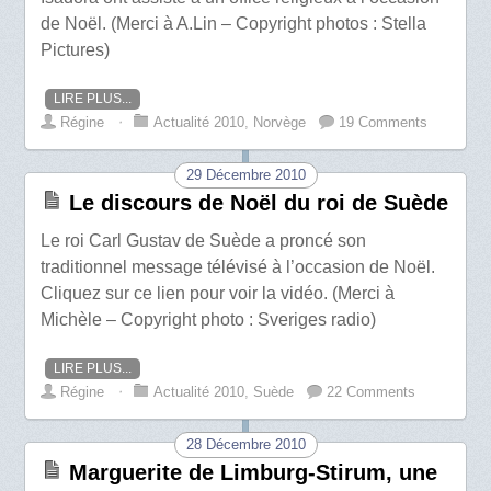
de Noël. (Merci à A.Lin – Copyright photos : Stella
Pictures)
LIRE PLUS...
Régine
⋅
Actualité 2010
,
Norvège
19 Comments
29 Décembre 2010
Le discours de Noël du roi de Suède
Le roi Carl Gustav de Suède a proncé son
traditionnel message télévisé à l’occasion de Noël.
Cliquez sur ce lien pour voir la vidéo. (Merci à
Michèle – Copyright photo : Sveriges radio)
LIRE PLUS...
Régine
⋅
Actualité 2010
,
Suède
22 Comments
28 Décembre 2010
Marguerite de Limburg-Stirum, une