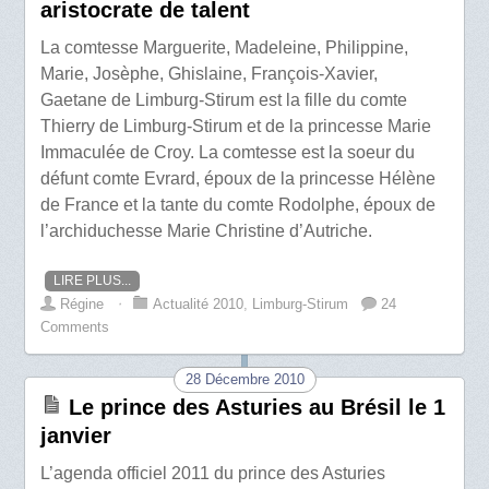
aristocrate de talent
La comtesse Marguerite, Madeleine, Philippine,
Marie, Josèphe, Ghislaine, François-Xavier,
Gaetane de Limburg-Stirum est la fille du comte
Thierry de Limburg-Stirum et de la princesse Marie
Immaculée de Croy. La comtesse est la soeur du
défunt comte Evrard, époux de la princesse Hélène
de France et la tante du comte Rodolphe, époux de
l’archiduchesse Marie Christine d’Autriche.
LIRE PLUS...
Régine
⋅
Actualité 2010
,
Limburg-Stirum
24
Comments
28 Décembre 2010
Le prince des Asturies au Brésil le 1
janvier
L’agenda officiel 2011 du prince des Asturies