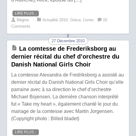
LIRE PLUS...
Régine
⋅
Actualité 2010
,
Grèce
,
Livres
10
Comments
27 Décembre 2010
La comtesse de Frederiksborg au
dernier récital du chef d’orchestre du
Danish National Girls Choir
La comtesse Alexandra de Fredriksborg a assisté au
dernier récital du Danish National Girls Choir qu’elle
parraine avec à sa direction le chef d’orchestre
Michael Bojensen. La dernière chanson interprété
fut « Take my heart », également chanté le jour du
mariage de la comtesse avec Martin Jorgensen.
(Copyright photo : Billed bladet)
LIRE PLUS...