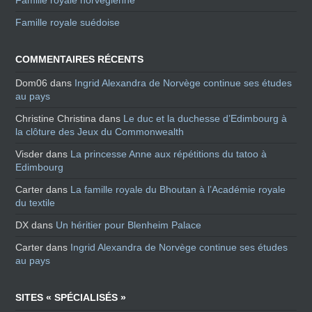
Famille royale norvégienne
Famille royale suédoise
COMMENTAIRES RÉCENTS
Dom06
dans
Ingrid Alexandra de Norvège continue ses études
au pays
Christine Christina
dans
Le duc et la duchesse d’Edimbourg à
la clôture des Jeux du Commonwealth
Visder
dans
La princesse Anne aux répétitions du tatoo à
Edimbourg
Carter
dans
La famille royale du Bhoutan à l’Académie royale
du textile
DX
dans
Un héritier pour Blenheim Palace
Carter
dans
Ingrid Alexandra de Norvège continue ses études
au pays
SITES « SPÉCIALISÉS »