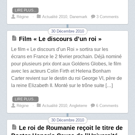
LIRE PLUS...
Régine
⋅
Actualité 2010
,
Danemark
3 Comments
30 Décembre 2010
Film « Le discours d’un roi »
Le film « Le discours d’un Roi » sortira sur les
écrans en France le 2 février prochain. Déjà nominé
pour plusieurs prix dont aux Goldens Globes, le film
avec les acteurs Colin Firth et Helena Bonham
Carter revient sur le destin du roi George VI, père de
la reine Elizabeth II. Monté sur le trône suite […]
LIRE PLUS...
Régine
⋅
Actualité 2010
,
Angleterre
6 Comments
30 Décembre 2010
Le roi de Roumanie reçoit le titre de