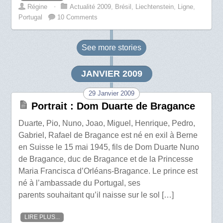
Régine
⋅
Actualité 2009
,
Brésil
,
Liechtenstein
,
Ligne
,
Portugal
10 Comments
See more
stories
JANVIER 2009
29 Janvier 2009
Portrait : Dom Duarte de Bragance
Duarte, Pio, Nuno, Joao, Miguel, Henrique, Pedro,
Gabriel, Rafael de Bragance est né en exil à Berne
en Suisse le 15 mai 1945, fils de Dom Duarte Nuno
de Bragance, duc de Bragance et de la Princesse
Maria Francisca d’Orléans-Bragance. Le prince est
né à l’ambassade du Portugal, ses
parents souhaitant qu’il naisse sur le sol […]
LIRE PLUS...