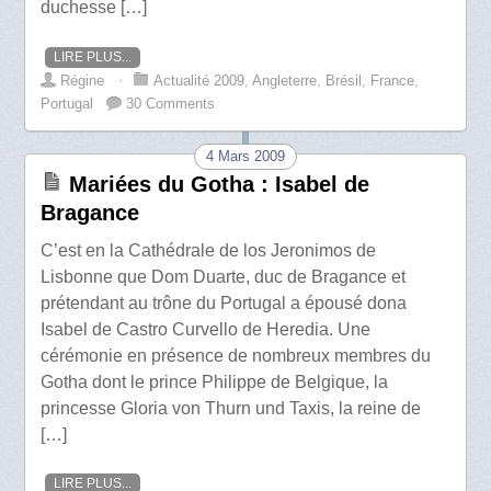
duchesse […]
LIRE PLUS...
Régine
⋅
Actualité 2009
,
Angleterre
,
Brésil
,
France
,
Portugal
30 Comments
4 Mars 2009
Mariées du Gotha : Isabel de
Bragance
C’est en la Cathédrale de los Jeronimos de
Lisbonne que Dom Duarte, duc de Bragance et
prétendant au trône du Portugal a épousé dona
Isabel de Castro Curvello de Heredia. Une
cérémonie en présence de nombreux membres du
Gotha dont le prince Philippe de Belgique, la
princesse Gloria von Thurn und Taxis, la reine de
[…]
LIRE PLUS...