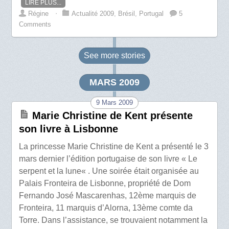
LIRE PLUS...
Régine
⋅
Actualité 2009
,
Brésil
,
Portugal
5
Comments
See more
stories
MARS 2009
9 Mars 2009
Marie Christine de Kent présente
son livre à Lisbonne
La princesse Marie Christine de Kent a présenté le 3
mars dernier l’édition portugaise de son livre « Le
serpent et la lune« . Une soirée était organisée au
Palais Fronteira de Lisbonne, propriété de Dom
Fernando José Mascarenhas, 12ème marquis de
Fronteira, 11 marquis d’Alorna, 13ème comte da
Torre. Dans l’assistance, se trouvaient notamment la