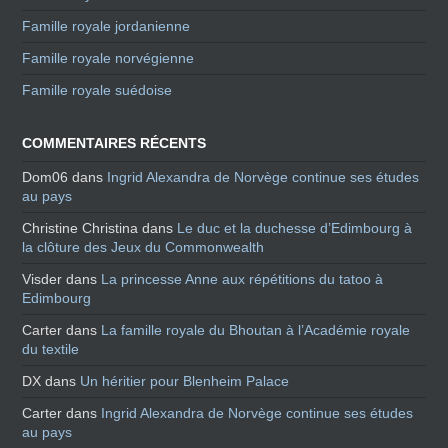
Famille royale jordanienne
Famille royale norvégienne
Famille royale suédoise
COMMENTAIRES RÉCENTS
Dom06
dans
Ingrid Alexandra de Norvège continue ses études
au pays
Christine Christina
dans
Le duc et la duchesse d’Edimbourg à
la clôture des Jeux du Commonwealth
Visder
dans
La princesse Anne aux répétitions du tatoo à
Edimbourg
Carter
dans
La famille royale du Bhoutan à l’Académie royale
du textile
DX
dans
Un héritier pour Blenheim Palace
Carter
dans
Ingrid Alexandra de Norvège continue ses études
au pays