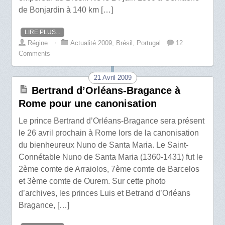
de Bonjardin à 140 km […]
LIRE PLUS...
Régine
⋅
Actualité 2009
,
Brésil
,
Portugal
12
Comments
21 Avril 2009
Bertrand d’Orléans-Bragance à
Rome pour une canonisation
Le prince Bertrand d’Orléans-Bragance sera présent
le 26 avril prochain à Rome lors de la canonisation
du bienheureux Nuno de Santa Maria. Le Saint-
Connétable Nuno de Santa Maria (1360-1431) fut le
2ème comte de Arraiolos, 7ème comte de Barcelos
et 3ème comte de Ourem. Sur cette photo
d’archives, les princes Luis et Betrand d’Orléans
Bragance, […]