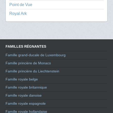
Point de Vue
Royal Ark
FAMILLES RÉGNANTES
Famille grand-ducale de Luxembourg
Famille princière de Monaco
Famille princière du Liechtenstein
Famille royale belge
Famille royale britannique
Famille royale danoise
Famille royale espagnole
Famille royale hollandaise