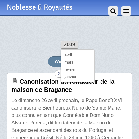
Noblesse & Royautés
2009
avril
AVRIL 2009
mars
février
21 Avril 2009
janvier
Canonisation du fondateur de la
maison de Bragance
Le dimanche 26 avril prochain, le Pape Benoît XVI
canonisera le Bienheureux Nuno de Sainte Marie,
plus connu en tant que Connétable Dom Nuno
Alvares Pereira, dit fondateur de la Maison de
Bragance et ascendant des rois du Portugal et
empereur du Brésil. Né le 24 juin 1360 à Cernache