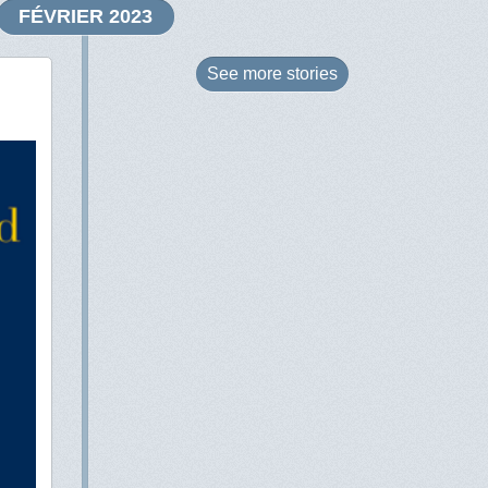
FÉVRIER 2023
See more
stories