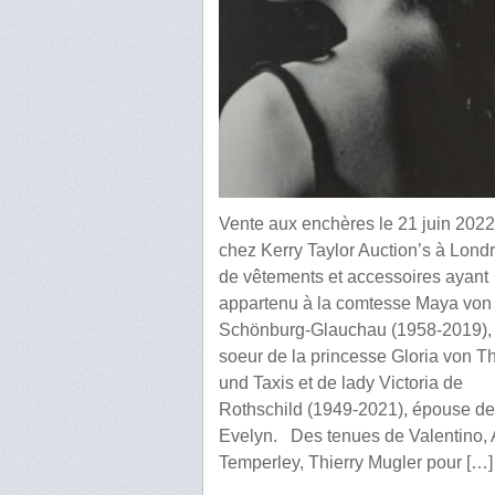
Vente aux enchères le 21 juin 2022
chez Kerry Taylor Auction’s à Lond
de vêtements et accessoires ayant
appartenu à la comtesse Maya von
Schönburg-Glauchau (1958-2019),
soeur de la princesse Gloria von T
und Taxis et de lady Victoria de
Rothschild (1949-2021), épouse de
Evelyn. Des tenues de Valentino, 
Temperley, Thierry Mugler pour […]