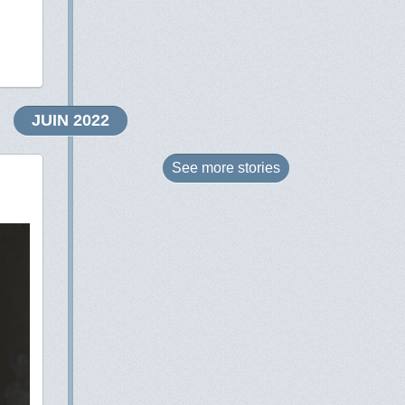
JUIN 2022
See more
stories