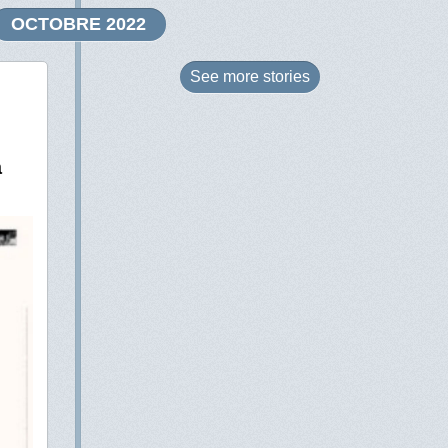
OCTOBRE 2022
See more
stories
à