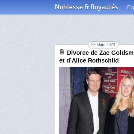
Noblesse & Royautés
Ev
25 Mars 2023
Divorce de Zac Goldsm
et d’Alice Rothschild