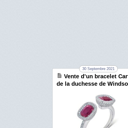
30 Septembre 2021
Vente d’un bracelet Car
de la duchesse de Windso