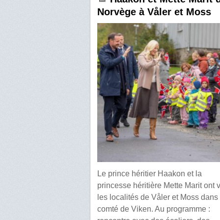
Norvège à Våler et Moss
Le prince héritier Haakon et la
princesse héritière Mette Marit ont v
les localités de Våler et Moss dans 
comté de Viken. Au programme :