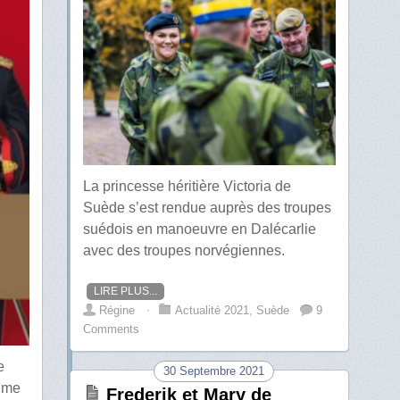
La princesse héritière Victoria de
Suède s’est rendue auprès des troupes
suédois en manoeuvre en Dalécarlie
avec des troupes norvégiennes.
LIRE PLUS...
Régine
⋅
Actualité 2021
,
Suède
9
Comments
e
30 Septembre 2021
lume
Frederik et Mary de