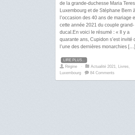
de la grande-duchesse Maria Tere
Luxembourg et de Stéphane Bern 
l’occasion des 40 ans de mariage 
cette année 2021 du couple grand-
ducal.En voici le résumé : « Il y a
quarante ans, Cupidon s’est invité
l’une des dernières monarchies […
LIRE PLUS...
Régine
⋅
Actualité 2021
,
Livres
,
Luxembourg
84 Comments