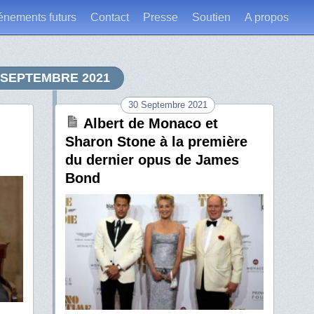
énements futurs
Contact
Presse
Soutien
A propos
SEPTEMBRE 2021
30 Septembre 2021
Albert de Monaco et
Sharon Stone à la première
du dernier opus de James
Bond