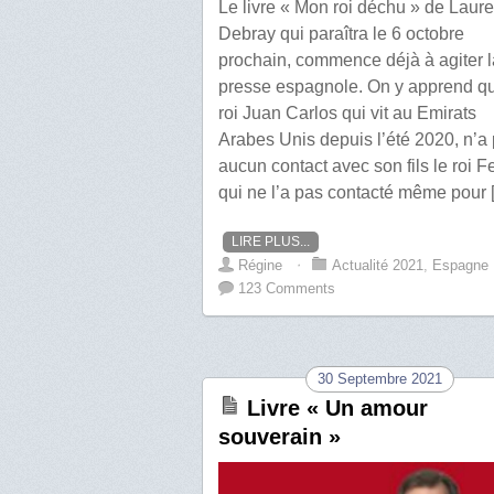
Le livre « Mon roi déchu » de Laur
Debray qui paraîtra le 6 octobre
prochain, commence déjà à agiter l
presse espagnole. On y apprend qu
roi Juan Carlos qui vit au Emirats
Arabes Unis depuis l’été 2020, n’a 
aucun contact avec son fils le roi F
qui ne l’a pas contacté même pour 
LIRE PLUS...
Régine
⋅
Actualité 2021
,
Espagne
123 Comments
30 Septembre 2021
Livre « Un amour
souverain »