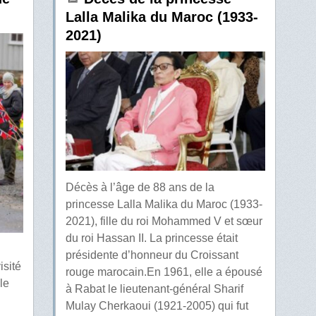
Lalla Malika du Maroc (1933-
2021)
Décès à l’âge de 88 ans de la
princesse Lalla Malika du Maroc (1933-
2021), fille du roi Mohammed V et sœur
du roi Hassan II. La princesse était
présidente d’honneur du Croissant
isité
rouge marocain.En 1961, elle a épousé
le
à Rabat le lieutenant-général Sharif
Mulay Cherkaoui (1921-2005) qui fut