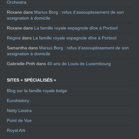
Orchestra
Roxane
dans
Marius Borg : refus d’assouplissement de son
assignation à domicile
Roxane
dans
La famille royale espagnole dîne à Portixol
Régine
dans
La famille royale espagnole dîne à Portixol
Samantha
dans
Marius Borg : refus d’assouplissement de son
assignation à domicile
Gabrielle-Pnth
dans
40 ans de Louis de Luxembourg
SITES « SPÉCIALISÉS »
Blog sur la famille royale belge
Eurohistory
Netty Leistra
Point de Vue
Royal Ark