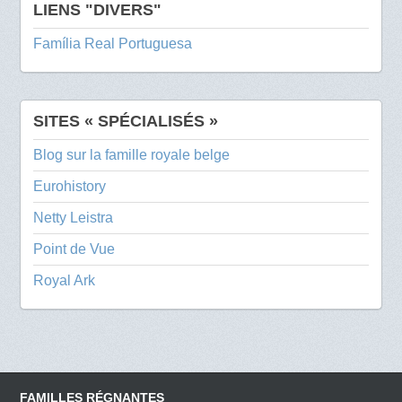
LIENS "DIVERS"
Família Real Portuguesa
SITES « SPÉCIALISÉS »
Blog sur la famille royale belge
Eurohistory
Netty Leistra
Point de Vue
Royal Ark
FAMILLES RÉGNANTES