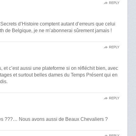
REPLY
 Secrets d’Histoire comptent autant d’erreurs que celui
eth de Belgique, je ne m’abonnerai sûrement jamais !
REPLY
 et c’est aussi une plateforme si on réfléchit bien, avec
tages et surtout belles dames du Temps Présent qui en
dis.
REPLY
mes ???… Nous avons aussi de Beaux Chevaliers ?
REPLY