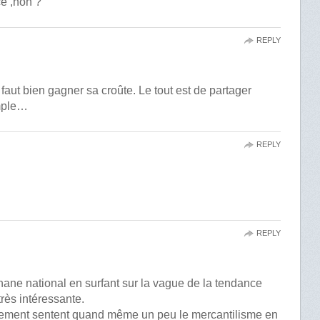
ce ,non ?
REPLY
faut bien gagner sa croûte. Le tout est de partager
imple…
REPLY
REPLY
phane national en surfant sur la vague de la tendance
très intéressante.
nement sentent quand même un peu le mercantilisme en