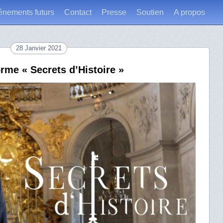
énements futurs
Contact
Presse
Soutien
A propos
28 Janvier 2021
orme « Secrets d’Histoire »