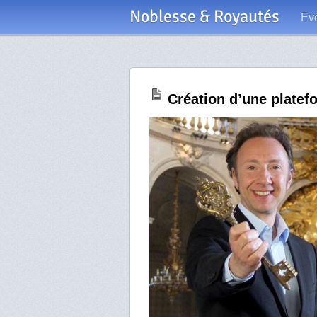
Noblesse & Royautés
Ev
Création d’une platef