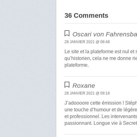
36 Comments
Oscari von Fahrensb
28 JANVIER 2021 @ 08:48
Le site et la plateforme est nul 
qu’historien, cela ne me donne rie
plateforme.
Roxane
28 JANVIER 2021 @ 09:18
J’adoooore cette émission ! Stép
une touche d’humour et de légèr
et professionnel. Les intervenants
passionnant. Longue vie à Secrets 