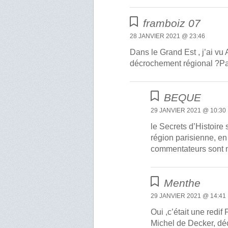
framboiz 07
28 JANVIER 2021 @ 23:46
Dans le Grand Est , j’ai vu
décrochement régional ?Par 
BEQUE
29 JANVIER 2021 @ 10:30
le Secrets d’Histoire
région parisienne, en 
commentateurs sont m
Menthe
29 JANVIER 2021 @ 14:41
Oui ,c’était une redi
Michel de Decker, dé