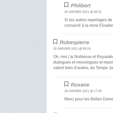
Philibert
29 JANVIER 2021 @ 06:31
Si les autres reportages de
consacré à la reine Elisab
Robespierre
28 JANVIER 2021 @ 09:19
Oh, moi j’ai Noblesse et Royautés,
dialogues et monologues et repor
valent bien d’autres, du Temps Ja
Roxane
28 JANVIER 2021 @ 17:49
Merci pour les Belles Da