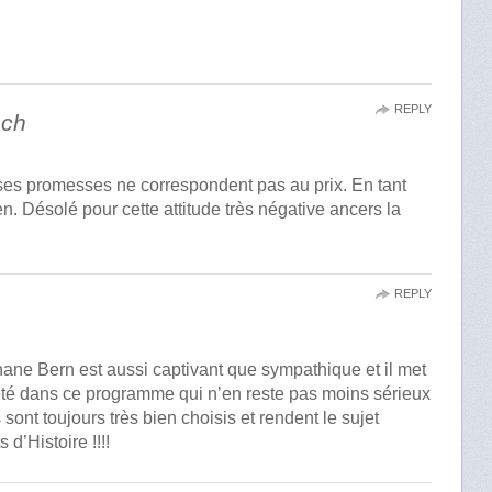
REPLY
ach
et ses promesses ne correspondent pas au prix. En tant
n. Désolé pour cette attitude très négative ancers la
REPLY
hane Bern est aussi captivant que sympathique et il met
eté dans ce programme qui n’en reste pas moins sérieux
 sont toujours très bien choisis et rendent le sujet
d’Histoire !!!!