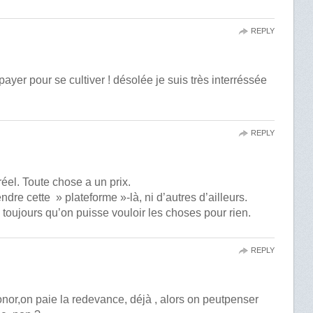
REPLY
yer pour se cultiver ! désolée je suis très interréssée
REPLY
el. Toute chose a un prix.
endre cette » plateforme »-là, ni d’autres d’ailleurs.
 toujours qu’on puisse vouloir les choses pour rien.
REPLY
nor,on paie la redevance, déjà , alors on peutpenser