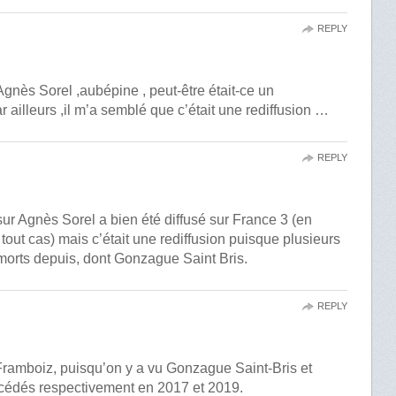
REPLY
 Agnès Sorel ,aubépine , peut-être était-ce un
ailleurs ,il m’a semblé que c’était une rediffusion …
REPLY
 sur Agnès Sorel a bien été diffusé sur France 3 (en
tout cas) mais c’était une rediffusion puisque plusieurs
orts depuis, dont Gonzague Saint Bris.
REPLY
f Framboiz, puisqu’on y a vu Gonzague Saint-Bris et
cédés respectivement en 2017 et 2019.