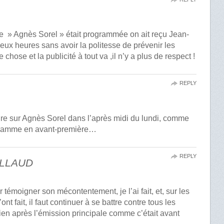
e » Agnès Sorel » était programmée on ait reçu Jean-
ux heures sans avoir la politesse de prévenir les
 chose et la publicité à tout va ,il n’y a plus de respect !
REPLY
oire sur Agnès Sorel dans l’après midi du lundi, comme
gramme en avant-première…
REPLY
ILLAUD
ur témoigner son mécontentement, je l’ai fait, et, sur les
t fait, il faut continuer à se battre contre tous les
ien après l’émission principale comme c’était avant