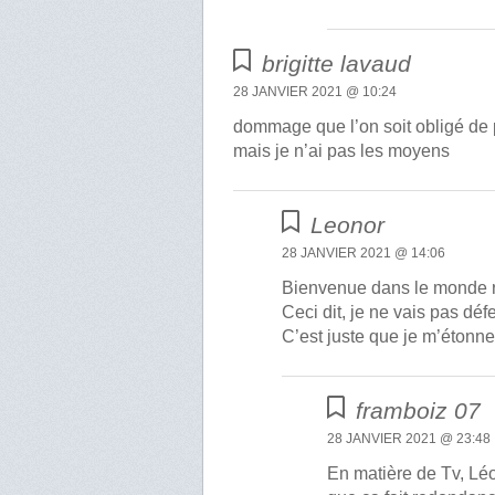
brigitte lavaud
28 JANVIER 2021 @ 10:24
dommage que l’on soit obligé de pa
mais je n’ai pas les moyens
Leonor
28 JANVIER 2021 @ 14:06
Bienvenue dans le monde ré
Ceci dit, je ne vais pas déf
C’est juste que je m’étonne
framboiz 07
28 JANVIER 2021 @ 23:48
En matière de Tv, Léo