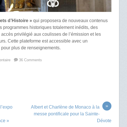
ts d’Histoire »
qui proposera de nouveaux contenus
es programmes historiques totalement inédits, des
 accès privilégié aux coulisses de l’émission et les
urs. Cette plateforme est accessible avec un
i
pour plus de renseignements.
ntaire
36 Comments
»
l’expo
Albert et Charlène de Monaco à la
messe pontificale pour la Sainte-
nce »
Dévote