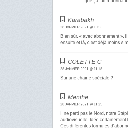
que ça fait redondan
Karabakh
28 JANVIER 2021 @ 10:30
Bien sûr, « avec abonnement », il 
ensuite et là, c’est déjà moins s
COLETTE C.
28 JANVIER 2021 @ 11:18
Sur une chaîne spéciale ?
Menthe
28 JANVIER 2021 @ 11:25
Il ne perd pas le Nord, notre Sté
audiovisuelle. Idée certainement 
Ces différentes formules d’abon