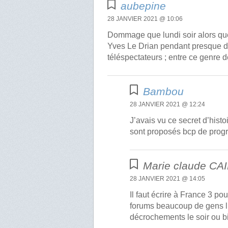
aubepine
28 JANVIER 2021 @ 10:06
Dommage que lundi soir alors qu
Yves Le Drian pendant presque de
téléspectateurs ; entre ce genre de
Bambou
28 JANVIER 2021 @ 12:24
J’avais vu ce secret d’hist
sont proposés bcp de pro
Marie claude CA
28 JANVIER 2021 @ 14:05
Il faut écrire à France 3 po
forums beaucoup de gens l’on
décrochements le soir ou b