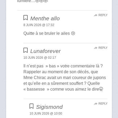
lumière…🤣🤣🤣
REPLY
Menthe allo
8 JUIN 2026 @ 17:32
Quitte à se bruler le ailes 😢
REPLY
Lunaforever
10 JUIN 2026 @ 02:17
Il n’est pas » bas » votre commentaire là ?
Rappeler au moment de son décès, que
Mme Chirac avait un mari coureur de jupons
et qu’elle en a sûrement souffert ? Quelle
« bassesse » comme vous aimez le dire🤫
REPLY
Sigismond
10 JUIN 2026 @ 10:00