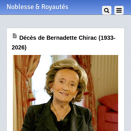
7 Juin 2026
Noblesse & Royautés
Décès de Bernadette Chirac (1933-
2026)