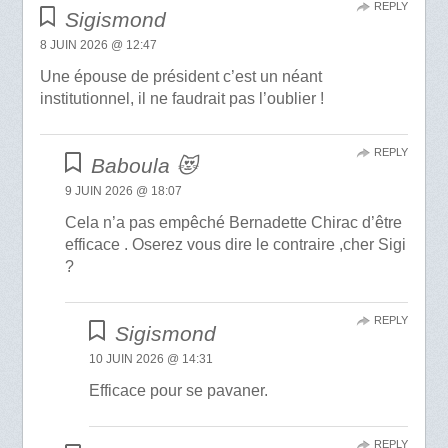
REPLY
Sigismond
8 JUIN 2026 @ 12:47
Une épouse de président c’est un néant
institutionnel, il ne faudrait pas l’oublier !
REPLY
Baboula 😻
9 JUIN 2026 @ 18:07
Cela n’a pas empêché Bernadette Chirac d’être
efficace . Oserez vous dire le contraire ,cher Sigi
?
REPLY
Sigismond
10 JUIN 2026 @ 14:31
Efficace pour se pavaner.
REPLY