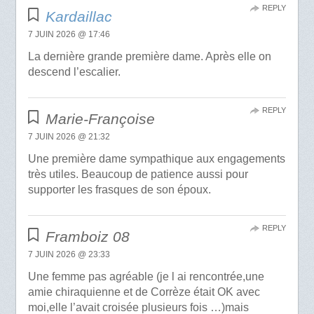
REPLY
Kardaillac
7 JUIN 2026 @ 17:46
La dernière grande première dame. Après elle on
descend l’escalier.
REPLY
Marie-Françoise
7 JUIN 2026 @ 21:32
Une première dame sympathique aux engagements
très utiles. Beaucoup de patience aussi pour
supporter les frasques de son époux.
REPLY
Framboiz 08
7 JUIN 2026 @ 23:33
Une femme pas agréable (je l ai rencontrée,une
amie chiraquienne et de Corrèze était OK avec
moi,elle l’avait croisée plusieurs fois …)mais