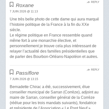
REPLY
Roxane
7 JUIN 2026 @ 11:13
Une très belle photo de cette dame qui aura marqué
l’histoire politique de la France à la fin du XXe
siècle.
Le régime politique en France ressemble quand
même fort à une monarchie élective, et
personnellement je trouve cela plus intéressant de
relayer l’actualité des familles présidentielles que
de parler des Bourbon-Orléans-Napoléon et autres.
REPLY
Passiflore
7 JUIN 2026 @ 13:15
Bernadette Chirac a été, successivement, élue
conseiller municipal de Sarran (Corrèze), adjoint au
maire de Sarran, conseiller général de la Corrèze
(réélue pour les trois mandats suivants), fondatrice
et présidente de l’Association « Le Pont Neuf »