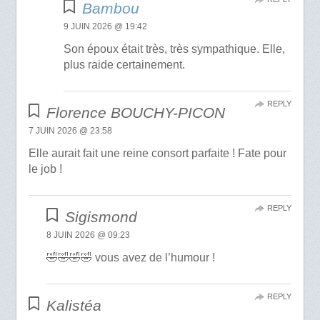
Bambou
9 JUIN 2026 @ 19:42
Son époux était très, très sympathique. Elle,
plus raide certainement.
REPLY
Florence BOUCHY-PICON
7 JUIN 2026 @ 23:58
Elle aurait fait une reine consort parfaite ! Fate pour
le job !
REPLY
Sigismond
8 JUIN 2026 @ 09:23
🤣🤣🤣🤣 vous avez de l’humour !
REPLY
Kalistéa