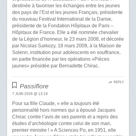
destinée à favoriser les échanges entre les jeunes
des pays de l’Est et les jeunes Français, présidente
du nouveau Festival International de la Danse,
présidente de la Fondation Hôpitaux de Paris –
Hôpitaux de France. Elle a été nommée chevalier
de la Légion d’honneur, le 23 mars 2008, et décorée
par Nicolas Sarkozy, 18 mars 2009, à la Maison de
Solenn, institution pour adolescents en souffrance,
en partie financée par les opérations «Pièces
jaunes» présidée par Bernadette Chirac.
REPLY
Passiflore
7 JUIN 2026 @ 13:19
Pour sa fille Claude, « elle a toujours été
personnalité hors normes qui a épousé Jacques
Chirac contre l’avis de ses parents et a repris des
études d’archéologie contre celui de son mari,
premier ministre ! » A Sciences Po, en 1951, elle