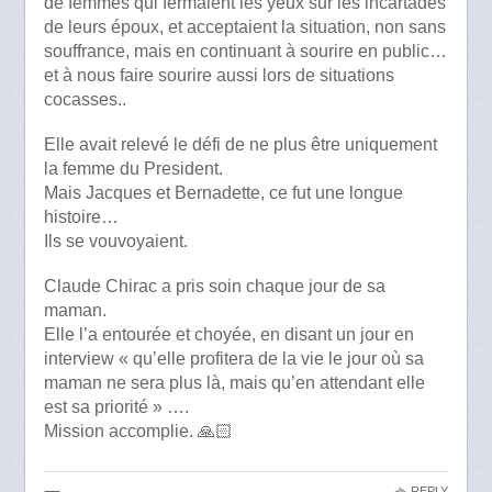
de femmes qui fermaient les yeux sur les incartades
de leurs époux, et acceptaient la situation, non sans
souffrance, mais en continuant à sourire en public…
et à nous faire sourire aussi lors de situations
cocasses..
Elle avait relevé le défi de ne plus être uniquement
la femme du President.
Mais Jacques et Bernadette, ce fut une longue
histoire…
Ils se vouvoyaient.
Claude Chirac a pris soin chaque jour de sa
maman.
Elle l’a entourée et choyée, en disant un jour en
interview « qu’elle profitera de la vie le jour où sa
maman ne sera plus là, mais qu’en attendant elle
est sa priorité » ….
Mission accomplie. 🙏🏻
REPLY