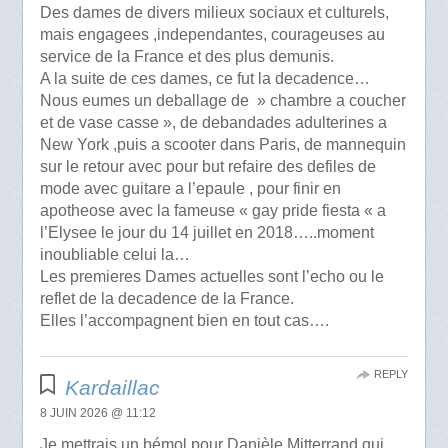
Des dames de divers milieux sociaux et culturels,
mais engagees ,independantes, courageuses au
service de la France et des plus demunis.
A la suite de ces dames, ce fut la decadence…
Nous eumes un deballage de » chambre a coucher
et de vase casse », de debandades adulterines a
New York ,puis a scooter dans Paris, de mannequin
sur le retour avec pour but refaire des defiles de
mode avec guitare a l’epaule , pour finir en
apotheose avec la fameuse « gay pride fiesta « a
l’Elysee le jour du 14 juillet en 2018…..moment
inoubliable celui la…
Les premieres Dames actuelles sont l’echo ou le
reflet de la decadence de la France.
Elles l’accompagnent bien en tout cas….
REPLY
Kardaillac
8 JUIN 2026 @ 11:12
Je mettrais un bémol pour Danièle Mitterrand qui