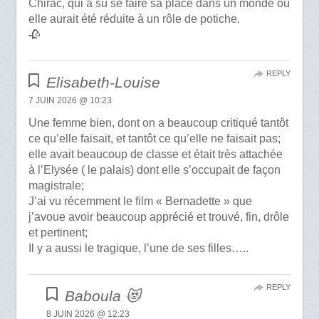
Chirac, qui a sû se faire sa place dans un monde où
elle aurait été réduite à un rôle de potiche.
🥀
REPLY
Elisabeth-Louise
7 JUIN 2026 @ 10:23
Une femme bien, dont on a beaucoup critiqué tantôt
ce qu’elle faisait, et tantôt ce qu’elle ne faisait pas;
elle avait beaucoup de classe et était très attachée
à l’Elysée ( le palais) dont elle s’occupait de façon
magistrale;
J’ai vu récemment le film « Bernadette » que
j’avoue avoir beaucoup apprécié et trouvé, fin, drôle
et pertinent;
Il y a aussi le tragique, l’une de ses filles…..
REPLY
Baboula 😻
8 JUIN 2026 @ 12:23