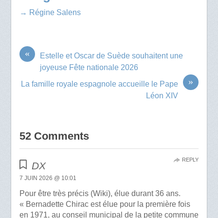
→ Régine Salens
«
Estelle et Oscar de Suède souhaitent une
joyeuse Fête nationale 2026
»
La famille royale espagnole accueille le Pape
Léon XIV
52 Comments
REPLY
DX
7 JUIN 2026 @ 10:01
Pour être très précis (Wiki), élue durant 36 ans.
« Bernadette Chirac est élue pour la première fois
en 1971, au conseil municipal de la petite commune