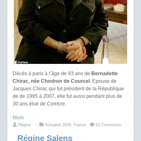
Décès à paris à l’âge de 93 ans de
Bernadette
Chirac, née Chodron de Courcel
. Epouse de
Jacques Chirac qui fut président de la République
de de 1995 à 2007, elle fut aussi pendant plus de
30 ans élue de Corrèze.
More
Régine
⋅
Actualité 2026
,
France
52 Comments
Régine Salens