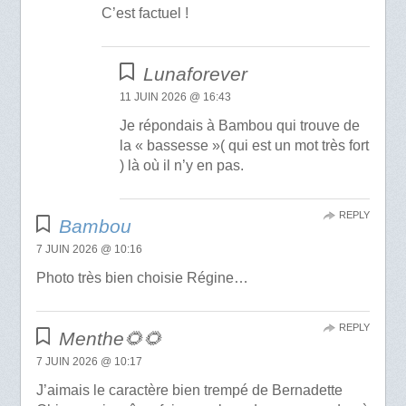
C’est factuel !
Lunaforever
11 JUIN 2026 @ 16:43
Je répondais à Bambou qui trouve de
la « bassesse »( qui est un mot très fort
) là où il n’y en pas.
REPLY
Bambou
7 JUIN 2026 @ 10:16
Photo très bien choisie Régine…
REPLY
Menthe🌻🌻
7 JUIN 2026 @ 10:17
J’aimais le caractère bien trempé de Bernadette