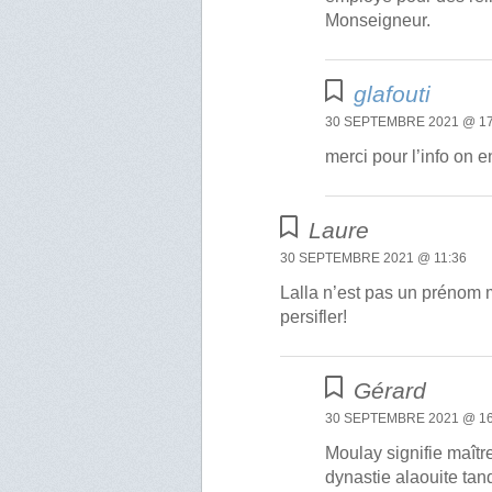
Monseigneur.
glafouti
30 SEPTEMBRE 2021 @ 17
merci pour l’info on e
Laure
30 SEPTEMBRE 2021 @ 11:36
Lalla n’est pas un prénom 
persifler!
Gérard
30 SEPTEMBRE 2021 @ 16
Moulay signifie maître
dynastie alaouite tan