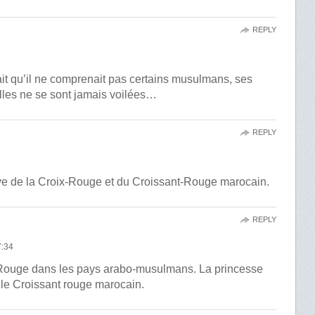
REPLY
ait qu’il ne comprenait pas certains musulmans, ses
illes ne se sont jamais voilées…
REPLY
tive de la Croix-Rouge et du Croissant-Rouge marocain.
REPLY
:34
x-Rouge dans les pays arabo-musulmans. La princesse
 le Croissant rouge marocain.