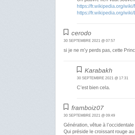
https://fr.wikipedia.org/wiki
https://fr.wikipedia.org/wiki/
cerodo
30 SEPTEMBRE 2021 @ 07:57
si je ne m’y perds pas, cette Prin
Karabakh
30 SEPTEMBRE 2021 @ 17:31
C’est bien cela.
framboiz07
30 SEPTEMBRE 2021 @ 09:49
Génération, vêtue à l’occidentale 
Qui préside le croissant rouge a