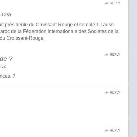
REPLY
 12:59
it présidente du Croissant-Rouge et semble-t-il aussi
aroc de la Fédération internationale des Sociétés de la
 du Croissant-Rouge.
REPLY
de ?
:32
nces. ?
REPLY
REPLY