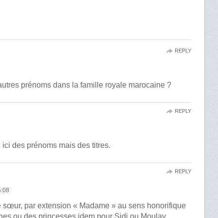
REPLY
d’autres prénoms dans la famille royale marocaine ?
REPLY
 ici des prénoms mais des titres.
REPLY
:08
de sœur, par extension « Madame » au sens honorifique
nes ou des princesses idem pour Sidi ou Moulay,