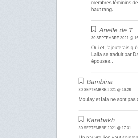
membres féminins de 
haut rang.
Arielle de T
30 SEPTEMBRE 2021 @ 16
Oui et j’ajouterais 
Lalla se traduit par
épouses…
Bambina
30 SEPTEMBRE 2021 @ 16:29
Moulay et lala ne sont pas
Karabakh
30 SEPTEMBRE 2021 @ 17:31
Un pauvre lien vaut souven