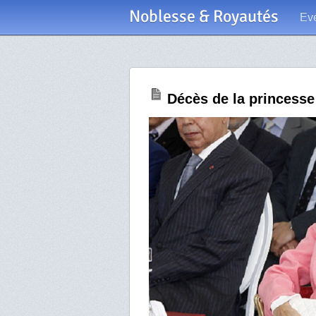
Noblesse & Royautés
Ev
Décès de la princesse