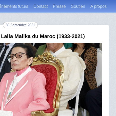
énements futurs
Contact
Presse
Soutien
A propos
30 Septembre 2021
 Lalla Malika du Maroc (1933-2021)