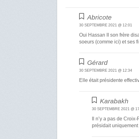
Abricote
30 SEPTEMBRE 2021 @ 12:01
Oui Hassan II son frère dis
soeurs (comme ici) et ses f
Gérard
30 SEPTEMBRE 2021 @ 12:34
Elle était présidente effec
Karabakh
30 SEPTEMBRE 2021 @ 17
Il n’y a pas de Croi
présidait uniquement