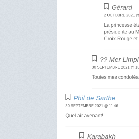
Gérard
2 OCTOBRE 2021 @
La princesse éta
présidente au M
Croix-Rouge et
?? Mer Limpi
30 SEPTEMBRE 2021 @ 18
Toutes mes condoléa
Phil de Sarthe
30 SEPTEMBRE 2021 @ 11:46
Quel air avenant!
Karabakh