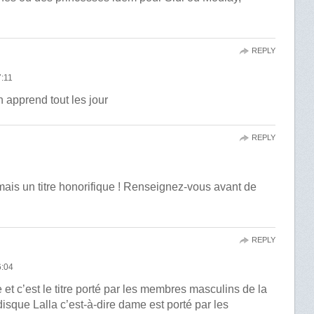
REPLY
:11
n apprend tout les jour
REPLY
mais un titre honorifique ! Renseignez-vous avant de
REPLY
:04
 et c’est le titre porté par les membres masculins de la
disque Lalla c’est-à-dire dame est porté par les