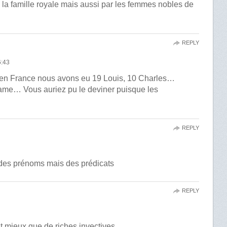
la famille royale mais aussi par les femmes nobles de
REPLY
:43
qu’en France nous avons eu 19 Louis, 10 Charles…
 Dame… Vous auriez pu le deviner puisque les
REPLY
 des prénoms mais des prédicats
REPLY
t mieux que de riches invectives.