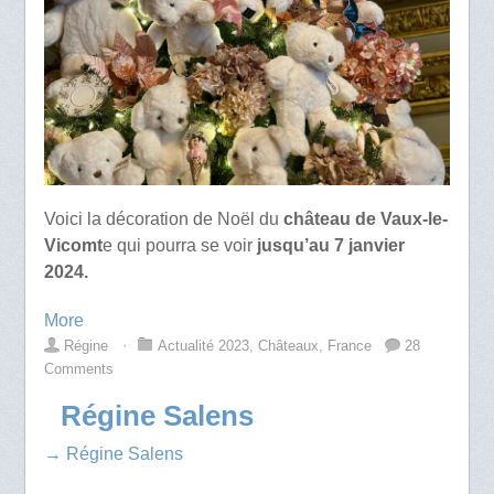
Voici la décoration de Noël du
château de Vaux-le-
Vicomt
e qui pourra se voir
jusqu’au 7 janvier
2024.
More
Régine
⋅
Actualité 2023
,
Châteaux
,
France
28
Comments
Régine Salens
→ Régine Salens