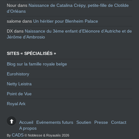
Nour
dans
Naissance de Catalina Crépy, petite-fille de Clotilde
d’Orléans
salome
dans
Un héritier pour Blenheim Palace
DX
dans
Naissance du 3ème enfant d’Eléonore d’Autriche et de
Jérôme d’Ambrosio
SITES « SPÉCIALISÉS »
Blog sur la famille royale belge
Eurohistory
Netty Leistra
Point de Vue
Royal Ark
Accueil
Evénements futurs
Soutien
Presse
Contact
A propos
CADS
By
© Noblesse & Royautés 2026