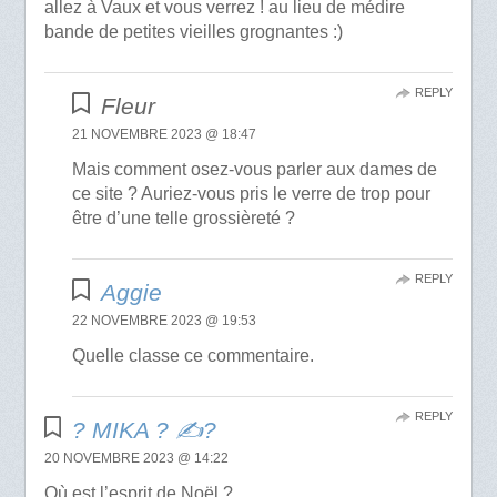
allez à Vaux et vous verrez ! au lieu de médire
bande de petites vieilles grognantes :)
REPLY
Fleur
21 NOVEMBRE 2023 @ 18:47
Mais comment osez-vous parler aux dames de
ce site ? Auriez-vous pris le verre de trop pour
être d’une telle grossièreté ?
REPLY
Aggie
22 NOVEMBRE 2023 @ 19:53
Quelle classe ce commentaire.
REPLY
? MIKA ? ✍?
20 NOVEMBRE 2023 @ 14:22
Où est l’esprit de Noël ?