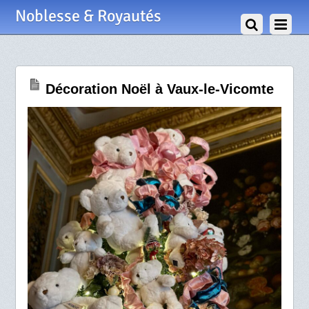
20 Novembre 2023
Noblesse & Royautés
Décoration Noël à Vaux-le-Vicomte