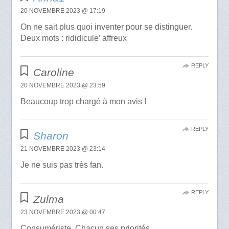
20 NOVEMBRE 2023 @ 17:19
On ne sait plus quoi inventer pour se distinguer.
Deux mots : rididicule’ affreux
REPLY
Caroline
20 NOVEMBRE 2023 @ 23:59
Beaucoup trop chargé à mon avis !
REPLY
Sharon
21 NOVEMBRE 2023 @ 23:14
Je ne suis pas très fan.
REPLY
Zulma
23 NOVEMBRE 2023 @ 00:47
Consumériste. Chacun ses priorités..