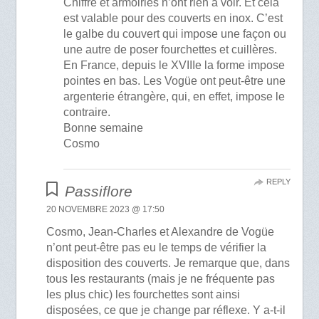
Chiffre et armoiries n’ont rien à voir. Et cela
est valable pour des couverts en inox. C’est
le galbe du couvert qui impose une façon ou
une autre de poser fourchettes et cuillères.
En France, depuis le XVIIIe la forme impose
pointes en bas. Les Vogüe ont peut-être une
argenterie étrangère, qui, en effet, impose le
contraire.
Bonne semaine
Cosmo
REPLY
Passiflore
20 NOVEMBRE 2023 @ 17:50
Cosmo, Jean-Charles et Alexandre de Vogüe
n’ont peut-être pas eu le temps de vérifier la
disposition des couverts. Je remarque que, dans
tous les restaurants (mais je ne fréquente pas
les plus chic) les fourchettes sont ainsi
disposées, ce que je change par réflexe. Y a-t-il