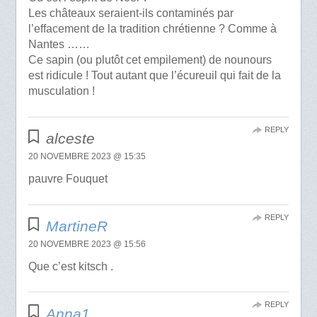
Les châteaux seraient-ils contaminés par
l’effacement de la tradition chrétienne ? Comme à
Nantes ……
Ce sapin (ou plutôt cet empilement) de nounours
est ridicule ! Tout autant que l’écureuil qui fait de la
musculation !
REPLY
alceste
20 NOVEMBRE 2023 @ 15:35
pauvre Fouquet
REPLY
MartineR
20 NOVEMBRE 2023 @ 15:56
Que c’est kitsch .
REPLY
Anna1