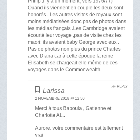
Philip ,il y a un moment( vers 1976/77)
Quand ils viennent en couple les deux sont
honorés . Les autres visites de royaux sont
moins médiatisées,donc pas de photos dans
les médias français .Les Cambridge avaient
écourté leur voyage ,pas de visite chez les
maori; ils avaient baby George avec eux .
Pas de photos non plus du prince Charles
avec Diana car à cette époque la reine
Élisabeth se chargeait elle même de ces
voyages dans le Commonwealth.
REPLY
Larissa
2 NOVEMBRE 2018 @ 12:50
Merci à tous Baboula , Gatienne et
Charlotte AL..
Aurore, votre commentaire est tellement
vrai .