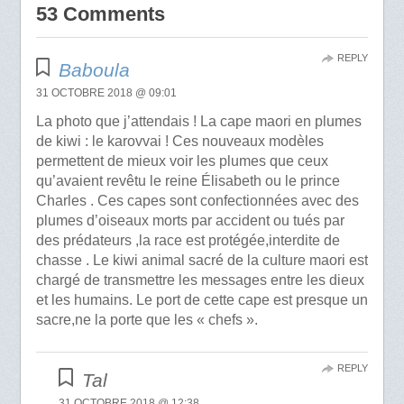
53 Comments
REPLY
Baboula
31 OCTOBRE 2018 @ 09:01
La photo que j’attendais ! La cape maori en plumes
de kiwi : le karovvai ! Ces nouveaux modèles
permettent de mieux voir les plumes que ceux
qu’avaient revêtu le reine Élisabeth ou le prince
Charles . Ces capes sont confectionnées avec des
plumes d’oiseaux morts par accident ou tués par
des prédateurs ,la race est protégée,interdite de
chasse . Le kiwi animal sacré de la culture maori est
chargé de transmettre les messages entre les dieux
et les humains. Le port de cette cape est presque un
sacre,ne la porte que les « chefs ».
REPLY
Tal
31 OCTOBRE 2018 @ 12:38