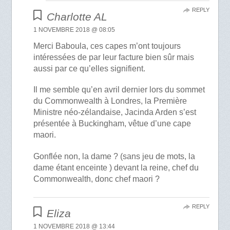
REPLY
Charlotte AL
1 NOVEMBRE 2018 @ 08:05
Merci Baboula, ces capes m’ont toujours
intéressées de par leur facture bien sûr mais
aussi par ce qu’elles signifient.
Il me semble qu’en avril dernier lors du sommet
du Commonwealth à Londres, la Première
Ministre néo-zélandaise, Jacinda Arden s’est
présentée à Buckingham, vêtue d’une cape
maori.
Gonflée non, la dame ? (sans jeu de mots, la
dame étant enceinte ) devant la reine, chef du
Commonwealth, donc chef maori ?
REPLY
Eliza
1 NOVEMBRE 2018 @ 13:44