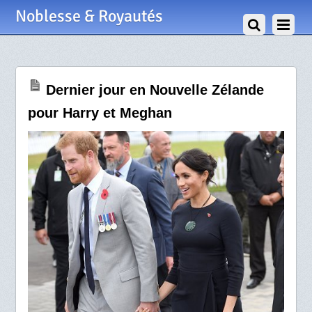
31 Octobre 2018
Noblesse & Royautés
Dernier jour en Nouvelle Zélande
pour Harry et Meghan