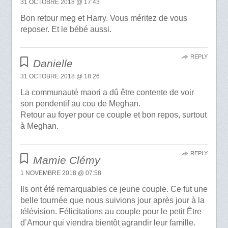
31 OCTOBRE 2018 @ 17:43
Bon retour meg et Harry. Vous méritez de vous
reposer. Et le bébé aussi.
REPLY
Danielle
31 OCTOBRE 2018 @ 18:26
La communauté maori a dû être contente de voir
son pendentif au cou de Meghan.
Retour au foyer pour ce couple et bon repos, surtout
à Meghan.
REPLY
Mamie Clémy
1 NOVEMBRE 2018 @ 07:58
Ils ont été remarquables ce jeune couple. Ce fut une
belle tournée que nous suivions jour après jour à la
télévision. Félicitations au couple pour le petit Être
d’Amour qui viendra bientôt agrandir leur famille.