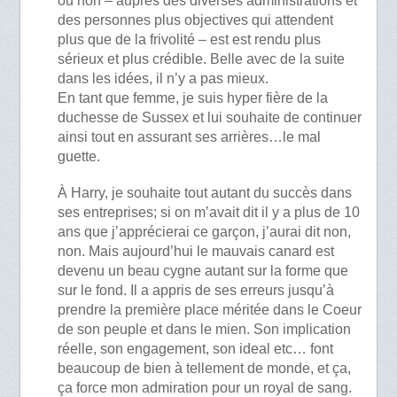
ou non – auprès des diverses administrations et
des personnes plus objectives qui attendent
plus que de la frivolité – est est rendu plus
sérieux et plus crédible. Belle avec de la suite
dans les idées, il n’y a pas mieux.
En tant que femme, je suis hyper fière de la
duchesse de Sussex et lui souhaite de continuer
ainsi tout en assurant ses arrières…le mal
guette.
À Harry, je souhaite tout autant du succès dans
ses entreprises; si on m’avait dit il y a plus de 10
ans que j’apprécierai ce garçon, j’aurai dit non,
non. Mais aujourd’hui le mauvais canard est
devenu un beau cygne autant sur la forme que
sur le fond. Il a appris de ses erreurs jusqu’à
prendre la première place méritée dans le Coeur
de son peuple et dans le mien. Son implication
réelle, son engagement, son ideal etc… font
beaucoup de bien à tellement de monde, et ça,
ça force mon admiration pour un royal de sang.