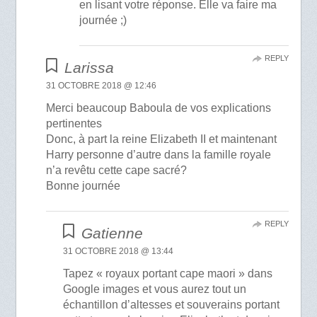
en lisant votre réponse. Elle va faire ma
journée ;)
REPLY
Larissa
31 OCTOBRE 2018 @ 12:46
Merci beaucoup Baboula de vos explications
pertinentes
Donc, à part la reine Elizabeth II et maintenant
Harry personne d’autre dans la famille royale
n’a revêtu cette cape sacré?
Bonne journée
REPLY
Gatienne
31 OCTOBRE 2018 @ 13:44
Tapez « royaux portant cape maori » dans
Google images et vous aurez tout un
échantillon d’altesses et souverains portant