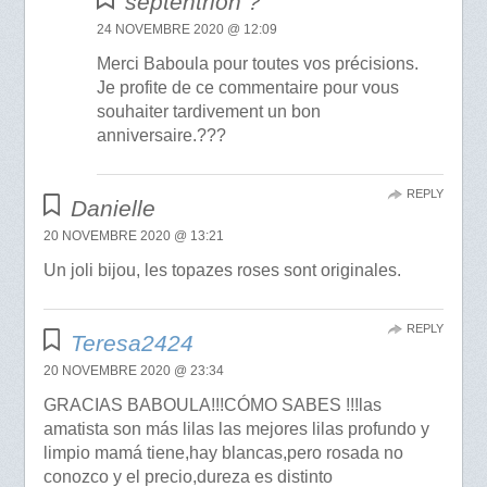
septentrion ?
24 NOVEMBRE 2020 @ 12:09
Merci Baboula pour toutes vos précisions.
Je profite de ce commentaire pour vous
souhaiter tardivement un bon
anniversaire.???
REPLY
Danielle
20 NOVEMBRE 2020 @ 13:21
Un joli bijou, les topazes roses sont originales.
REPLY
Teresa2424
20 NOVEMBRE 2020 @ 23:34
GRACIAS BABOULA!!!CÓMO SABES !!!las
amatista son más lilas las mejores lilas profundo y
limpio mamá tiene,hay blancas,pero rosada no
conozco y el precio,dureza es distinto