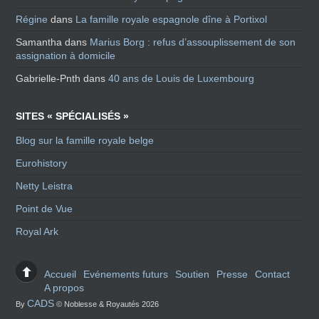
Régine
dans
La famille royale espagnole dîne à Portixol
Samantha
dans
Marius Borg : refus d’assouplissement de son
assignation à domicile
Gabrielle-Pnth
dans
40 ans de Louis de Luxembourg
SITES « SPÉCIALISÉS »
Blog sur la famille royale belge
Eurohistory
Netty Leistra
Point de Vue
Royal Ark
Accueil
Evénements futurs
Soutien
Presse
Contact
A propos
CADS
By
© Noblesse & Royautés 2026