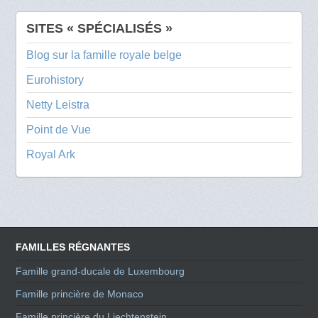
SITES « SPÉCIALISÉS »
Blog sur la famille royale belge
Eurohistory
Netty Leistra
Point de Vue
Royal Ark
FAMILLES RÉGNANTES
Famille grand-ducale de Luxembourg
Famille princière de Monaco
Famille princière du Liechtenstein