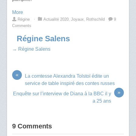
More
Régine
⋅
Actualité 2020
,
Joyaux
,
Rothschild
9
Comments
Régine Salens
→ Régine Salens
«
La comtesse Alexandra Tolstoï édite un
service de table inspiré des contes russes
»
Enquête sur l’interview de Diana à la BBC il y
a 25 ans
9 Comments