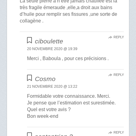
La seule pierre à n’être jamais chauffée est la
très fragile émeraude ,elle,a droit aux bains
d’huile pour remplir ses fissures ,une sorte de
collagène .
REPLY
ciboulette
20 NOVEMBRE 2020 @ 19:39
Merci , Baboula , pour ces précisions .
REPLY
Cosmo
21 NOVEMBRE 2020 @ 13:22
Formidable votre connaissance. Merci.
Je pense que l’estimation est surestimée.
Quel est votre avis ?
Bon week-end
REPLY