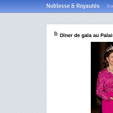
Noblesse & Royautés
Ev
Dîner de gala au Pala