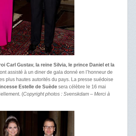
roi Carl Gustav, la reine Silvia, le prince Daniel et la
ont assisté à un diner de gala donné en l’honneur de
es plus hautes autorités du pays. La presse suédoise
incesse Estelle de Suède
sera célèbre le 16 mai
iellement. (
Copyright photos : Svenskdam – Merci à