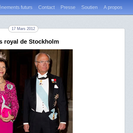
énements futurs
Contact
Presse
Soutien
A propos
17 Mars 2012
is royal de Stockholm