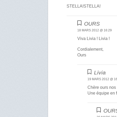
STELLA!STELLA!
OURS
18 MARS 2012 @ 16:29
Viva Livia ! Livia !
Cordialement,
Ours
Livia
19 MARS 2012 @ 16
Chère ours nos « 
Une équipe en f
OUR