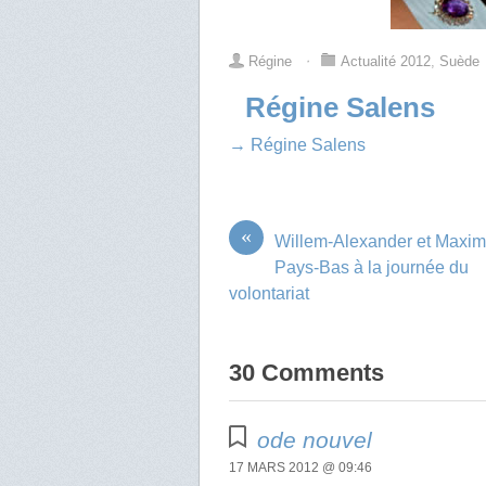
Régine
⋅
Actualité 2012
,
Suède
Régine Salens
→ Régine Salens
«
Willem-Alexander et Maxi
Pays-Bas à la journée du
volontariat
30 Comments
ode nouvel
17 MARS 2012 @ 09:46