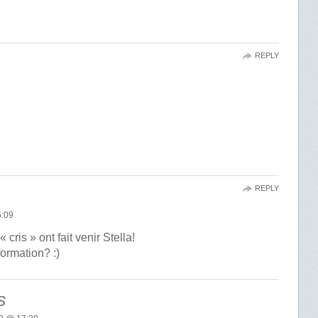
REPLY
REPLY
:09
cris » ont fait venir Stella!
ormation? :)
S