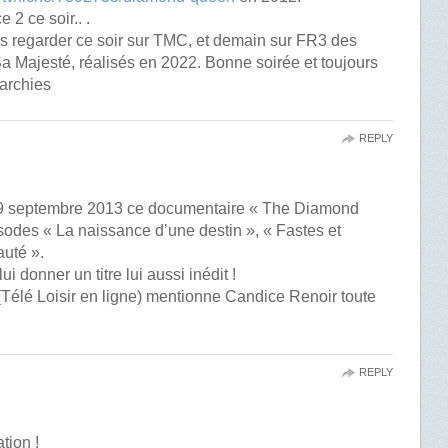
e 2 ce soir.. .
is regarder ce soir sur TMC, et demain sur FR3 des
a Majesté, réalisés en 2022. Bonne soirée et toujours
archies
REPLY
le 9 septembre 2013 ce documentaire « The Diamond
odes « La naissance d’une destin », « Fastes et
auté ».
ui donner un titre lui aussi inédit !
(Télé Loisir en ligne) mentionne Candice Renoir toute
REPLY
tion !