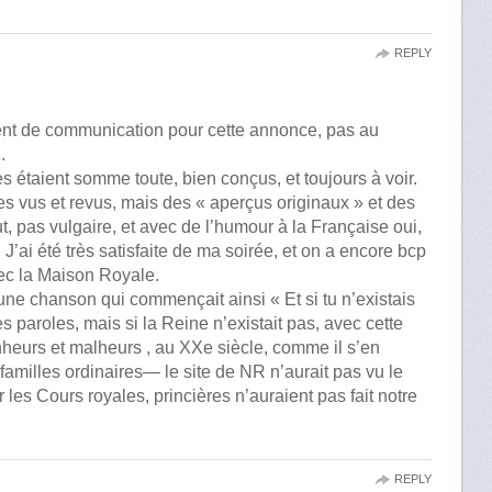
REPLY
ident de communication pour cette annonce, pas au
.
s étaient somme toute, bien conçus, et toujours à voir.
es vus et revus, mais des « aperçus originaux » et des
, pas vulgaire, et avec de l’humour à la Française oui,
J’ai été très satisfaite de ma soirée, et on a encore bcp
avec la Maison Royale.
une chanson qui commençait ainsi « Et si tu n’existais
s paroles, mais si la Reine n’existait pas, avec cette
nheurs et malheurs , au XXe siècle, comme il s’en
amilles ordinaires— le site de NR n’aurait pas vu le
 les Cours royales, princières n’auraient pas fait notre
REPLY