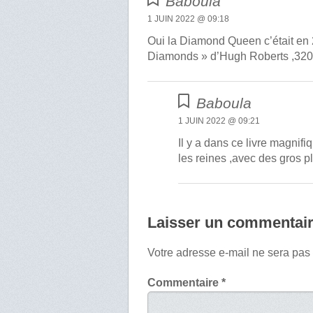
Baboula
1 JUIN 2022 @ 09:18
Oui la Diamond Queen c’était en 2
Diamonds » d’Hugh Roberts ,320 p
Baboula
1 JUIN 2022 @ 09:21
Il y a dans ce livre magnif
les reines ,avec des gros p
Laisser un commentai
Votre adresse e-mail ne sera pas
Commentaire
*