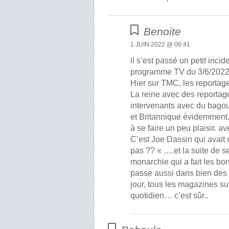
Benoite
1 JUIN 2022 @ 06:41
il s’est passé un petit inc
programme TV du 3/6/2022
Hier sur TMC, les reportage
La reine avec des reportag
intervenants avec du bagout
et Britannique évidemment. 
à se faire un peu plaisir. 
C’est Joe Dassin qui avait 
pas ?? « ….et la suite de se
monarchie qui a fait les bo
passe aussi dans bien des f
jour, tous les magazines sur
quotidien… c’est sûr..