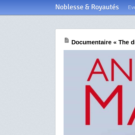
Noblesse & Royautés
Ev
Documentaire « The 