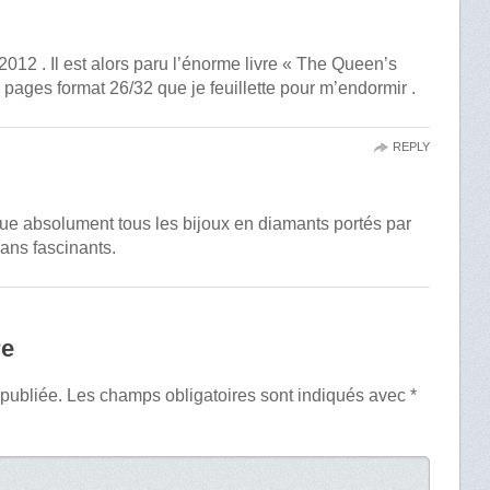
012 . Il est alors paru l’énorme livre « The Queen’s
ages format 26/32 que je feuillette pour m’endormir .
REPLY
ique absolument tous les bijoux en diamants portés par
lans fascinants.
re
 publiée.
Les champs obligatoires sont indiqués avec
*