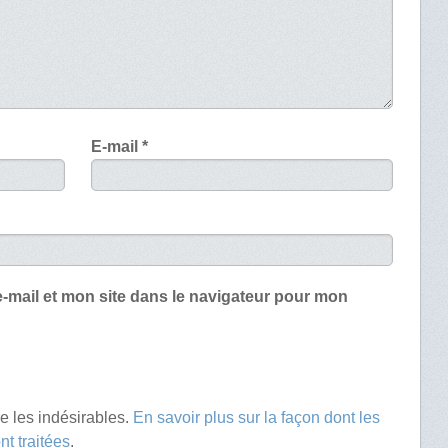
E-mail
*
-mail et mon site dans le navigateur pour mon
re les indésirables.
En savoir plus sur la façon dont les
t traitées
.