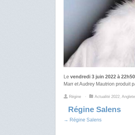
Le
vendredi 3 juin 2022 à 22h50
Marr et Audrey Mautrion produit 
Régine
⋅
Actualité 2022
,
Anglete
Régine Salens
→ Régine Salens