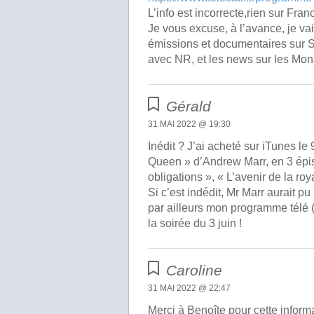
L’info est incorrecte,rien sur Franc
Je vous excuse, à l’avance, je va
émissions et documentaires sur S
avec NR, et les news sur les Mon
Gérald
31 MAI 2022 @ 19:30
Inédit ? J’ai acheté sur iTunes 
Queen » d’Andrew Marr, en 3 épis
obligations », « L’avenir de la roy
Si c’est indédit, Mr Marr aurait pu l
par ailleurs mon programme télé 
la soirée du 3 juin !
Caroline
31 MAI 2022 @ 22:47
Merci à Benoîte pour cette informa