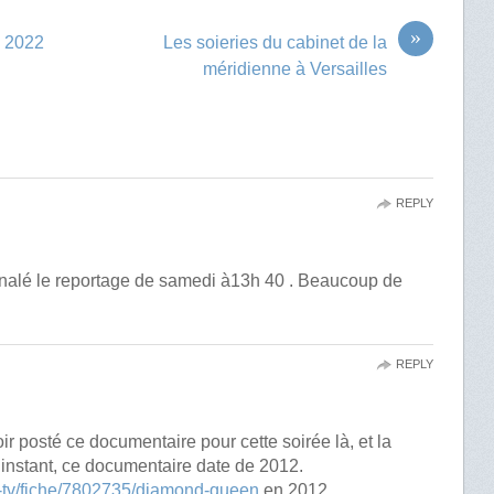
»
o 2022
Les soieries du cabinet de la
méridienne à Versailles
REPLY
gnalé le reportage de samedi à13h 40 . Beaucoup de
REPLY
ir posté ce documentaire pour cette soirée là, et la
’instant, ce documentaire date de 2012.
e-tv/fiche/7802735/diamond-queen
en 2012.