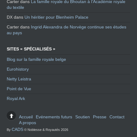
Carter
dans
La famille royale du Bhoutan à l’Académie royale
du textile
DX
dans
Un héritier pour Blenheim Palace
Carter
dans
Ingrid Alexandra de Norvège continue ses études
au pays
SITES « SPÉCIALISÉS »
Blog sur la famille royale belge
Eurohistory
Netty Leistra
Point de Vue
Royal Ark
Accueil
Evénements futurs
Soutien
Presse
Contact
A propos
CADS
By
© Noblesse & Royautés 2026