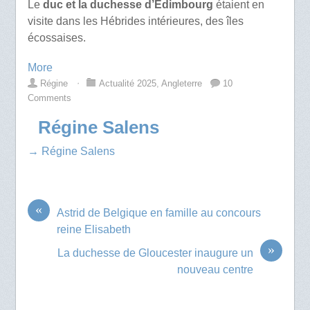
Le
duc et la duchesse d’Edimbourg
étaient en
visite dans les Hébrides intérieures, des îles
écossaises.
More
Régine
⋅
Actualité 2025
,
Angleterre
10
Comments
Régine Salens
→ Régine Salens
«
Astrid de Belgique en famille au concours
reine Elisabeth
»
La duchesse de Gloucester inaugure un
nouveau centre