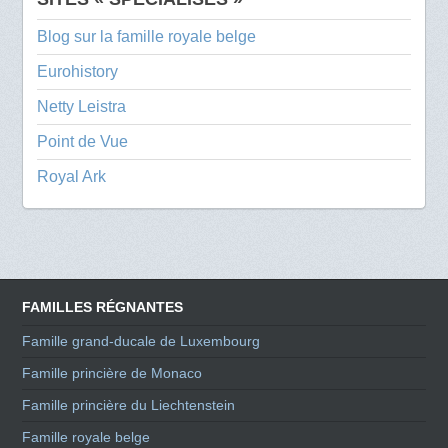
Blog sur la famille royale belge
Eurohistory
Netty Leistra
Point de Vue
Royal Ark
FAMILLES RÉGNANTES
Famille grand-ducale de Luxembourg
Famille princière de Monaco
Famille princière du Liechtenstein
Famille royale belge