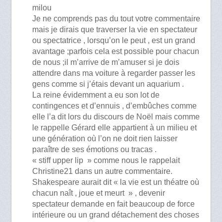
milou
Je ne comprends pas du tout votre commentaire
mais je dirais que traverser la vie en spectateur
ou spectatrice , lorsqu’on le peut , est un grand
avantage ;parfois cela est possible pour chacun
de nous ;il m’arrive de m’amuser si je dois
attendre dans ma voiture à regarder passer les
gens comme si j’étais devant un aquarium .
La reine évidemment a eu son lot de
contingences et d’ennuis , d’embûches comme
elle l’a dit lors du discours de Noël mais comme
le rappelle Gérard elle appartient à un milieu et
une génération où l’on ne doit rien laisser
paraître de ses émotions ou tracas .
« stiff upper lip » comme nous le rappelait
Christine21 dans un autre commentaire.
Shakespeare aurait dit « la vie est un théatre où
chacun naît , joue et meurt » , devenir
spectateur demande en fait beaucoup de force
intérieure ou un grand détachement des choses