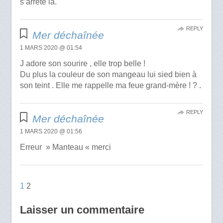
s’arrête là.
REPLY
Mer déchaînée
1 MARS 2020 @ 01:54
J adore son sourire , elle trop belle !
Du plus la couleur de son mangeau lui sied bien à
son teint . Elle me rappelle ma feue grand-mère ! ? .
REPLY
Mer déchaînée
1 MARS 2020 @ 01:56
Erreur » Manteau « merci
1
2
Laisser un commentaire