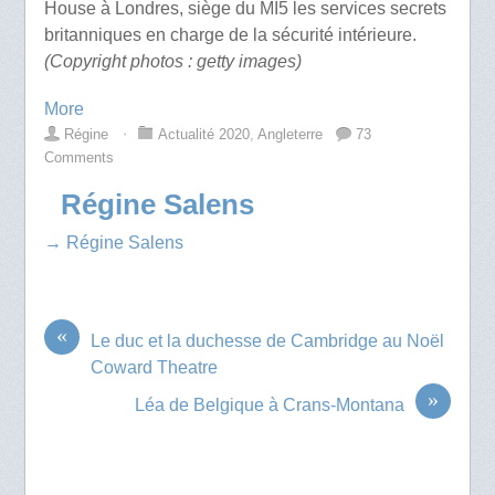
House à Londres, siège du MI5 les services secrets
britanniques en charge de la sécurité intérieure.
(Copyright photos : getty images)
More
Régine
⋅
Actualité 2020
,
Angleterre
73
Comments
Régine Salens
→ Régine Salens
«
Le duc et la duchesse de Cambridge au Noël
Coward Theatre
»
Léa de Belgique à Crans-Montana