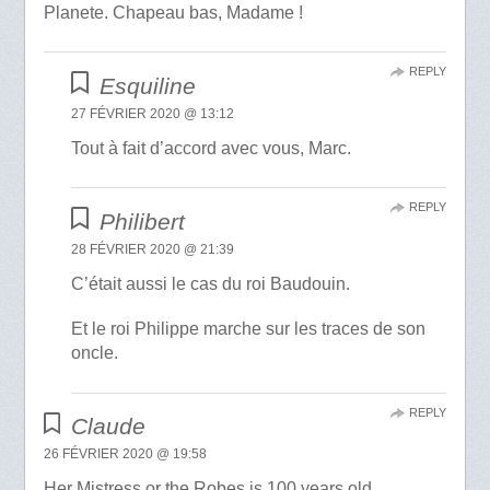
Planete. Chapeau bas, Madame !
REPLY
Esquiline
27 FÉVRIER 2020 @ 13:12
Tout à fait d’accord avec vous, Marc.
REPLY
Philibert
28 FÉVRIER 2020 @ 21:39
C’était aussi le cas du roi Baudouin.
Et le roi Philippe marche sur les traces de son
oncle.
REPLY
Claude
26 FÉVRIER 2020 @ 19:58
Her Mistress or the Robes is 100 years old.