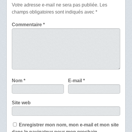
Votre adresse e-mail ne sera pas publiée.
Les
champs obligatoires sont indiqués avec
*
Commentaire
*
Nom
*
E-mail
*
Site web
Enregistrer mon nom, mon e-mail et mon site
dans le navigateur pour mon prochain