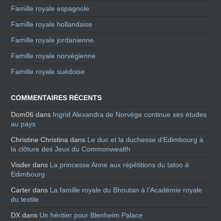
Famille royale espagnole
Famille royale hollandaise
Famille royale jordanienne
Famille royale norvégienne
Famille royale suédoise
COMMENTAIRES RÉCENTS
Dom06
dans
Ingrid Alexandra de Norvège continue ses études
au pays
Christine Christina
dans
Le duc et la duchesse d’Edimbourg à
la clôture des Jeux du Commonwealth
Visder
dans
La princesse Anne aux répétitions du tatoo à
Edimbourg
Carter
dans
La famille royale du Bhoutan à l’Académie royale
du textile
DX
dans
Un héritier pour Blenheim Palace