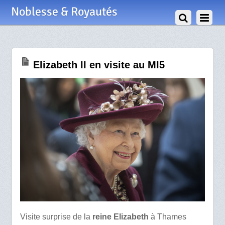
26 Février 2020
Noblesse & Royautés
Elizabeth II en visite au MI5
Visite surprise de la
reine Elizabeth
à Thames