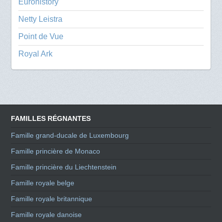
Eurohistory
Netty Leistra
Point de Vue
Royal Ark
FAMILLES RÉGNANTES
Famille grand-ducale de Luxembourg
Famille princière de Monaco
Famille princière du Liechtenstein
Famille royale belge
Famille royale britannique
Famille royale danoise