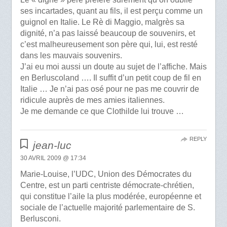
ses incartades, quant au fils, il est perçu comme un
guignol en Italie. Le Rè di Maggio, malgrès sa
dignité, n’a pas laissé beaucoup de souvenirs, et
c’est malheureusement son père qui, lui, est resté
dans les mauvais souvenirs.
J’ai eu moi aussi un doute au sujet de l’affiche. Mais
en Berluscoland …. Il suffit d’un petit coup de fil en
Italie … Je n’ai pas osé pour ne pas me couvrir de
ridicule auprès de mes amies italiennes.
Je me demande ce que Clothilde lui trouve …
REPLY
jean-luc
30 AVRIL 2009 @ 17:34
Marie-Louise, l’UDC, Union des Démocrates du
Centre, est un parti centriste démocrate-chrétien,
qui constitue l’aile la plus modérée, européenne et
sociale de l’actuelle majorité parlementaire de S.
Berlusconi.