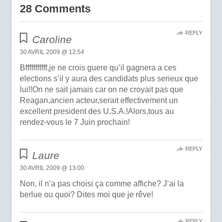
28 Comments
REPLY
Caroline
30 AVRIL 2009 @ 12:54
Bfffffffffff,je ne crois guere qu’il gagnera a ces
elections s’il y aura des candidats plus serieux que
lui!!On ne sait jamais car on ne croyait pas que
Reagan,ancien acteur,serait effectivement un
excellent president des U.S.A.!Alors,tous au
rendez-vous le 7 Juin prochain!
REPLY
Laure
30 AVRIL 2009 @ 13:00
Non, il n’a pas choisi ça comme affiche? J’ai la
berlue ou quoi? Dites moi que je rêve!
REPLY