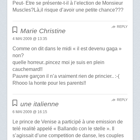
Peut- Etre se présente-t-il à l’election de Monsieur
Muscles?Là,il risque d’avoir une petite chance???
REPLY
Marie Christine
4 MAI 2009 @ 13:35
Comme on dit dans le midi « il est devenu gaga »
non?
quelle horreur..pincez moi je suis en plein
cauchemard!!
Pauvre garçon il n’a vraiment rien de princier.. :-(
Rhooo la honte pour les parents!!
REPLY
une italienne
6 MAI 2009 @ 16:15
Le prince de Venise a participé à une emission de
telé realité appelé « Ballando con le stelle ». Il
s’agissait d’une competition de danse, les couples