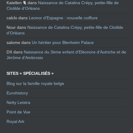
Katellen 🐈
dans
Naissance de Catalina Crépy, petite-fille de
Clotilde d’Orléans
calclo
dans
Leonor d’Espagne : nouvelle coiffure
Nour
dans
Naissance de Catalina Crépy, petite-fille de Clotilde
d’Orléans
salome
dans
Un héritier pour Blenheim Palace
DX
dans
Naissance du 3ème enfant d’Eléonore d’Autriche et de
Jérôme d’Ambrosio
SITES « SPÉCIALISÉS »
Blog sur la famille royale belge
Eurohistory
Netty Leistra
Point de Vue
Royal Ark