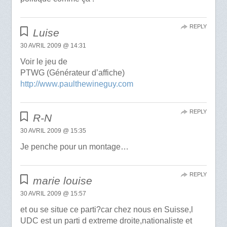
REPLY
Luise
30 AVRIL 2009 @ 14:31
Voir le jeu de
PTWG (Générateur d’affiche)
http://www.paulthewineguy.com
REPLY
R-N
30 AVRIL 2009 @ 15:35
Je penche pour un montage…
REPLY
marie louise
30 AVRIL 2009 @ 15:57
et ou se situe ce parti?car chez nous en Suisse,l
UDC est un parti d extreme droite,nationaliste et