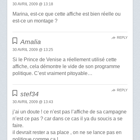
30 AVRIL 2009 @ 13:18
Marina, est-ce que cette affiche est bien réelle ou
est-ce un montage ?
REPLY
Amalia
30 AVRIL 2009 @ 13:25
Si le Prince de Venise a réellement utilisé cette
affiche, cela démontre le vide de son programme
politique. C’est vraiment pitoyable…
REPLY
stef34
30 AVRIL 2009 @ 13:43
j’ai un doute ! ce n’est pas l’affiche de sa campagne
n’est ce pas ? car dans ce cas il ya du soucis a se
faire.
il devrait rester a sa place , on ne se lance pas en
politique comme ça !