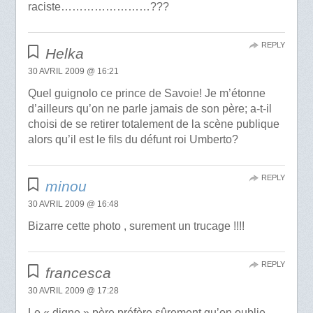
raciste……………………???
REPLY
Helka
30 AVRIL 2009 @ 16:21
Quel guignolo ce prince de Savoie! Je m’étonne
d’ailleurs qu’on ne parle jamais de son père; a-t-il
choisi de se retirer totalement de la scène publique
alors qu’il est le fils du défunt roi Umberto?
REPLY
minou
30 AVRIL 2009 @ 16:48
Bizarre cette photo , surement un trucage !!!!
REPLY
francesca
30 AVRIL 2009 @ 17:28
Le « digne » père préfère sûrement qu’on oublie